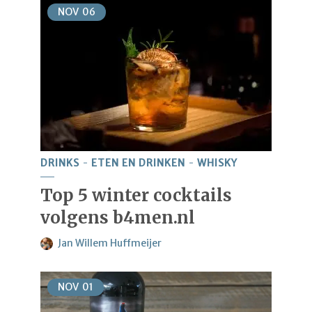
NOV
06
DRINKS
ETEN EN DRINKEN
WHISKY
Top 5 winter cocktails
volgens b4men.nl
Jan Willem Huffmeijer
NOV
01