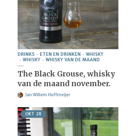
DRINKS
ETEN EN DRINKEN
WHISKY
WHISKY
WHISKY VAN DE MAAND
The Black Grouse, whisky
van de maand november.
Jan Willem Huffmeijer
OKT
28