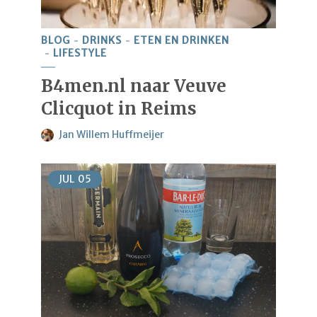
BLOG
DRINKS
ETEN EN DRINKEN
LIFESTYLE
B4men.nl naar Veuve
Clicquot in Reims
Jan Willem Huffmeijer
JUL
05