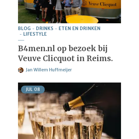
BLOG
DRINKS
ETEN EN DRINKEN
LIFESTYLE
B4men.nl op bezoek bij
Veuve Clicquot in Reims.
Jan Willem Huffmeijer
JUL
08