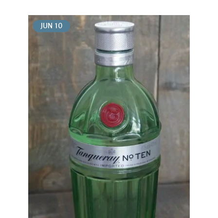
JUN
10