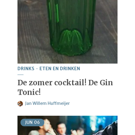
DRINKS
ETEN EN DRINKEN
De zomer cocktail! De Gin
Tonic!
Jan Willem Huffmeijer
JUN
06