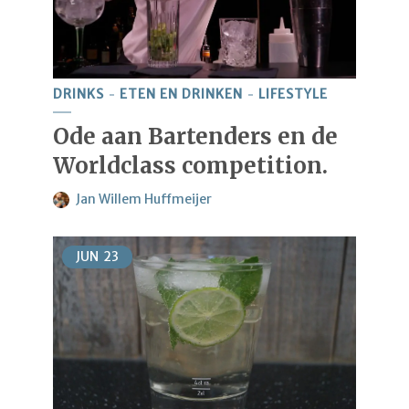
DRINKS
ETEN EN DRINKEN
LIFESTYLE
Ode aan Bartenders en de
Worldclass competition.
Jan Willem Huffmeijer
JUN
23