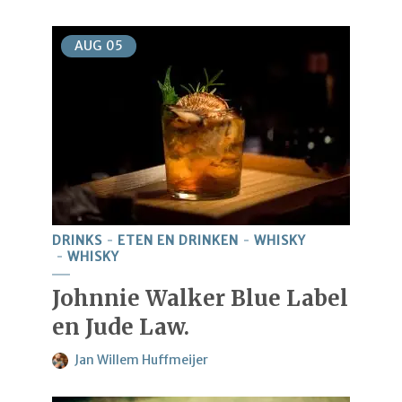
AUG
05
DRINKS
ETEN EN DRINKEN
WHISKY
WHISKY
Johnnie Walker Blue Label
en Jude Law.
Jan Willem Huffmeijer