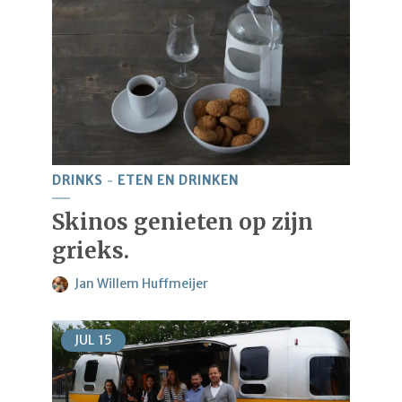
DRINKS
ETEN EN DRINKEN
Skinos genieten op zijn
grieks.
Jan Willem Huffmeijer
JUL
15