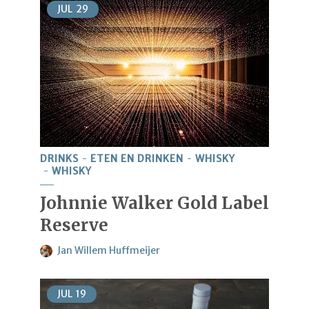
JUL
29
DRINKS
ETEN EN DRINKEN
WHISKY
WHISKY
Johnnie Walker Gold Label
Reserve
Jan Willem Huffmeijer
JUL
19