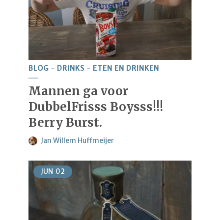
BLOG
DRINKS
ETEN EN DRINKEN
Mannen ga voor
DubbelFrisss Boysss!!!
Berry Burst.
Jan Willem Huffmeijer
JUN
02