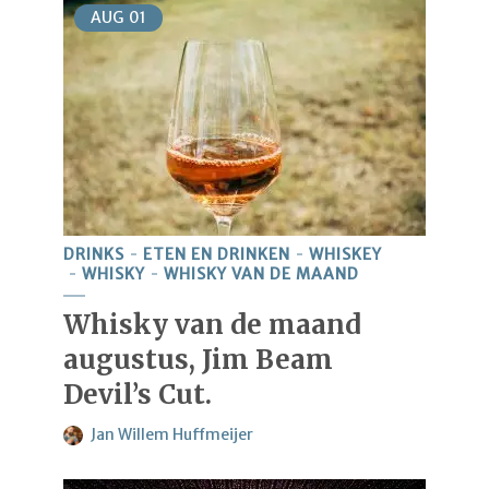
AUG
01
DRINKS
ETEN EN DRINKEN
WHISKEY
WHISKY
WHISKY VAN DE MAAND
Whisky van de maand
augustus, Jim Beam
Devil’s Cut.
Jan Willem Huffmeijer