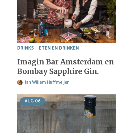
DRINKS
ETEN EN DRINKEN
Imagin Bar Amsterdam en
Bombay Sapphire Gin.
Jan Willem Huffmeijer
AUG
06