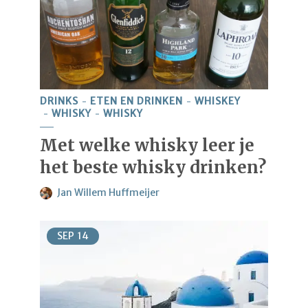
DRINKS
ETEN EN DRINKEN
WHISKEY
WHISKY
WHISKY
Met welke whisky leer je
het beste whisky drinken?
Jan Willem Huffmeijer
SEP
14