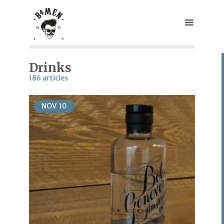
Drinks
186 articles
NOV
10