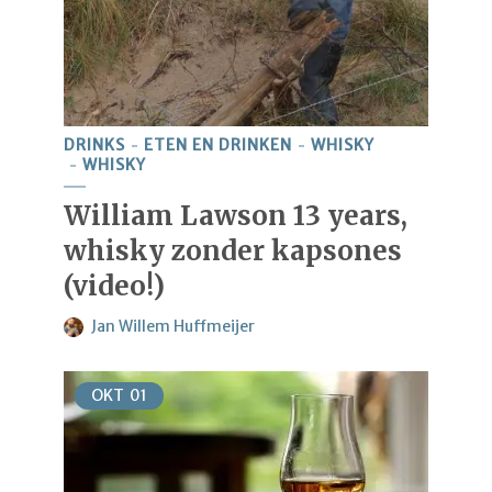
DRINKS
ETEN EN DRINKEN
WHISKY
WHISKY
William Lawson 13 years,
whisky zonder kapsones
(video!)
Jan Willem Huffmeijer
OKT
01