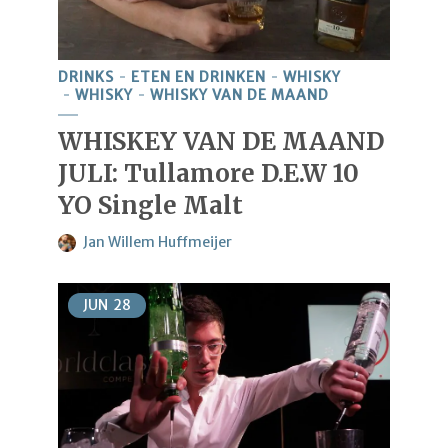
DRINKS
ETEN EN DRINKEN
WHISKY
WHISKY
WHISKY VAN DE MAAND
WHISKEY VAN DE MAAND
JULI: Tullamore D.E.W 10
YO Single Malt
Jan Willem Huffmeijer
JUN
28