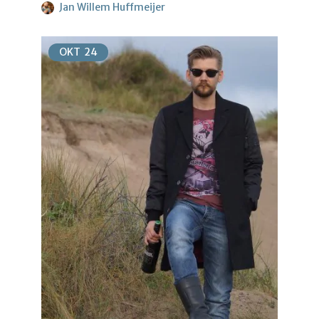
Jan Willem Huffmeijer
OKT
24