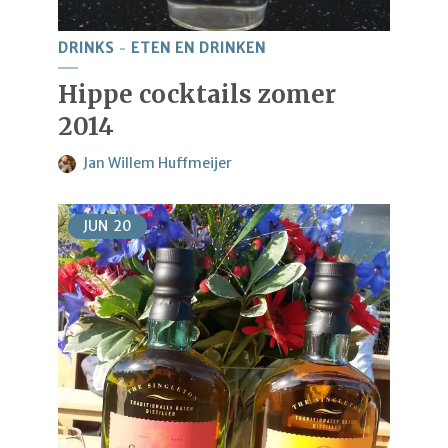
DRINKS
ETEN EN DRINKEN
Hippe cocktails zomer
2014
Jan Willem Huffmeijer
JUN
20