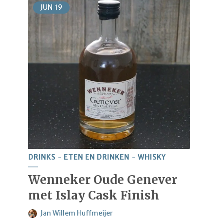
JUN
19
DRINKS
ETEN EN DRINKEN
WHISKY
Wenneker Oude Genever
met Islay Cask Finish
Jan Willem Huffmeijer