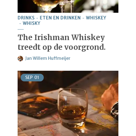
DRINKS
ETEN EN DRINKEN
WHISKEY
WHISKY
The Irishman Whiskey
treedt op de voorgrond.
Jan Willem Huffmeijer
SEP
01