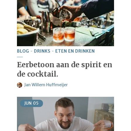
BLOG
DRINKS
ETEN EN DRINKEN
Eerbetoon aan de spirit en
de cocktail.
Jan Willem Huffmeijer
JUN
05