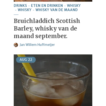
DRINKS
ETEN EN DRINKEN
WHISKY
WHISKY
WHISKY VAN DE MAAND
Bruichladdich Scottish
Barley, whisky van de
maand september.
Jan Willem Huffmeijer
AUG
22