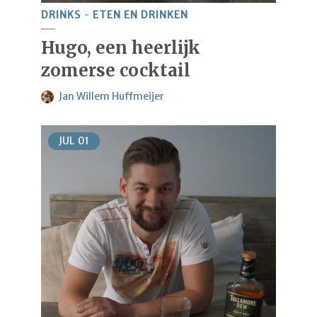
DRINKS
ETEN EN DRINKEN
Hugo, een heerlijk
zomerse cocktail
Jan Willem Huffmeijer
JUL
01