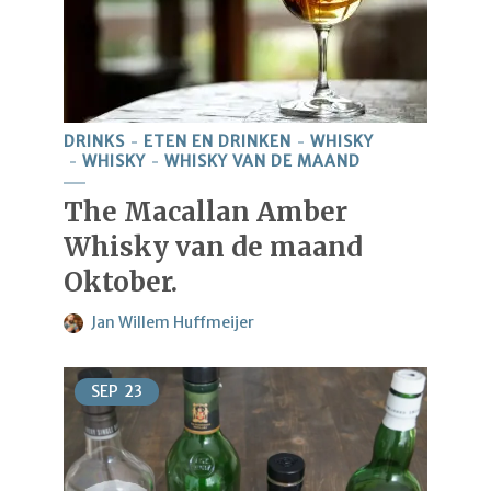
DRINKS
ETEN EN DRINKEN
WHISKY
WHISKY
WHISKY VAN DE MAAND
The Macallan Amber
Whisky van de maand
Oktober.
Jan Willem Huffmeijer
SEP
23