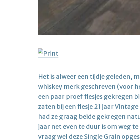
Het is alweer een tijdje geleden, m
whiskey merk geschreven (voor h
een paar proef flesjes gekregen b
zaten bij een flesje 21 jaar Vintage
had ze graag beide gekregen natuu
jaar net even te duur is om weg t
vraag wel deze Single Grain opges