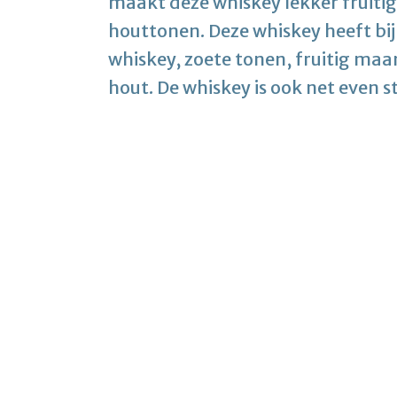
maakt deze whiskey lekker fruitig
houttonen. Deze whiskey heeft bijn
whiskey, zoete tonen, fruitig maa
hout. De whiskey is ook net even 