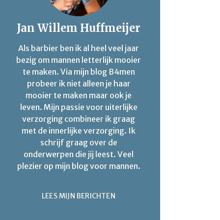
Jan Willem Huffmeijer
Als barbier ben ik al heel veel jaar
bezig om mannen letterlijk mooier
te maken. Via mijn blog B4men
probeer ik niet alleen je haar
mooier te maken maar ook je
leven. Mijn passie voor uiterlijke
verzorging combineer ik graag
met de innerlijke verzorging. Ik
schrijf graag over de
onderwerpen die jij leest. Veel
plezier op mijn blog voor mannen.
LEES MIJN BERICHTEN