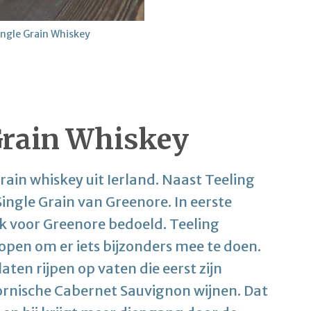
ingle Grain Whiskey
Grain Whiskey
rain whiskey uit Ierland. Naast Teeling
Single Grain van Greenore. In eerste
ok voor Greenore bedoeld. Teeling
kopen om er iets bijzonders mee te doen.
ten rijpen op vaten die eerst zijn
fornische Cabernet Sauvignon wijnen. Dat