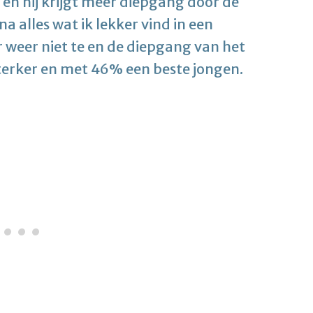
 en hij krijgt meer diepgang door de
a alles wat ik lekker vind in een
r weer niet te en de diepgang van het
sterker en met 46% een beste jongen.