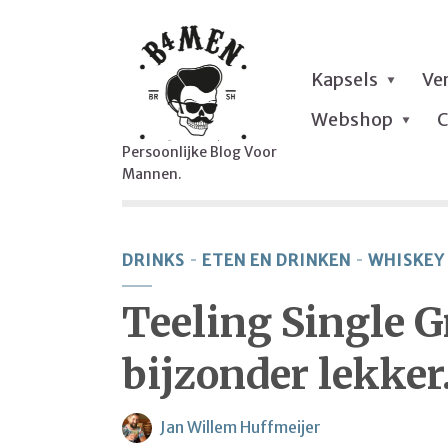
Kapsels
Ve
Webshop
C
Persoonlijke Blog Voor
Mannen.
DRINKS
ETEN EN DRINKEN
WHISKEY
Teeling Single 
bijzonder lekker
Jan Willem Huffmeijer