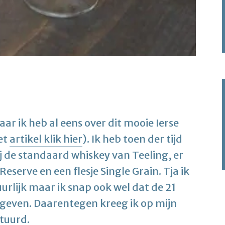
aar ik heb al eens over dit mooie Ierse
et
artikel klik hier
). Ik heb toen der tijd
ij de standaard whiskey van Teeling, er
 Reserve en een flesje Single Grain. Tja ik
rlijk maar ik snap ook wel dat de 21
e geven. Daarentegen kreeg ik op mijn
tuurd.