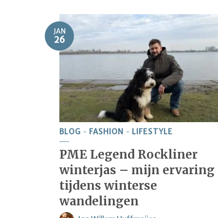
JAN
26
BLOG
FASHION
LIFESTYLE
PME Legend Rockliner
winterjas – mijn ervaring
tijdens winterse
wandelingen