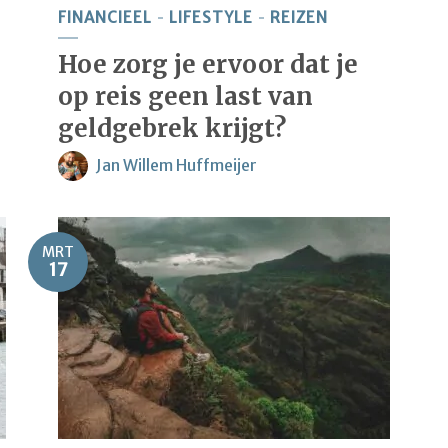
FINANCIEEL
LIFESTYLE
REIZEN
Hoe zorg je ervoor dat je
op reis geen last van
geldgebrek krijgt?
Jan Willem Huffmeijer
MRT
17