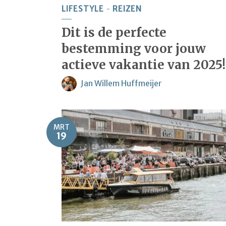
LIFESTYLE
REIZEN
Dit is de perfecte
bestemming voor jouw
actieve vakantie van 2025!
Jan Willem Huffmeijer
MRT
19