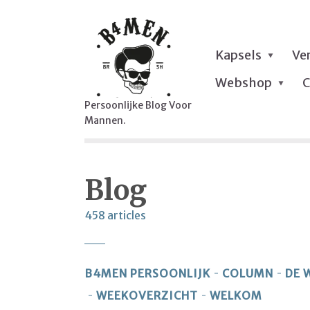
Kapsels
Ve
Webshop
C
Persoonlijke Blog Voor
Mannen.
Blog
458 articles
B4MEN PERSOONLIJK
COLUMN
DE 
WEEKOVERZICHT
WELKOM