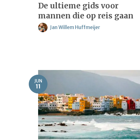
De ultieme gids voor
mannen die op reis gaan
Jan Willem Huffmeijer
JUN
11