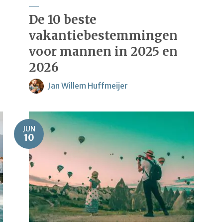
De 10 beste
vakantiebestemmingen
voor mannen in 2025 en
2026
Jan Willem Huffmeijer
JUN
10