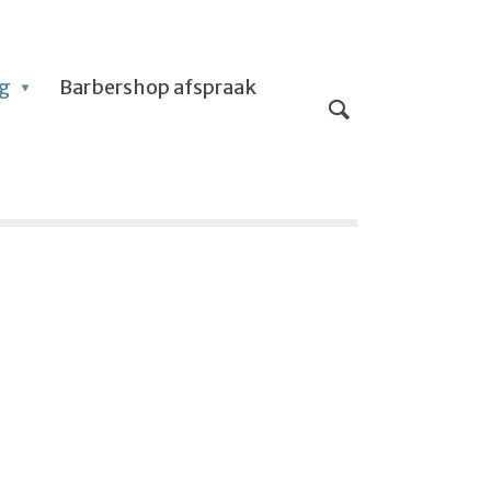
og
Barbershop afspraak