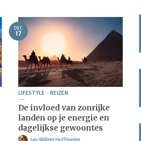
DEC
17
LIFESTYLE
REIZEN
De invloed van zonrijke
landen op je energie en
dagelijkse gewoontes
Jan Willem Huffmeijer