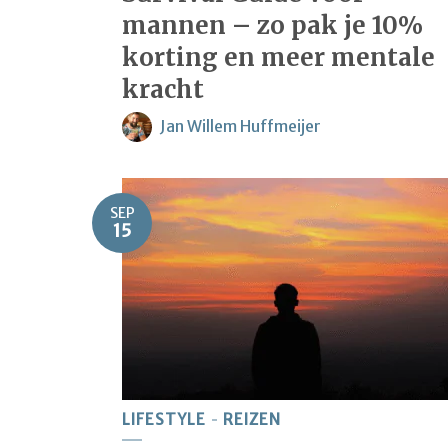
mannen – zo pak je 10%
korting en meer mentale
kracht
Jan Willem Huffmeijer
SEP
15
LIFESTYLE
REIZEN