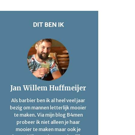
DIT BEN IK
Jan Willem Huffmeijer
Als barbier ben ik al heel veel jaar
bezig om mannen letterlijk mooier
te maken. Via mijn blog B4men
probeer ik niet alleen je haar
mooier te maken maar ook je