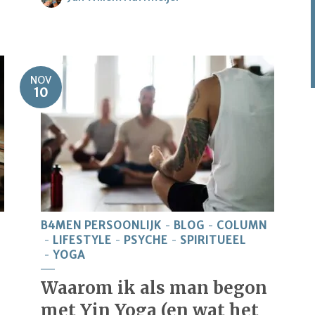
NOV
10
B4MEN PERSOONLIJK
BLOG
COLUMN
LIFESTYLE
PSYCHE
SPIRITUEEL
YOGA
Waarom ik als man begon
met Yin Yoga (en wat het