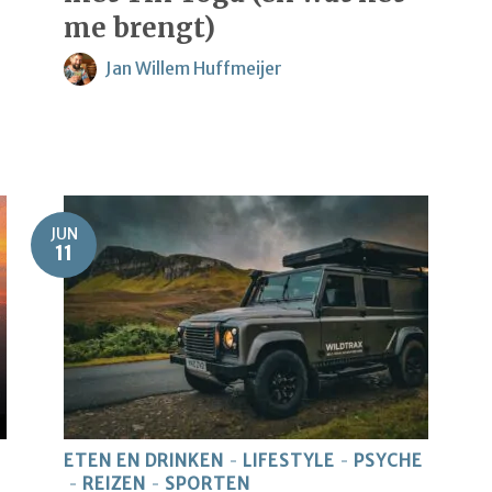
me brengt)
Jan Willem Huffmeijer
JUN
11
ETEN EN DRINKEN
LIFESTYLE
PSYCHE
REIZEN
SPORTEN