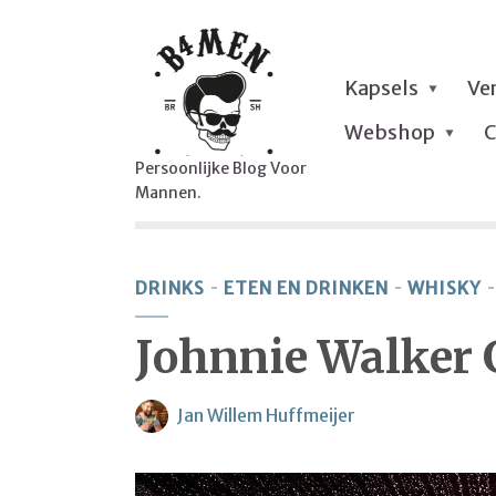
Kapsels
Ve
Webshop
C
Persoonlijke Blog Voor
Mannen.
DRINKS
ETEN EN DRINKEN
WHISKY
Johnnie Walker 
Jan Willem Huffmeijer