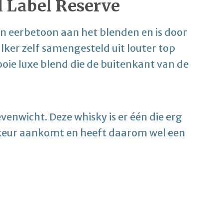
d Label Reserve
en eerbetoon aan het blenden en is door
ker zelf samengesteld uit louter top
ooie luxe blend die de buitenkant van de
 evenwicht. Deze whisky is er één die erg
rkeur aankomt en heeft daarom wel een