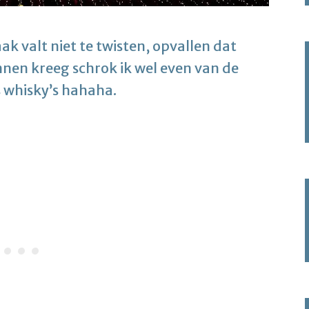
 valt niet te twisten, opvallen dat
binnen kreeg schrok ik wel even van de
es whisky’s hahaha.