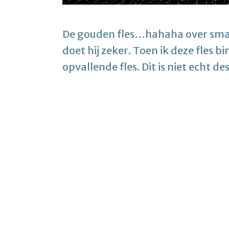
De gouden fles…hahaha over smaak
doet hij zeker. Toen ik deze fles 
opvallende fles. Dit is niet echt d