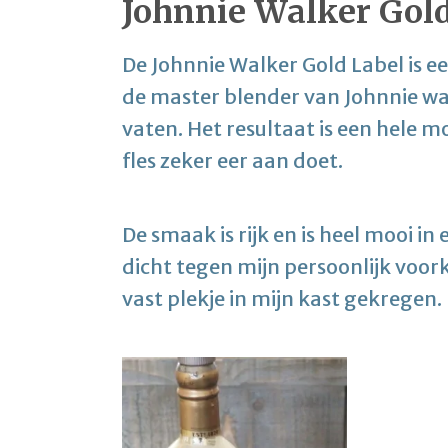
Johnnie Walker Gol
De Johnnie Walker Gold Label is e
de master blender van Johnnie wal
vaten. Het resultaat is een hele m
fles zeker eer aan doet.
De smaak is rijk en is heel mooi in
dicht tegen mijn persoonlijk voo
vast plekje in mijn kast gekregen.