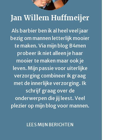
Jan Willem Huffmeijer
Als barbier ben ik al heel veel jaar
bezig om mannen letterlijk mooier
te maken. Via mijn blog B4men
probeer ik niet alleen je haar
mooier te maken maar ook je
leven. Mijn passie voor uiterlijke
verzorging combineer ik graag
met de innerlijke verzorging. Ik
schrijf graag over de
onderwerpen die jij leest. Veel
plezier op mijn blog voor mannen.
LEES MIJN BERICHTEN