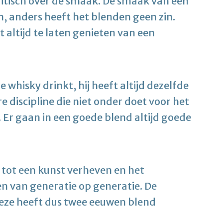
kritisch over de smaak. De smaak van een
, anders heeft het blenden geen zin.
altijd te laten genieten van een
 whisky drinkt, hij heeft altijd dezelfde
e discipline die niet onder doet voor het
Er gaan in een goede blend altijd goede
 tot een kunst verheven en het
van generatie op generatie. De
deze heeft dus twee eeuwen blend