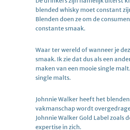
De drinkers zijn namelijk uiterst 
blended whisky moet constant zijn
Blenden doen ze om de consument 
constante smaak.
Waar ter wereld of wanneer je deze
smaak. Ik zie dat dus als een ander
maken van een mooie single malt. 
single malts.
Johnnie Walker heeft het blenden
vakmanschap wordt overgedragen 
Johnnie Walker Gold Label zoals 
expertise in zich.