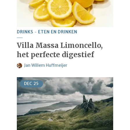
DRINKS
ETEN EN DRINKEN
Villa Massa Limoncello,
het perfecte digestief
Jan Willem Huffmeijer
DEC
25