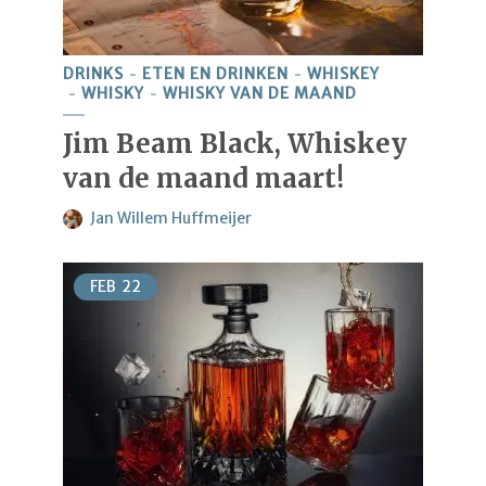
DRINKS
ETEN EN DRINKEN
WHISKEY
WHISKY
WHISKY VAN DE MAAND
Jim Beam Black, Whiskey
van de maand maart!
Jan Willem Huffmeijer
FEB
22