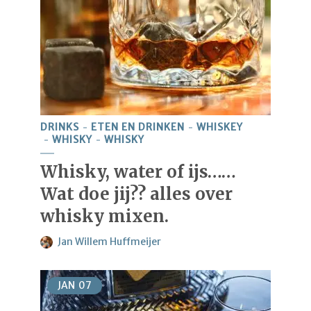
DRINKS
ETEN EN DRINKEN
WHISKEY
WHISKY
WHISKY
Whisky, water of ijs……
Wat doe jij?? alles over
whisky mixen.
Jan Willem Huffmeijer
JAN
07