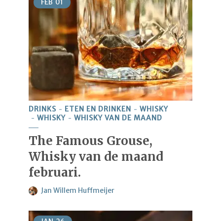
FEB
01
DRINKS
ETEN EN DRINKEN
WHISKY
WHISKY
WHISKY VAN DE MAAND
The Famous Grouse,
Whisky van de maand
februari.
Jan Willem Huffmeijer