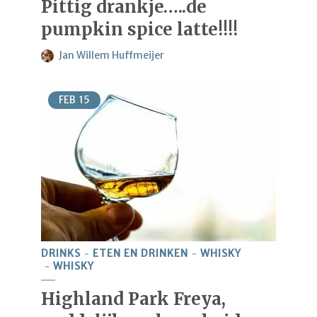
Pittig drankje…..de
pumpkin spice latte!!!!
Jan Willem Huffmeijer
FEB
15
DRINKS
ETEN EN DRINKEN
WHISKY
WHISKY
Highland Park Freya,