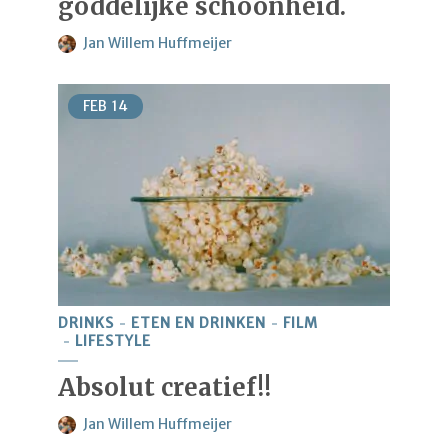
goddelijke schoonheid.
Jan Willem Huffmeijer
FEB
14
DRINKS
ETEN EN DRINKEN
FILM
LIFESTYLE
Absolut creatief!!
Jan Willem Huffmeijer