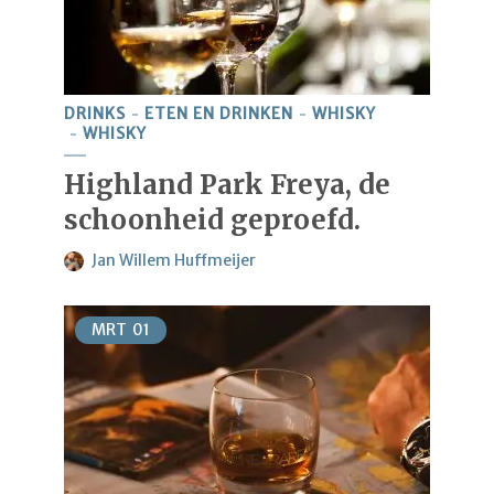
DRINKS
ETEN EN DRINKEN
WHISKY
WHISKY
Highland Park Freya, de
schoonheid geproefd.
Jan Willem Huffmeijer
MRT
01