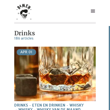
Drinks
186 articles
APR
01
DRINKS
ETEN EN DRINKEN
WHISKY
WHISKY
WHISKY VAN DE MAAND