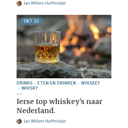
Jan Willem Huffmeijer
OKT
23
DRINKS
ETEN EN DRINKEN
WHISKEY
WHISKY
Ierse top whiskey’s naar
Nederland.
Jan Willem Huffmeijer