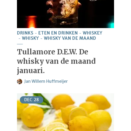
DRINKS
ETEN EN DRINKEN
WHISKEY
WHISKY
WHISKY VAN DE MAAND
Tullamore D.E.W. De
whisky van de maand
januari.
Jan Willem Huffmeijer
DEC
28