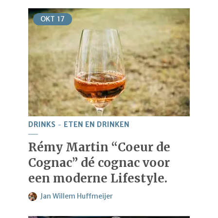
OKT
17
DRINKS
ETEN EN DRINKEN
Rémy Martin “Coeur de
Cognac” dé cognac voor
een moderne Lifestyle.
Jan Willem Huffmeijer