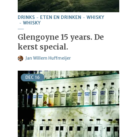
DRINKS
ETEN EN DRINKEN
WHISKY
WHISKY
Glengoyne 15 years. De
kerst special.
Jan Willem Huffmeijer
DEC
16