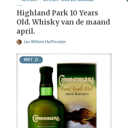
Highland Park 10 Years
Old. Whisky van de maand
april.
Jan Willem Huffmeijer
MRT
21