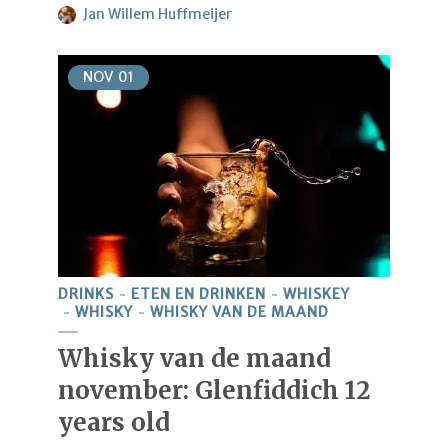
Jan Willem Huffmeijer
NOV
01
DRINKS
ETEN EN DRINKEN
WHISKEY
WHISKY
WHISKY VAN DE MAAND
Whisky van de maand
november: Glenfiddich 12
years old