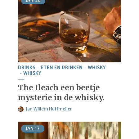
JAN
26
DRINKS
ETEN EN DRINKEN
WHISKY
WHISKY
The Ileach een beetje
mysterie in de whisky.
Jan Willem Huffmeijer
JAN
17