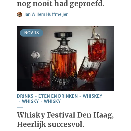
nog nooit had geproefd.
Jan Willem Huffmeijer
NOV
18
DRINKS
ETEN EN DRINKEN
WHISKEY
WHISKY
WHISKY
Whisky Festival Den Haag,
Heerlijk succesvol.