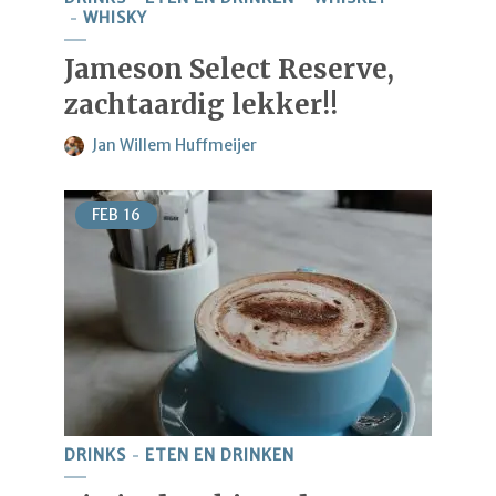
WHISKY
Jameson Select Reserve,
zachtaardig lekker!!
Jan Willem Huffmeijer
FEB
16
DRINKS
ETEN EN DRINKEN