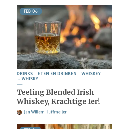
FEB
06
DRINKS
ETEN EN DRINKEN
WHISKEY
WHISKY
Teeling Blended Irish
Whiskey, Krachtige Ier!
Jan Willem Huffmeijer