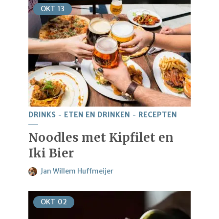
OKT
13
DRINKS
ETEN EN DRINKEN
RECEPTEN
Noodles met Kipfilet en
Iki Bier
Jan Willem Huffmeijer
OKT
02