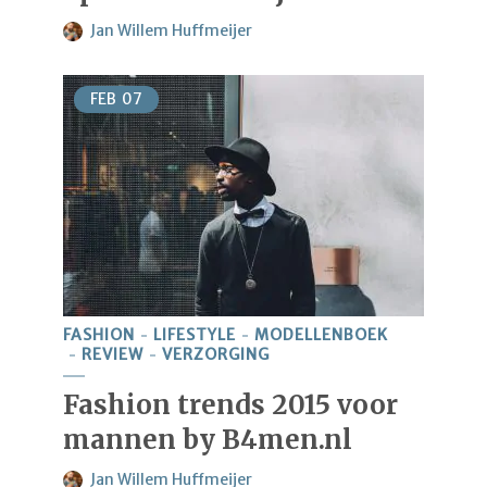
Jan Willem Huffmeijer
FEB
07
FASHION
LIFESTYLE
MODELLENBOEK
REVIEW
VERZORGING
Fashion trends 2015 voor
mannen by B4men.nl
Jan Willem Huffmeijer