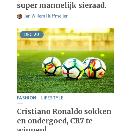
super mannelijk sieraad.
Jan Willem Huffmeijer
DEC
20
FASHION
LIFESTYLE
Cristiano Ronaldo sokken
en ondergoed, CR7 te
winnen!