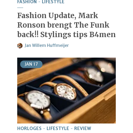
FASHION
LIFESTYLE
Fashion Update, Mark
Ronson brengt The Funk
back!! Stylings tips B4men
Jan Willem Huffmeijer
JAN
17
HORLOGES
LIFESTYLE
REVIEW