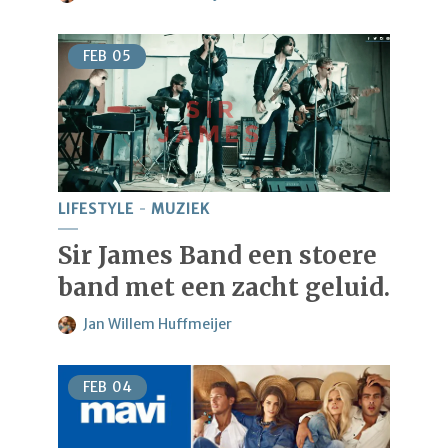
FEB
05
LIFESTYLE
MUZIEK
Sir James Band een stoere
band met een zacht geluid.
Jan Willem Huffmeijer
FEB
04