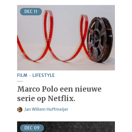
DEC
11
FILM
LIFESTYLE
Marco Polo een nieuwe
serie op Netflix.
Jan Willem Huffmeijer
DEC
09