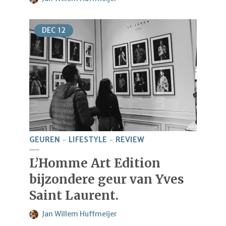
DEC
12
GEUREN
LIFESTYLE
REVIEW
L’Homme Art Edition
bijzondere geur van Yves
Saint Laurent.
Jan Willem Huffmeijer