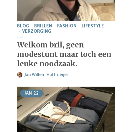
BLOG
BRILLEN
FASHION
LIFESTYLE
VERZORGING
Welkom bril, geen
modestunt maar toch een
leuke noodzaak.
Jan Willem Huffmeijer
JAN
22