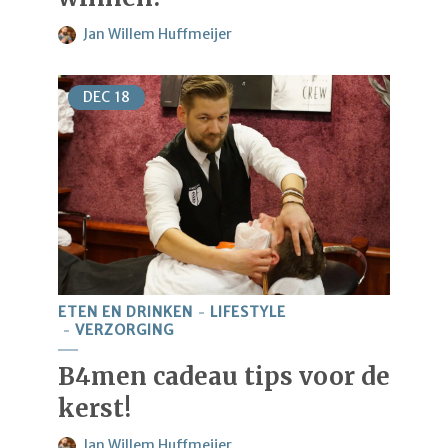
Jan Willem Huffmeijer
DEC
18
ETEN EN DRINKEN
LIFESTYLE
VERZORGING
B4men cadeau tips voor de
kerst!
Jan Willem Huffmeijer