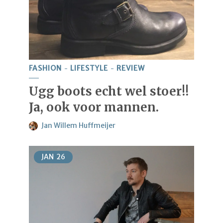
FASHION
LIFESTYLE
REVIEW
Ugg boots echt wel stoer!!
Ja, ook voor mannen.
Jan Willem Huffmeijer
JAN
26