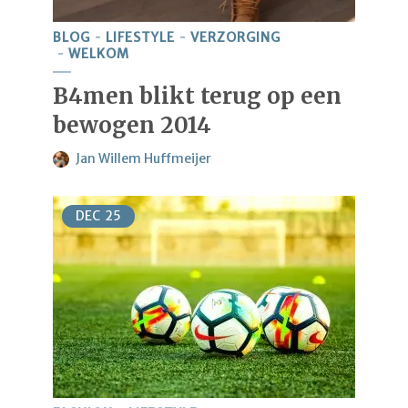
BLOG
LIFESTYLE
VERZORGING
WELKOM
B4men blikt terug op een
bewogen 2014
Jan Willem Huffmeijer
DEC
25