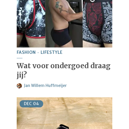
FASHION
LIFESTYLE
Wat voor ondergoed draag
jij?
Jan Willem Huffmeijer
DEC
04