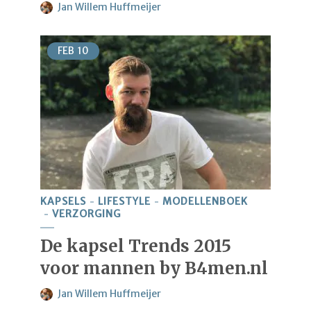
Jan Willem Huffmeijer
FEB
10
KAPSELS
LIFESTYLE
MODELLENBOEK
VERZORGING
De kapsel Trends 2015
voor mannen by B4men.nl
Jan Willem Huffmeijer