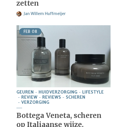
zetten
Jan Willem Huffmeijer
FEB
08
GEUREN
HUIDVERZORGING
LIFESTYLE
REVIEW
REVIEWS
SCHEREN
VERZORGING
Bottega Veneta, scheren
op Italiaanse wijze.