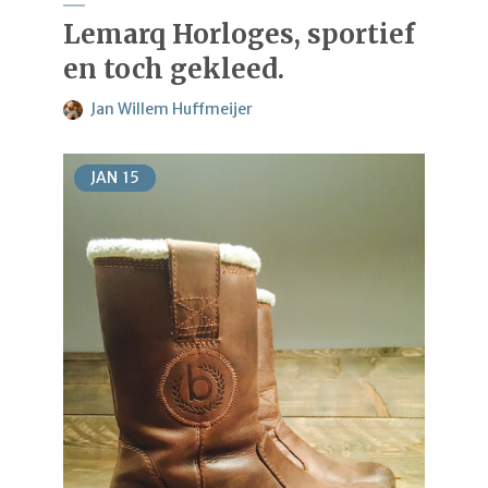
Lemarq Horloges, sportief
en toch gekleed.
Jan Willem Huffmeijer
JAN
15