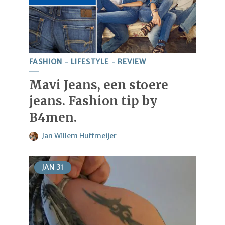
FASHION
LIFESTYLE
REVIEW
Mavi Jeans, een stoere
jeans. Fashion tip by
B4men.
Jan Willem Huffmeijer
JAN
31