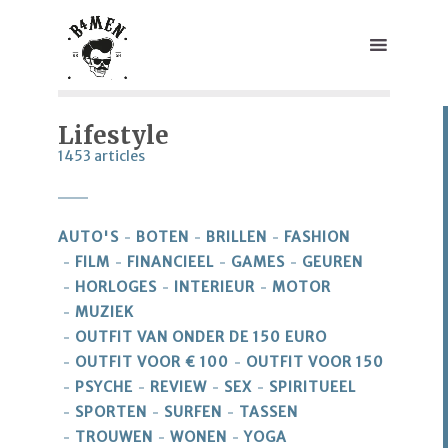
Lifestyle
1453 articles
AUTO'S
BOTEN
BRILLEN
FASHION
FILM
FINANCIEEL
GAMES
GEUREN
HORLOGES
INTERIEUR
MOTOR
MUZIEK
OUTFIT VAN ONDER DE 150 EURO
OUTFIT VOOR € 100
OUTFIT VOOR 150
PSYCHE
REVIEW
SEX
SPIRITUEEL
SPORTEN
SURFEN
TASSEN
TROUWEN
WONEN
YOGA