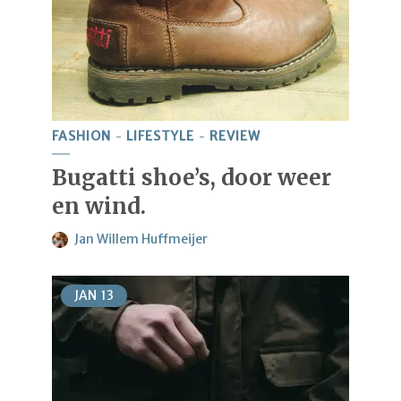
FASHION
LIFESTYLE
REVIEW
Bugatti shoe’s, door weer
en wind.
Jan Willem Huffmeijer
JAN
13