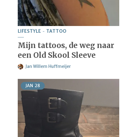
LIFESTYLE
TATTOO
Mijn tattoos, de weg naar
een Old Skool Sleeve
Jan Willem Huffmeijer
JAN
28