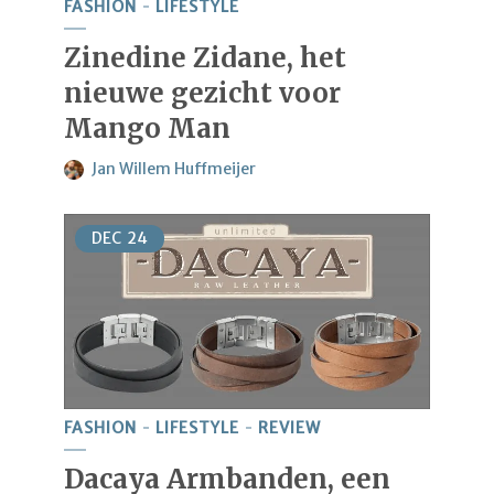
FASHION
LIFESTYLE
Zinedine Zidane, het
nieuwe gezicht voor
Mango Man
Jan Willem Huffmeijer
DEC
24
FASHION
LIFESTYLE
REVIEW
Dacaya Armbanden, een