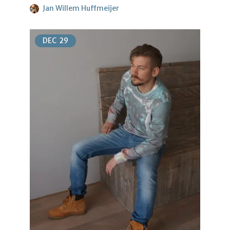
Jan Willem Huffmeijer
DEC
29