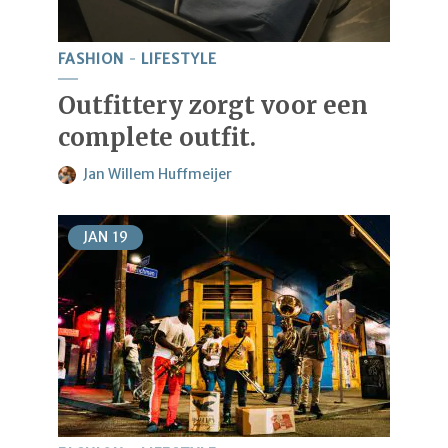
FASHION
LIFESTYLE
Outfittery zorgt voor een
complete outfit.
Jan Willem Huffmeijer
JAN
19