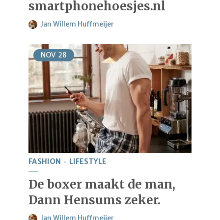
smartphonehoesjes.nl
Jan Willem Huffmeijer
NOV
28
FASHION
LIFESTYLE
De boxer maakt de man,
Dann Hensums zeker.
Jan Willem Huffmeijer