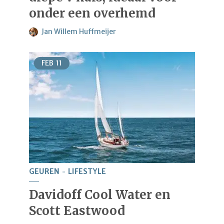
onder een overhemd
Jan Willem Huffmeijer
FEB
11
GEUREN
LIFESTYLE
Davidoff Cool Water en
Scott Eastwood