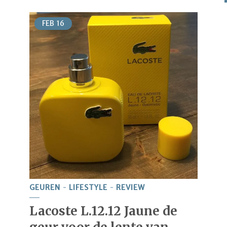
FEB
16
GEUREN
LIFESTYLE
REVIEW
Lacoste L.12.12 Jaune de