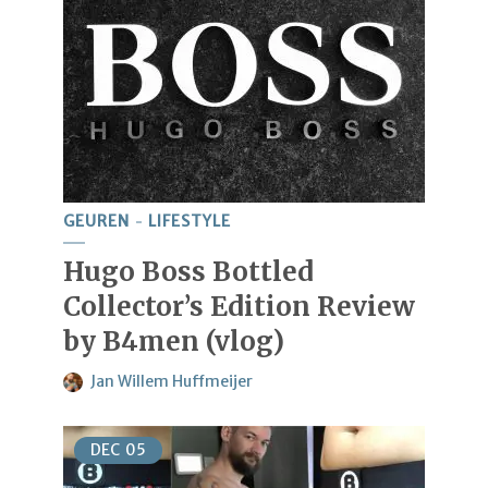
GEUREN
LIFESTYLE
Hugo Boss Bottled
Collector’s Edition Review
by B4men (vlog)
Jan Willem Huffmeijer
DEC
05