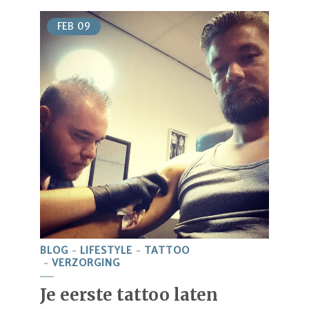
FEB
09
BLOG
LIFESTYLE
TATTOO
VERZORGING
Je eerste tattoo laten