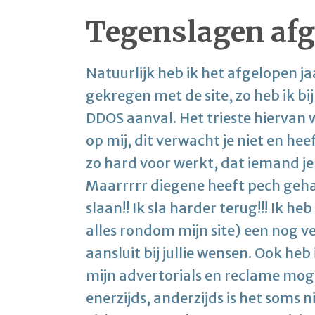
Tegenslagen afg
Natuurlijk heb ik het afgelopen j
gekregen met de site, zo heb ik b
DDOS aanval. Het trieste hiervan 
op mij, dit verwacht je niet en hee
zo hard voor werkt, dat iemand je 
Maarrrrr diegene heeft pech gehad,
slaan!! Ik sla harder terug!!! Ik 
alles rondom mijn site) een nog v
aansluit bij jullie wensen. Ook he
mijn advertorials en reclame mogel
enerzijds, anderzijds is het soms 