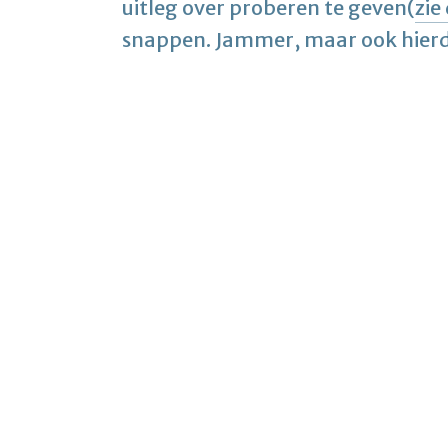
uitleg over proberen te geven(
zie
snappen. Jammer, maar ook hierdoor