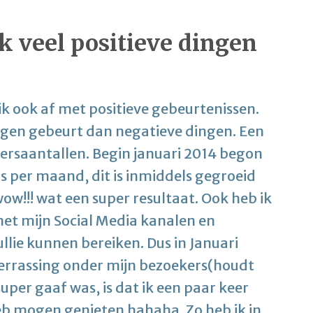
ok veel positieve dingen
t ik ook af met positieve gebeurtenissen.
ingen gebeurt dan negatieve dingen. Een
ekersaantallen. Begin januari 2014 begon
s per maand, dit is inmiddels gegroeid
ow!!! wat een super resultaat. Ook heb ik
t mijn Social Media kanalen en
ullie kunnen bereiken. Dus in Januari
verrassing onder mijn bezoekers(houdt
uper gaaf was, is dat ik een paar keer
eb mogen genieten hahaha. Zo heb ik in