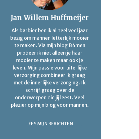
Jan Willem Huffmeijer
Als barbier ben ik al heel veel jaar
bezig om mannen letterlijk mooier
te maken. Via mijn blog B4men
probeer ik niet alleen je haar
mooier te maken maar ook je
leven. Mijn passie voor uiterlijke
verzorging combineer ik graag
met de innerlijke verzorging. Ik
schrijf graag over de
onderwerpen die jij leest. Veel
plezier op mijn blog voor mannen.
LEES MIJN BERICHTEN