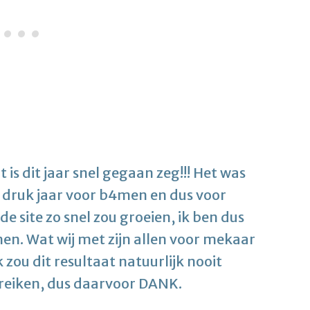
t is dit jaar snel gegaan zeg!!! Het was
r druk jaar voor b4men en dus voor
de site zo snel zou groeien, ik ben dus
men. Wat wij met zijn allen voor mekaar
 zou dit resultaat natuurlijk nooit
reiken, dus daarvoor DANK.