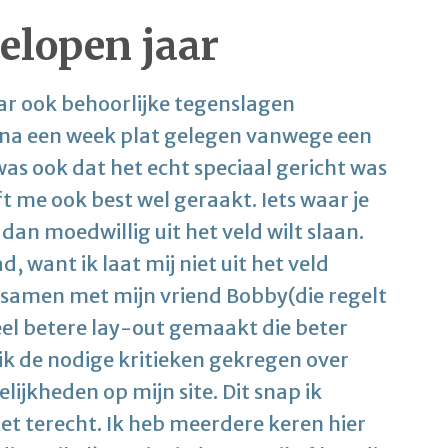
elopen jaar
aar ook behoorlijke tegenslagen
ijna een week plat gelegen vanwege een
was ook dat het echt speciaal gericht was
ft me ook best wel geraakt. Iets waar je
dan moedwillig uit het veld wilt slaan.
 want ik laat mij niet uit het veld
heb samen met mijn vriend Bobby(die regelt
eel betere lay-out gemaakt die beter
b ik de nodige kritieken gekregen over
ijkheden op mijn site. Dit snap ik
niet terecht. Ik heb meerdere keren hier