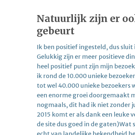
Natuurlijk zijn er o
gebeurt
Ik ben positief ingesteld, dus slui
Gelukkig zijn er meer positieve d
heel positief punt zijn mijn bezo
ik rond de 10.000 unieke bezoeker
tot wel 40.000 unieke bezoekers w
een enorme groei doorgemaakt me
nogmaals, dit had ik niet zonder j
2015 komt er als dank een leuke 
de site dus goed in de gaten)Wat s
echt van landelijke bekendheid h