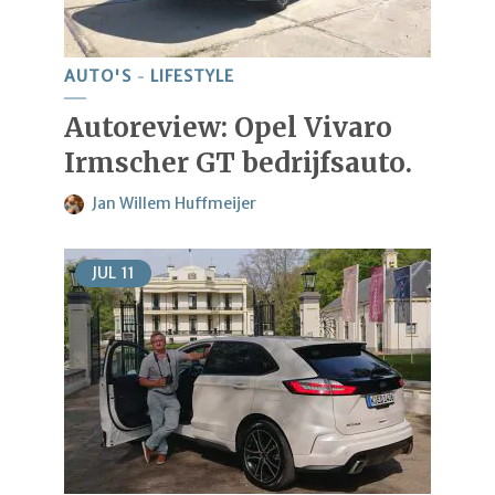
AUTO'S
LIFESTYLE
Autoreview: Opel Vivaro
Irmscher GT bedrijfsauto.
Jan Willem Huffmeijer
JUL
11