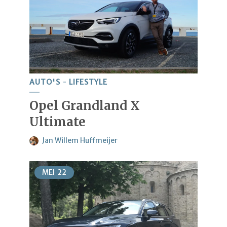
AUTO'S
LIFESTYLE
Opel Grandland X
Ultimate
Jan Willem Huffmeijer
MEI
22