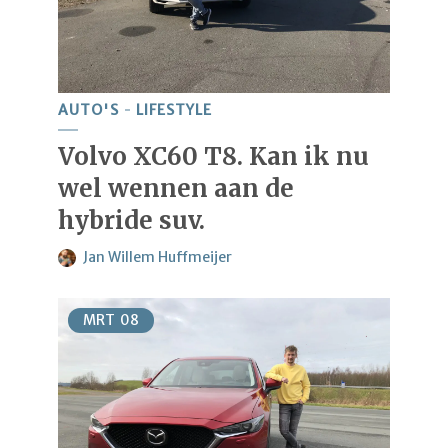
AUTO'S
LIFESTYLE
Volvo XC60 T8. Kan ik nu
wel wennen aan de
hybride suv.
Jan Willem Huffmeijer
MRT
08