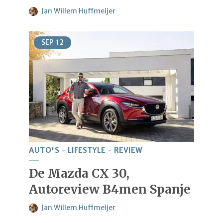
Jan Willem Huffmeijer
SEP
12
AUTO'S
LIFESTYLE
REVIEW
De Mazda CX 30,
Autoreview B4men Spanje
Jan Willem Huffmeijer