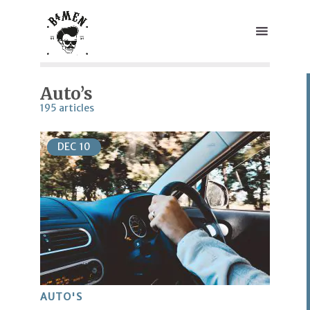
Auto’s
195 articles
DEC
10
AUTO'S