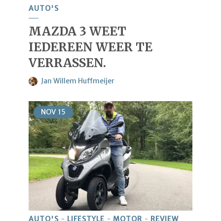
AUTO'S
MAZDA 3 WEET
IEDEREEN WEER TE
VERRASSEN.
Jan Willem Huffmeijer
NOV
15
AUTO'S
LIFESTYLE
MOTOR
REVIEW