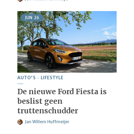
JUN
26
AUTO'S
LIFESTYLE
De nieuwe Ford Fiesta is
beslist geen
truttenschudder
Jan Willem Huffmeijer