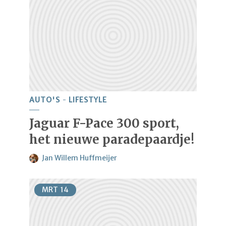
AUTO'S
LIFESTYLE
Jaguar F-Pace 300 sport,
het nieuwe paradepaardje!
Jan Willem Huffmeijer
MRT
14