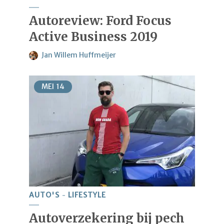
Autoreview: Ford Focus
Active Business 2019
Jan Willem Huffmeijer
MEI
14
AUTO'S
LIFESTYLE
Autoverzekering bij pech