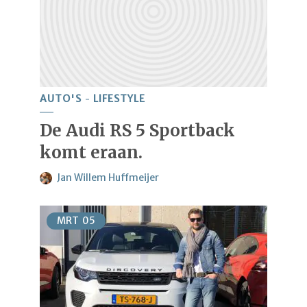
AUTO'S
LIFESTYLE
De Audi RS 5 Sportback
komt eraan.
Jan Willem Huffmeijer
MRT
05