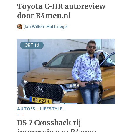
Toyota C-HR autoreview
door B4men.nl
Jan Willem Huffmeijer
OKT
16
AUTO'S
LIFESTYLE
DS 7 Crossback rij