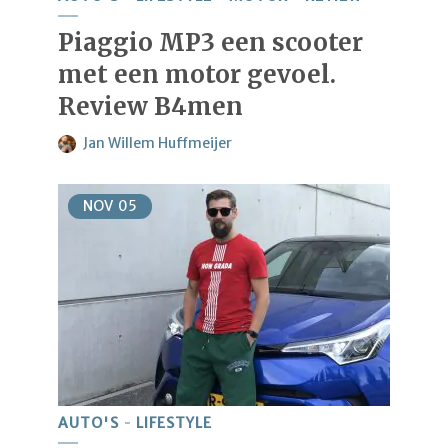
Piaggio MP3 een scooter
met een motor gevoel.
Review B4men
Jan Willem Huffmeijer
NOV
05
AUTO'S
LIFESTYLE