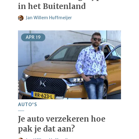
in het Buitenland
Jan Willem Huffmeijer
APR
19
AUTO'S
Je auto verzekeren hoe
pak je dat aan?