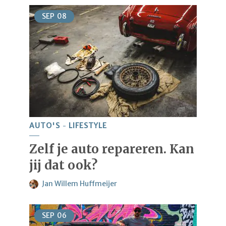
SEP
08
AUTO'S
LIFESTYLE
Zelf je auto repareren. Kan
jij dat ook?
Jan Willem Huffmeijer
SEP
06