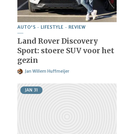
AUTO'S
LIFESTYLE
REVIEW
Land Rover Discovery
Sport: stoere SUV voor het
gezin
Jan Willem Huffmeijer
JAN
31