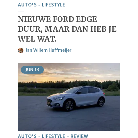
AUTO'S
LIFESTYLE
NIEUWE FORD EDGE
DUUR, MAAR DAN HEB JE
WEL WAT.
Jan Willem Huffmeijer
JUN
13
AUTO'S
LIFESTYLE
REVIEW