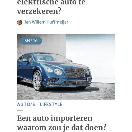
elektrische auto te
verzekeren?
Jan Willem Huffmeijer
SEP
16
AUTO'S
LIFESTYLE
Een auto importeren
waarom zou je dat doen?