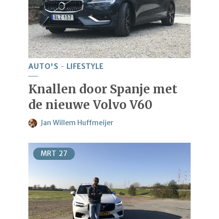
AUTO'S
LIFESTYLE
Knallen door Spanje met
de nieuwe Volvo V60
Jan Willem Huffmeijer
MRT
27