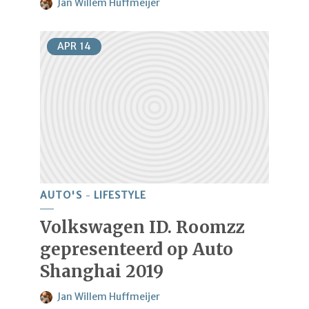
Jan Willem Huffmeijer
APR
14
AUTO'S
LIFESTYLE
Volkswagen ID. Roomzz
gepresenteerd op Auto
Shanghai 2019
Jan Willem Huffmeijer