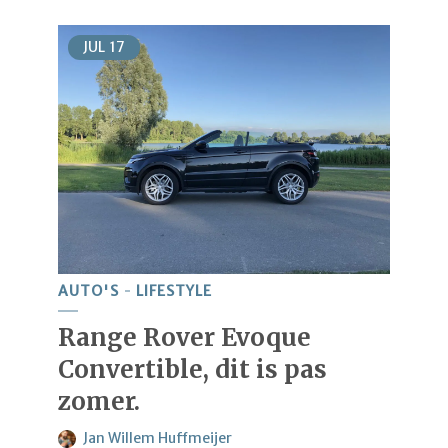
JUL
17
AUTO'S
LIFESTYLE
Range Rover Evoque
Convertible, dit is pas
zomer.
Jan Willem Huffmeijer