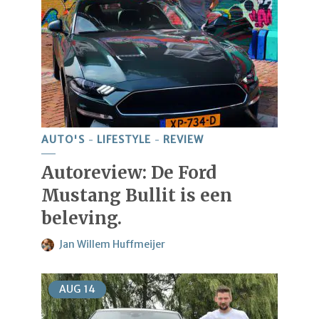
AUTO'S
LIFESTYLE
REVIEW
Autoreview: De Ford
Mustang Bullit is een
beleving.
Jan Willem Huffmeijer
AUG
14