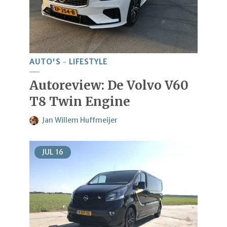
AUTO'S
LIFESTYLE
Autoreview: De Volvo V60
T8 Twin Engine
Jan Willem Huffmeijer
JUL
16