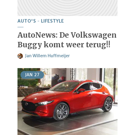
AUTO'S
LIFESTYLE
AutoNews: De Volkswagen
Buggy komt weer terug!!
Jan Willem Huffmeijer
JAN
27