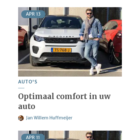
APR
13
AUTO'S
Optimaal comfort in uw
auto
Jan Willem Huffmeijer
APR
11