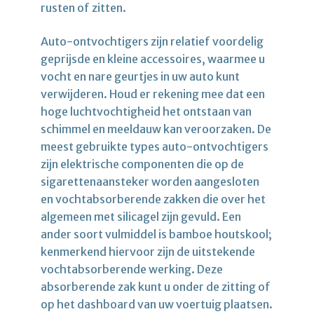
rusten of zitten.
Auto-ontvochtigers zijn relatief voordelig
geprijsde en kleine accessoires, waarmee u
vocht en nare geurtjes in uw auto kunt
verwijderen. Houd er rekening mee dat een
hoge luchtvochtigheid het ontstaan van
schimmel en meeldauw kan veroorzaken. De
meest gebruikte types auto-ontvochtigers
zijn elektrische componenten die op de
sigarettenaansteker worden aangesloten
en vochtabsorberende zakken die over het
algemeen met silicagel zijn gevuld. Een
ander soort vulmiddel is bamboe houtskool;
kenmerkend hiervoor zijn de uitstekende
vochtabsorberende werking. Deze
absorberende zak kunt u onder de zitting of
op het dashboard van uw voertuig plaatsen.