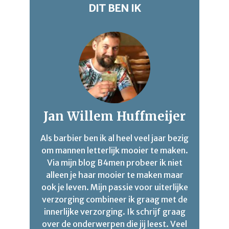
DIT BEN IK
Jan Willem Huffmeijer
Als barbier ben ik al heel veel jaar bezig
om mannen letterlijk mooier te maken.
Via mijn blog B4men probeer ik niet
alleen je haar mooier te maken maar
ook je leven. Mijn passie voor uiterlijke
verzorging combineer ik graag met de
innerlijke verzorging. Ik schrijf graag
over de onderwerpen die jij leest. Veel