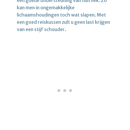
een goede ondersteuning van hun nek. Zo
kan men in ongemakkelijke
lichaamshoudingen toch wat slapen. Met
een goed reiskussen zult u geen last krijgen
van een stijf schouder.