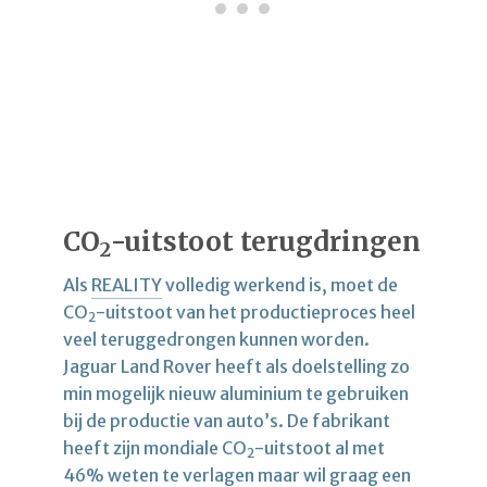
CO
-uitstoot terugdringen
2
Als
REALITY
volledig werkend is, moet de
CO
-uitstoot van het productieproces heel
2
veel teruggedrongen kunnen worden.
Jaguar Land Rover heeft als doelstelling zo
min mogelijk nieuw aluminium te gebruiken
bij de productie van auto’s. De fabrikant
heeft zijn mondiale CO
-uitstoot al met
2
46% weten te verlagen maar wil graag een