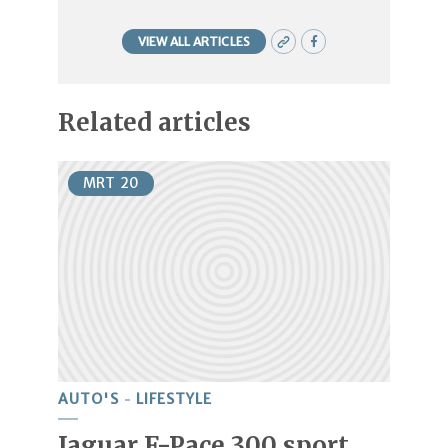
VIEW ALL ARTICLES
Related articles
MRT
20
AUTO'S
LIFESTYLE
Jaguar F-Pace 300 sport,