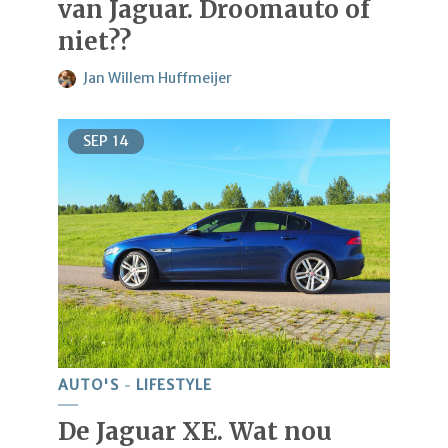
van Jaguar. Droomauto of
niet??
Jan Willem Huffmeijer
SEP
14
AUTO'S
LIFESTYLE
De Jaguar XE. Wat nou