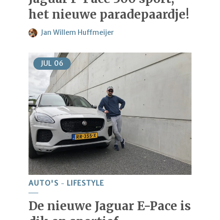
het nieuwe paradepaardje!
Jan Willem Huffmeijer
JUL
06
AUTO'S
LIFESTYLE
De nieuwe Jaguar E-Pace is