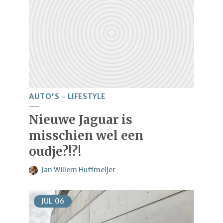
AUTO'S
LIFESTYLE
Nieuwe Jaguar is
misschien wel een
oudje?!?!
Jan Willem Huffmeijer
JUL
06