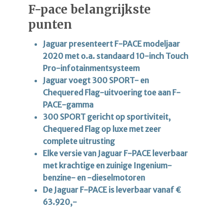
F-pace belangrijkste
punten
Jaguar presenteert F-PACE modeljaar
2020 met o.a. standaard 10-inch Touch
Pro-infotainmentsysteem
Jaguar voegt 300 SPORT- en
Chequered Flag-uitvoering toe aan F-
PACE-gamma
300 SPORT gericht op sportiviteit,
Chequered Flag op luxe met zeer
complete uitrusting
Elke versie van Jaguar F-PACE leverbaar
met krachtige en zuinige Ingenium-
benzine- en -dieselmotoren
De Jaguar F-PACE is leverbaar vanaf €
63.920,-