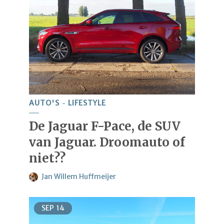
AUTO'S
LIFESTYLE
De Jaguar F-Pace, de SUV
van Jaguar. Droomauto of
niet??
Jan Willem Huffmeijer
SEP
14