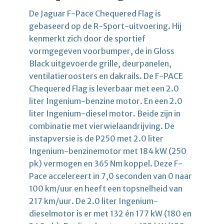
De Jaguar F-Pace Chequered Flag is
gebaseerd op de R-Sport-uitvoering. Hij
kenmerkt zich door de sportief
vormgegeven voorbumper, de in Gloss
Black uitgevoerde grille, deurpanelen,
ventilatieroosters en dakrails. De F-PACE
Chequered Flag is leverbaar met een 2.0
liter Ingenium-benzine motor. En een 2.0
liter Ingenium-diesel motor. Beide zijn in
combinatie met vierwielaandrijving. De
instapversie is de P250 met 2.0 liter
Ingenium-benzinemotor met 184 kW (250
pk) vermogen en 365 Nm koppel. Deze F-
Pace accelereert in 7,0 seconden van 0 naar
100 km/uur en heeft een topsnelheid van
217 km/uur. De 2.0 liter Ingenium-
dieselmotor is er met 132 én 177 kW (180 en