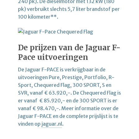
240 pk). De dieselmotor met 132 kW (180
pk) verbruikt slechts 5,7 liter brandstof per
100 kilometer**.
De prijzen van de Jaguar F-
Pace uitvoeringen
De Jaguar F-PACE is verkrijgbaar in de
uitvoeringen Pure, Prestige, Portfolio, R-
Sport, Chequered Flag, 300 SPORT, S en
SVR, vanaf € 63.920,-. De Chequered Flag is
er vanaf € 85.920,- en de 300 SPORT is er
vanaf € 98.470,-. Meer informatie over de
Jaguar F-PACE en de complete prijslijst is te
vinden op
jaguar.nl
.