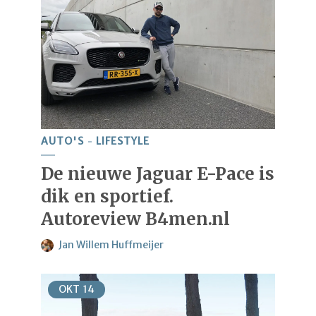
AUTO'S
LIFESTYLE
De nieuwe Jaguar E-Pace is
dik en sportief.
Autoreview B4men.nl
Jan Willem Huffmeijer
OKT
14