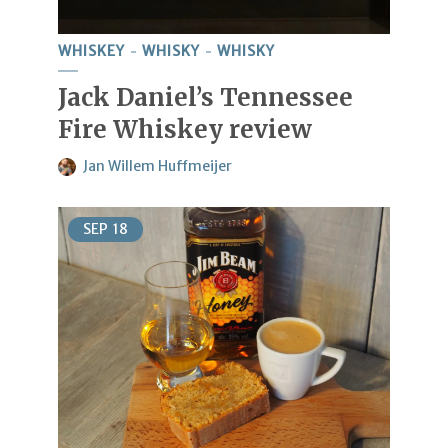
WHISKEY
WHISKY
WHISKY
Jack Daniel’s Tennessee
Fire Whiskey review
Jan Willem Huffmeijer
SEP
18