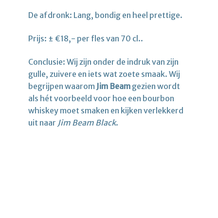
De afdronk: Lang, bondig en heel prettige.
Prijs: ± €18,- per fles van 70 cl..
Conclusie: Wij zijn onder de indruk van zijn
gulle, zuivere en iets wat zoete smaak. Wij
begrijpen waarom
Jim Beam
gezien wordt
als hét voorbeeld voor hoe een bourbon
whiskey moet smaken en kijken verlekkerd
uit naar
Jim Beam Black
.