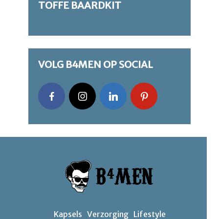
TOFFE BAARDKIT
VOLG B4MEN OP SOCIAL
Kapsels
Verzorging
Lifestyle