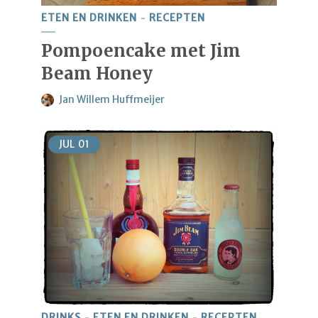
ETEN EN DRINKEN
RECEPTEN
Pompoencake met Jim
Beam Honey
Jan Willem Huffmeijer
JUL
01
DRINKS
ETEN EN DRINKEN
RECEPTEN