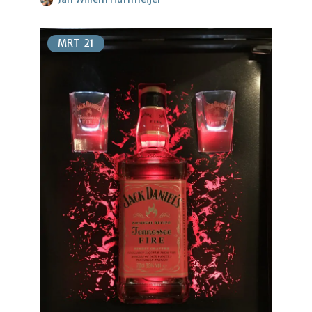
MRT
21