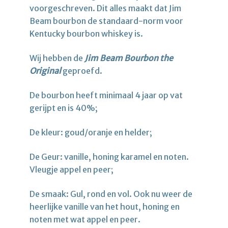
voorgeschreven. Dit alles maakt dat Jim
Beam bourbon de standaard-norm voor
Kentucky bourbon whiskey is.
Wij hebben de
Jim Beam Bourbon the
Original
geproefd.
De bourbon heeft minimaal 4 jaar op vat
gerijpt en is 40%;
De kleur: goud/oranje en helder;
De Geur: vanille, honing karamel en noten.
Vleugje appel en peer;
De smaak: Gul, rond en vol. Ook nu weer de
heerlijke vanille van het hout, honing en
noten met wat appel en peer.