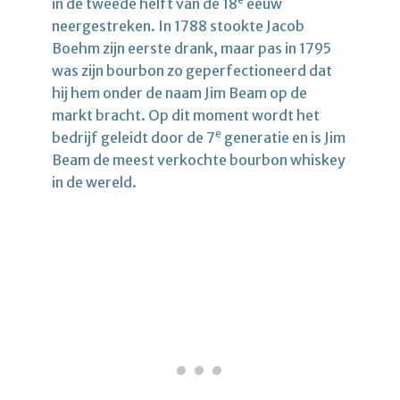
in de tweede helft van de 18
eeuw
neergestreken. In 1788 stookte Jacob
Boehm zijn eerste drank, maar pas in 1795
was zijn bourbon zo geperfectioneerd dat
hij hem onder de naam Jim Beam op de
markt bracht. Op dit moment wordt het
e
bedrijf geleidt door de 7
generatie en is Jim
Beam de meest verkochte bourbon whiskey
in de wereld.