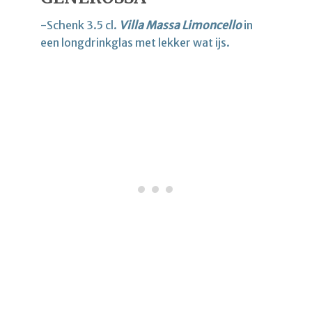
-Schenk 3.5 cl.
Villa Massa Limoncello
in
een longdrinkglas met lekker wat ijs.