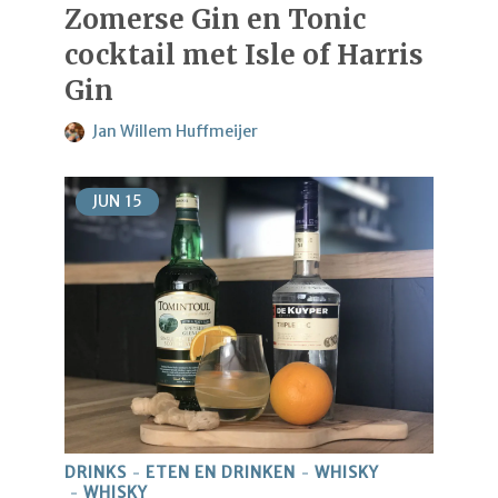
Zomerse Gin en Tonic
cocktail met Isle of Harris
Gin
Jan Willem Huffmeijer
JUN
15
DRINKS
ETEN EN DRINKEN
WHISKY
WHISKY