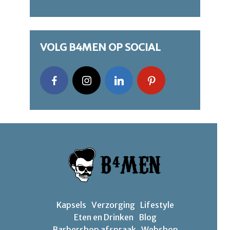
VOLG B4MEN OP SOCIAL
Kapsels
Verzorging
Lifestyle
Eten en Drinken
Blog
Barbershop afspraak
Webshop