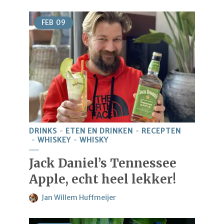
FEB
09
DRINKS
ETEN EN DRINKEN
RECEPTEN
WHISKEY
WHISKY
Jack Daniel’s Tennessee
Apple, echt heel lekker!
Jan Willem Huffmeijer