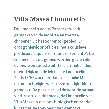
Villa Massa Limoncello
De Limoncello van
Villa Massa
wordt
gemaakt van de mooiste en zoetste
citroenen uit het Sorrento-gebied. En
draagt hierdoor officieel het exclusieve
predicaat ‘Liqoure di limone di Sorrento’. De
citroenen uit dit gebied worden gezien als
de beste en zoetste uit Italië en maken dus
uiteindelijk ook de lekkerste Limoncello.
Sinds 1890 wordt er door de familie Massa
op ambachtelijke wijze deze heerlijke likeur
gemaakt. De passie en liefde voor de natuur
vind je terug in de smaak, de Limoncello van
Villa Massa is dan ook biologisch en zonder
kunstmatige toevoegingen gemaakt.