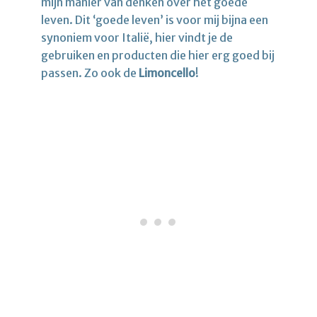
mijn manier van denken over het goede
leven. Dit ‘goede leven’ is voor mij bijna een
synoniem voor Italië, hier vindt je de
gebruiken en producten die hier erg goed bij
passen. Zo ook de
Limoncello
!