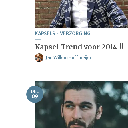
KAPSELS
VERZORGING
Kapsel Trend voor 2014 !!
Jan Willem Huffmeijer
DEC
09