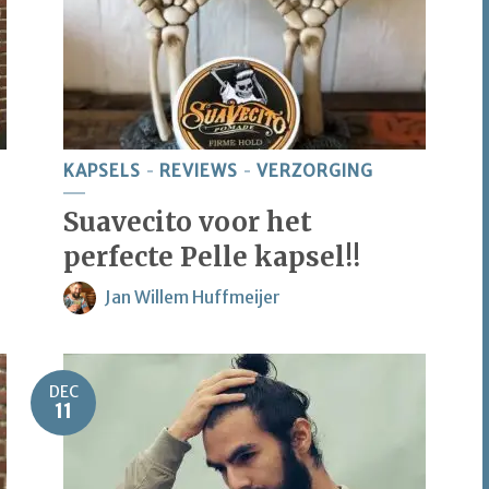
KAPSELS
REVIEWS
VERZORGING
Suavecito voor het
perfecte Pelle kapsel!!
Jan Willem Huffmeijer
DEC
11