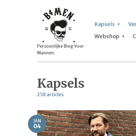
Kapsels
Ve
Webshop
C
Persoonlijke Blog Voor
Mannen.
Kapsels
258 articles
JAN
04