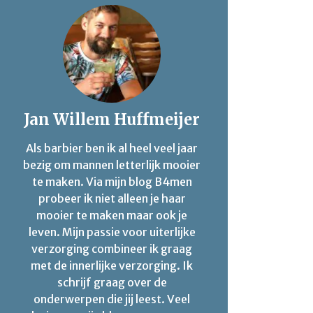
Jan Willem Huffmeijer
Als barbier ben ik al heel veel jaar
bezig om mannen letterlijk mooier
te maken. Via mijn blog B4men
probeer ik niet alleen je haar
mooier te maken maar ook je
leven. Mijn passie voor uiterlijke
verzorging combineer ik graag
met de innerlijke verzorging. Ik
schrijf graag over de
onderwerpen die jij leest. Veel