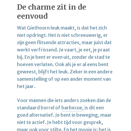
De charme zit in de
eenvoud
Wat Giethoorn leuk maakt, is dat het zich
niet opdringt. Het is niet schreeuwerig, er
zijn geen flitsende attracties, maar juist dat
werkt verfrissend. Je vaart, je eet, je praat
bij. En je bent er even uit, zonder de stad te
hoeven verlaten. Ook als je er al eens bent
geweest, blijft het leuk. Zeker in een andere
samenstelling of op een ander moment van
het jaar.
Voor mannen die iets anders zoeken dan de
standaard borrel of
barbecue
, is dit een
goed alternatief. Je bent in beweging, maar
niet te actief. Je hebt tijd voor gesprek,
maar ook voor stilte. En het mooie is: het is