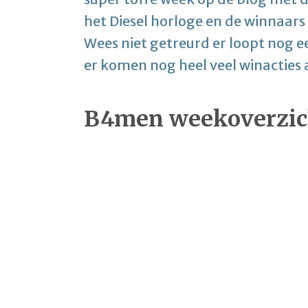
het Diesel horloge en de winnaar
Wees niet getreurd er loopt nog 
er komen nog heel veel winacties 
B4men weekoverzic