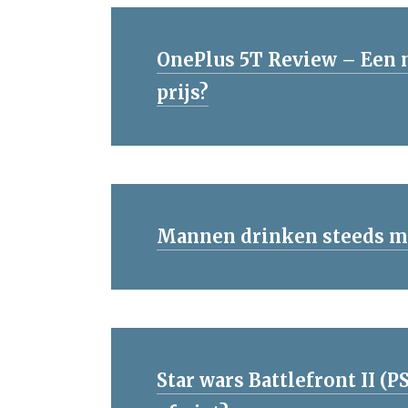
OnePlus 5T Review – Een 
prijs?
Mannen drinken steeds mee
Star wars Battlefront II (