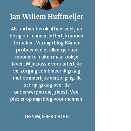
Jan Willem Huffmeijer
Als barbier ben ik al heel veel jaar
bezig om mannen letterlijk mooier
te maken. Via mijn blog B4men
probeer ik niet alleen je haar
mooier te maken maar ook je
leven. Mijn passie voor uiterlijke
verzorging combineer ik graag
met de innerlijke verzorging. Ik
schrijf graag over de
onderwerpen die jij leest. Veel
plezier op mijn blog voor mannen.
LEES MIJN BERICHTEN