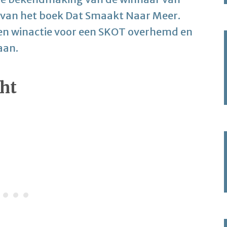
s van het boek Dat Smaakt Naar Meer.
een winactie voor een SKOT overhemd en
aan.
ht