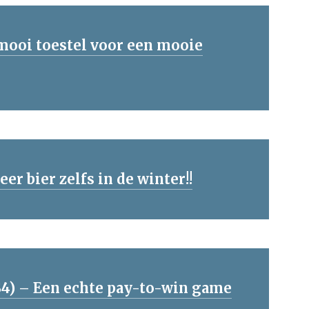
mooi toestel voor een mooie
r bier zelfs in de winter!!
PS4) – Een echte pay-to-win game