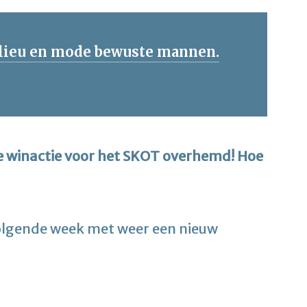
lieu en mode bewuste mannen.
e winactie voor het SKOT overhemd! Hoe
volgende week met weer een nieuw