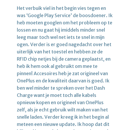
Het verbuik viel in het begin vies tegen en
was ‘Google Play Service’ de boosdoener. Ik
heb moeten googlen om het probleem op te
lossen en nu gaat hij imiddels minder snel
leeg maar toch wel net iets te snel in mijn
ogen. Verder is er goed nagedacht over het
uiterlijk van het toestel en hebben ze de
RFID chip netjes bij de camera geplaatst, en
heb ik hem ook al gebruikt om mee te
pinnen! Accesoires heb je zat origineel van
OnePlus en de kwaliteit daarvan is goed. Ik
ben wel minder te spreken over het Dash
Charge want je moet toch alle kabels
opnieuw kopen en origineel van OnePlus
zelf, als je echt gebruik wilt maken van het
snelle laden. Verder kreeg ik in het begin al
meteen een nieuwe update. Ik hoop dat dit