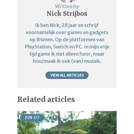
Written by
Nick Strijbos
Ik ben Nick, 28 jaar en schrijf
voornamelijk over games en gadgets
op B4men. Op de platformen van
PlayStation, Switch en PC. In mijn vrije
tijd game ik niet alleen hoor, maar
hou/maak ik ook (van) muziek.
VIEW ALL ARTICLES
Related articles
JUN
07