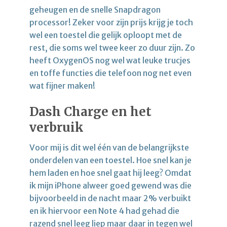
geheugen en de snelle Snapdragon
processor! Zeker voor zijn prijs krijg je toch
wel een toestel die gelijk oploopt met de
rest, die soms wel twee keer zo duur zijn. Zo
heeft OxygenOS nog wel wat leuke trucjes
en toffe functies die telefoon nog net even
wat fijner maken!
Dash Charge en het
verbruik
Voor mij is dit wel één van de belangrijkste
onderdelen van een toestel. Hoe snel kan je
hem laden en hoe snel gaat hij leeg? Omdat
ik mijn iPhone alweer goed gewend was die
bijvoorbeeld in de nacht maar 2% verbuikt
en ik hiervoor een Note 4 had gehad die
razend snel leeg liep maar daar in tegen wel