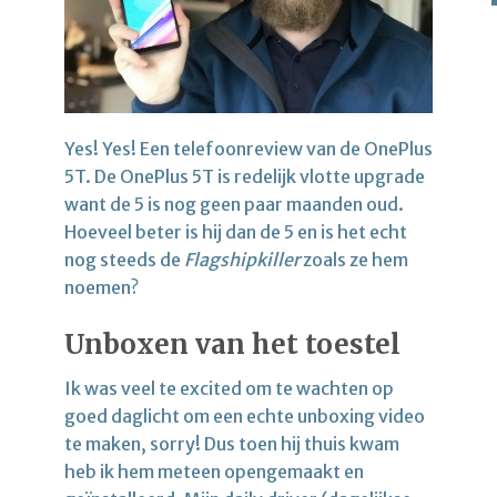
Yes! Yes! Een telefoonreview van de OnePlus
5T. De OnePlus 5T is redelijk vlotte upgrade
want de 5 is nog geen paar maanden oud.
Hoeveel beter is hij dan de 5 en is het echt
nog steeds de
Flagshipkiller
zoals ze hem
noemen?
Unboxen van het toestel
Ik was veel te excited om te wachten op
goed daglicht om een echte unboxing video
te maken, sorry! Dus toen hij thuis kwam
heb ik hem meteen opengemaakt en