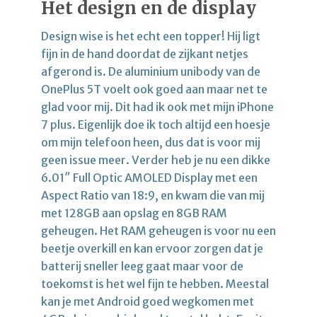
Het design en de display
Design wise is het echt een topper! Hij ligt
fijn in de hand doordat de zijkant netjes
afgerond is. De aluminium unibody van de
OnePlus 5T voelt ook goed aan maar net te
glad voor mij. Dit had ik ook met mijn iPhone
7 plus. Eigenlijk doe ik toch altijd een hoesje
om mijn telefoon heen, dus dat is voor mij
geen issue meer. Verder heb je nu een dikke
6.01″ Full Optic AMOLED Display met een
Aspect Ratio van 18:9, en kwam die van mij
met 128GB aan opslag en 8GB RAM
geheugen. Het RAM geheugen is voor nu een
beetje overkill en kan ervoor zorgen dat je
batterij sneller leeg gaat maar voor de
toekomst is het wel fijn te hebben. Meestal
kan je met Android goed wegkomen met