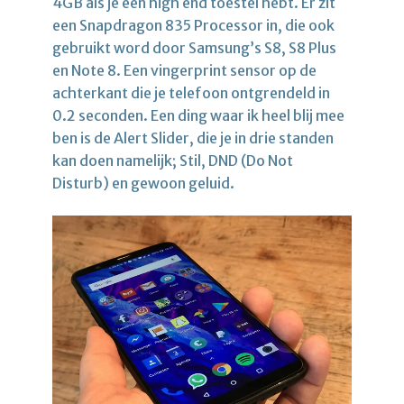
4GB als je een high end toestel hebt. Er zit
een Snapdragon 835 Processor in, die ook
gebruikt word door Samsung’s S8, S8 Plus
en Note 8. Een vingerprint sensor op de
achterkant die je telefoon ontgrendeld in
0.2 seconden. Een ding waar ik heel blij mee
ben is de Alert Slider, die je in drie standen
kan doen namelijk; Stil, DND (Do Not
Disturb) en gewoon geluid.