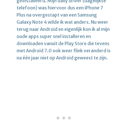
geïnstalleerd. Mijn daily driver (dagelijkse
telefoon) was hiervoor dus een iPhone 7
Plus na overgestapt van een Samsung
Galaxy Note 4 wilde ik wat anders. Nu weer
terug naar Android en eigenlijk kon ik al mijn
oude apps super snel installeren en
downloaden vanuit de Play Store die tevens
met Android 7.0 ook weer flink veranderd is
na één jaar niet op Android geweest te zijn.