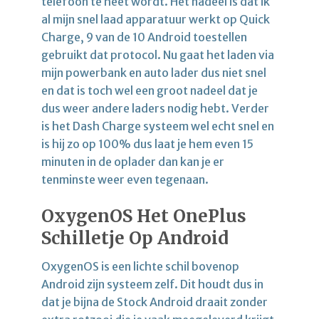
telefoon te heet wordt. Het nadeel is dat ik
al mijn snel laad apparatuur werkt op Quick
Charge, 9 van de 10 Android toestellen
gebruikt dat protocol. Nu gaat het laden via
mijn powerbank en auto lader dus niet snel
en dat is toch wel een groot nadeel dat je
dus weer andere laders nodig hebt. Verder
is het Dash Charge systeem wel echt snel en
is hij zo op 100% dus laat je hem even 15
minuten in de oplader dan kan je er
tenminste weer even tegenaan.
OxygenOS Het OnePlus
Schilletje Op Android
OxygenOS is een lichte schil bovenop
Android zijn systeem zelf. Dit houdt dus in
dat je bijna de Stock Android draait zonder