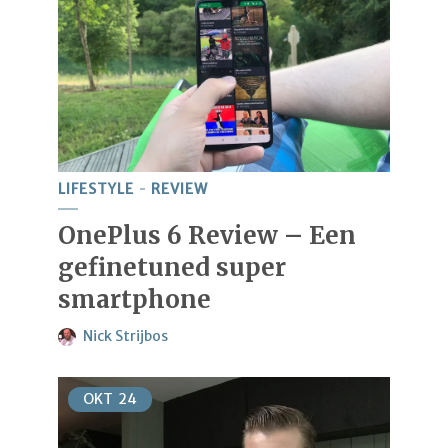
LIFESTYLE
REVIEW
OnePlus 6 Review – Een
gefinetuned super
smartphone
Nick Strijbos
OKT
24