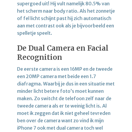
supergoed uit! Hij vult namelijk 80.5% van
het scherm naar body ratio. Als het zonnetje
of fel licht schijnt past hij zich automatisch
aan met contrast ook als je bijvoorbeeld een
spelletje speelt.
De Dual Camera en Facial
Recognition
De eerste camera is een 16MP en de tweede
een 20MP camera met beide een 1.7
diafragma. Waarbij je dus in een situatie met
minder licht betere foto’s moet kunnen
maken. Zo switcht de telefoon zelf naar de
tweede camera als er te weinig licht is. Al
moet ik zeggen dat ik niet geheel tevreden
ben over de camera want zo vind ik mijn
iPhone 7 ook met dual camera toch wel