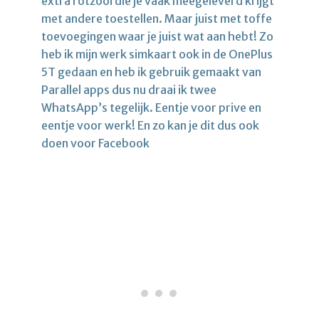
extra rotzooi die je vaak meegeleverd krijgt
met andere toestellen. Maar juist met toffe
toevoegingen waar je juist wat aan hebt! Zo
heb ik mijn werk simkaart ook in de OnePlus
5T gedaan en heb ik gebruik gemaakt van
Parallel apps dus nu draai ik twee
WhatsApp’s tegelijk. Eentje voor prive en
eentje voor werk! En zo kan je dit dus ook
doen voor Facebook