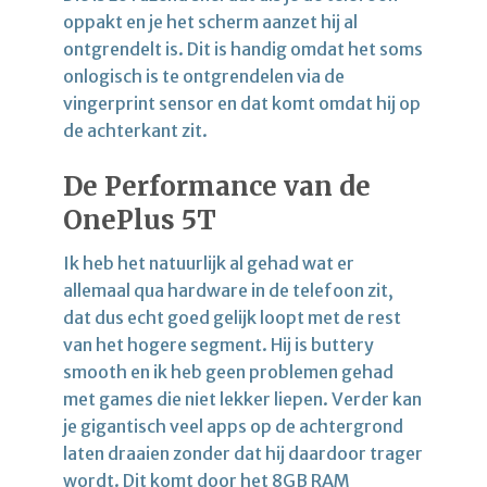
oppakt en je het scherm aanzet hij al
ontgrendelt is. Dit is handig omdat het soms
onlogisch is te ontgrendelen via de
vingerprint sensor en dat komt omdat hij op
de achterkant zit.
De Performance van de
OnePlus 5T
Ik heb het natuurlijk al gehad wat er
allemaal qua hardware in de telefoon zit,
dat dus echt goed gelijk loopt met de rest
van het hogere segment. Hij is buttery
smooth en ik heb geen problemen gehad
met games die niet lekker liepen. Verder kan
je gigantisch veel apps op de achtergrond
laten draaien zonder dat hij daardoor trager
wordt. Dit komt door het 8GB RAM