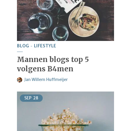
BLOG
LIFESTYLE
Mannen blogs top 5
volgens B4men
Jan Willem Huffmeijer
SEP
28