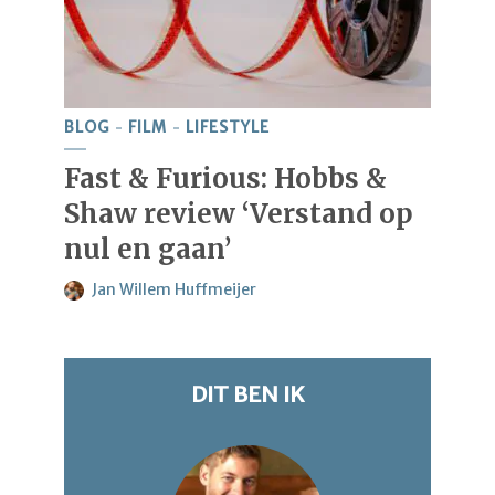
BLOG
FILM
LIFESTYLE
Fast & Furious: Hobbs &
Shaw review ‘Verstand op
nul en gaan’
Jan Willem Huffmeijer
DIT BEN IK