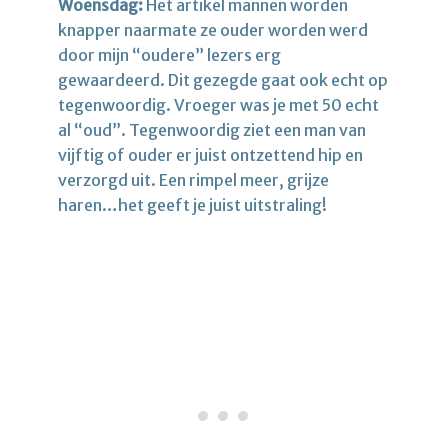
Woensdag:
Het artikel mannen worden
knapper naarmate ze ouder worden werd
door mijn “oudere” lezers erg
gewaardeerd. Dit gezegde gaat ook echt op
tegenwoordig. Vroeger was je met 50 echt
al “oud”. Tegenwoordig ziet een man van
vijftig of ouder er juist ontzettend hip en
verzorgd uit. Een rimpel meer, grijze
haren…het geeft je juist uitstraling!