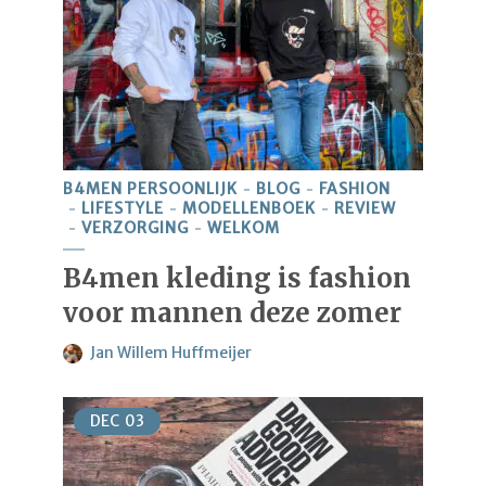
B4MEN PERSOONLIJK
BLOG
FASHION
LIFESTYLE
MODELLENBOEK
REVIEW
VERZORGING
WELKOM
B4men kleding is fashion
voor mannen deze zomer
Jan Willem Huffmeijer
DEC
03