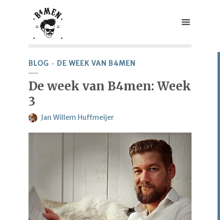
BLOG
DE WEEK VAN B4MEN
De week van B4men: Week
3
Jan Willem Huffmeijer