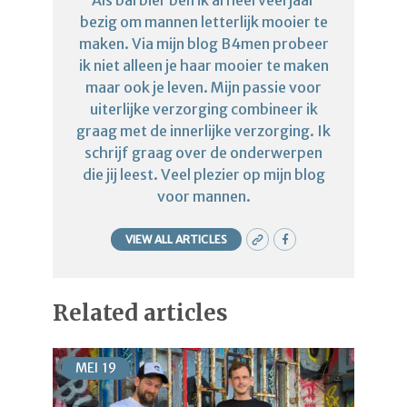
Als barbier ben ik al heel veel jaar
bezig om mannen letterlijk mooier te
maken. Via mijn blog B4men probeer
ik niet alleen je haar mooier te maken
maar ook je leven. Mijn passie voor
uiterlijke verzorging combineer ik
graag met de innerlijke verzorging. Ik
schrijf graag over de onderwerpen
die jij leest. Veel plezier op mijn blog
voor mannen.
VIEW ALL ARTICLES
Related articles
MEI
19