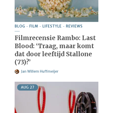
BLOG
FILM
LIFESTYLE
REVIEWS
Filmrecensie Rambo: Last
Blood: ‘Traag, maar komt
dat door leeftijd Stallone
(73)?’
Jan Willem Huffmeijer
AUG
27