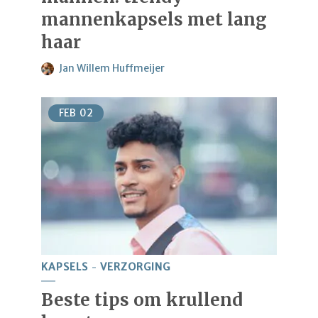
mannenkapsels met lang
haar
Jan Willem Huffmeijer
FEB
02
KAPSELS
VERZORGING
Beste tips om krullend