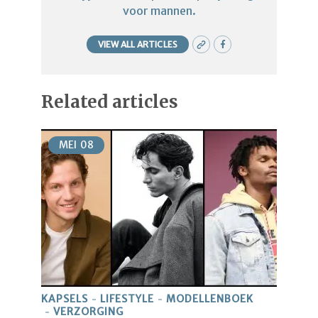
voor mannen.
VIEW ALL ARTICLES
Related articles
MEI
08
KAPSELS
LIFESTYLE
MODELLENBOEK
VERZORGING