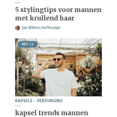
5 stylingtips voor mannen
met krullend haar
Jan Willem Huffmeijer
MEI
12
KAPSELS
VERZORGING
kapsel trends mannen