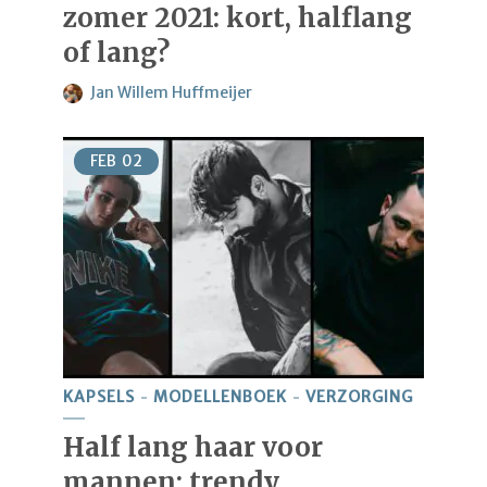
zomer 2021: kort, halflang
of lang?
Jan Willem Huffmeijer
FEB
02
KAPSELS
MODELLENBOEK
VERZORGING
Half lang haar voor
mannen: trendy