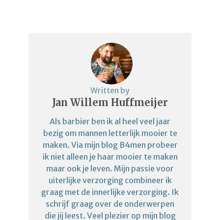
Written by
Jan Willem Huffmeijer
Als barbier ben ik al heel veel jaar
bezig om mannen letterlijk mooier te
maken. Via mijn blog B4men probeer
ik niet alleen je haar mooier te maken
maar ook je leven. Mijn passie voor
uiterlijke verzorging combineer ik
graag met de innerlijke verzorging. Ik
schrijf graag over de onderwerpen
die jij leest. Veel plezier op mijn blog