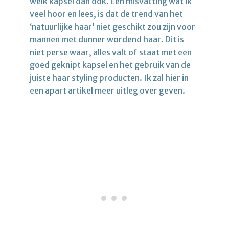
welk kapsel dan ook. Een misvatting wat ik
veel hoor en lees, is dat de trend van het
‘natuurlijke haar’ niet geschikt zou zijn voor
mannen met dunner wordend haar. Dit is
niet perse waar, alles valt of staat met een
goed geknipt kapsel en het gebruik van de
juiste haar styling producten. Ik zal hier in
een apart artikel meer uitleg over geven.