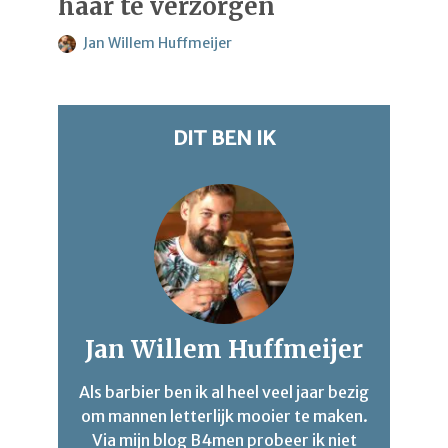
haar te verzorgen
Jan Willem Huffmeijer
DIT BEN IK
Jan Willem Huffmeijer
Als barbier ben ik al heel veel jaar bezig
om mannen letterlijk mooier te maken.
Via mijn blog B4men probeer ik niet