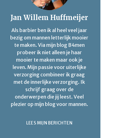
Jan Willem Huffmeijer
Als barbier ben ik al heel veel jaar
bezig om mannen letterlijk mooier
te maken. Via mijn blog B4men
probeer ik niet alleen je haar
mooier te maken maar ook je
leven. Mijn passie voor uiterlijke
verzorging combineer ik graag
met de innerlijke verzorging. Ik
schrijf graag over de
onderwerpen die jij leest. Veel
plezier op mijn blog voor mannen.
LEES MIJN BERICHTEN