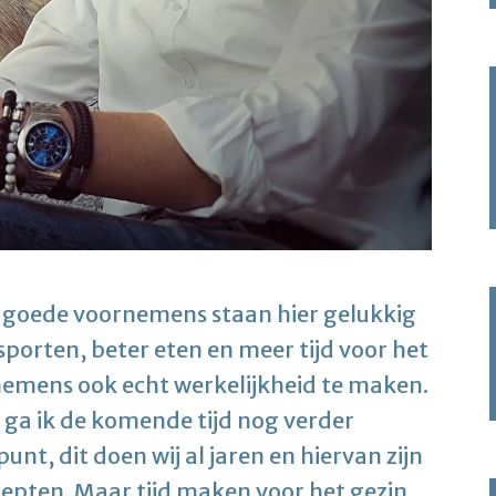
De goede voornemens staan hier gelukkig
sporten, beter eten en meer tijd voor het
nemens ook echt werkelijkheid te maken.
t ga ik de komende tijd nog verder
unt, dit doen wij al jaren en hiervan zijn
ecepten. Maar tijd maken voor het gezin