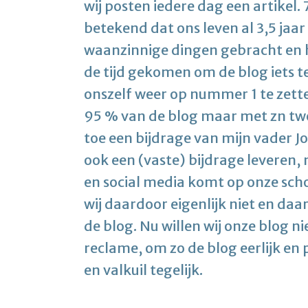
wij posten iedere dag een artikel. 
betekend dat ons leven al 3,5 jaar
waanzinnige dingen gebracht en he
de tijd gekomen om de blog iets t
onszelf weer op nummer 1 te zett
95 % van de blog maar met zn tweet
toe een bijdrage van mijn vader Jo
ook een (vaste) bijdrage leveren,
en social media komt op onze scho
wij daardoor eigenlijk niet en daa
de blog. Nu willen wij onze blog ni
reclame, om zo de blog eerlijk en 
en valkuil tegelijk.