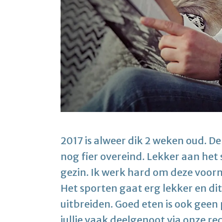
2017 is alweer dik 2 weken oud. 
nog fier overeind. Lekker aan het 
gezin. Ik werk hard om deze voor
Het sporten gaat erg lekker en di
uitbreiden. Goed eten is ook geen p
jullie vaak deelgenoot via onze r