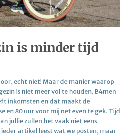
in is minder tijd
or, echt niet! Maar de manier waarop
ezin is niet meer vol te houden. B4men
eft inkomsten en dat maakt de
 en 80 uur voor mij net even te gek. Tijd
n jullie zullen het vaak niet eens
ieder artikel leest wat we posten, maar