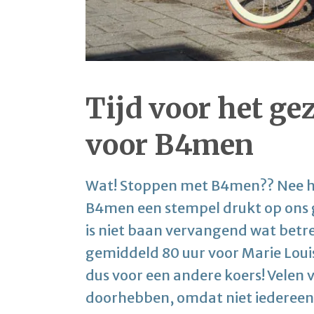
Tijd voor het gez
voor B4men
Wat! Stoppen met B4men?? Nee ho
B4men een stempel drukt op ons g
is niet baan vervangend wat betr
gemiddeld 80 uur voor Marie Louise
dus voor een andere koers! Velen va
doorhebben, omdat niet iedereen 