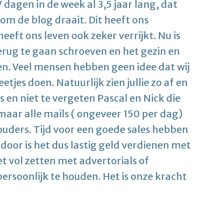
7 dagen in de week al 3,5 jaar lang, dat
 om de blog draait. Dit heeft ons
eft ons leven ook zeker verrijkt. Nu is
erug te gaan schroeven en het gezin en
en. Veel mensen hebben geen idee dat wij
jes doen. Natuurlijk zien jullie zo af en
s en niet te vergeten Pascal en Nick die
 maar alle mails ( ongeveer 150 per dag)
uders. Tijd voor een goede sales hebben
rdoor is het dus lastig geld verdienen met
et vol zetten met advertorials of
persoonlijk te houden. Het is onze kracht