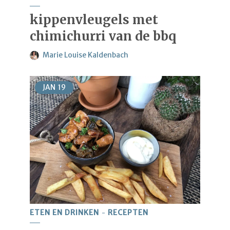
kippenvleugels met
chimichurri van de bbq
Marie Louise Kaldenbach
JAN
19
ETEN EN DRINKEN
RECEPTEN