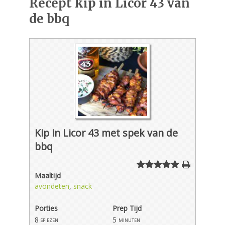
Recept kip in Licor 43 van
de bbq
Kip in Licor 43 met spek van de
bbq
Maaltijd
avondeten
,
snack
Porties
Prep Tijd
8
5
spiezen
minuten