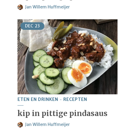
Jan Willem Huffmeijer
DEC
23
ETEN EN DRINKEN
RECEPTEN
kip in pittige pindasaus
Jan Willem Huffmeijer