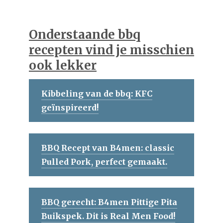
Onderstaande bbq
recepten vind je misschien
ook lekker
Kibbeling van de bbq: KFC
geïnspireerd!
BBQ Recept van B4men: classic
Pulled Pork, perfect gemaakt.
BBQ gerecht: B4men Pittige Pita
Buikspek. Dit is Real Men Food!