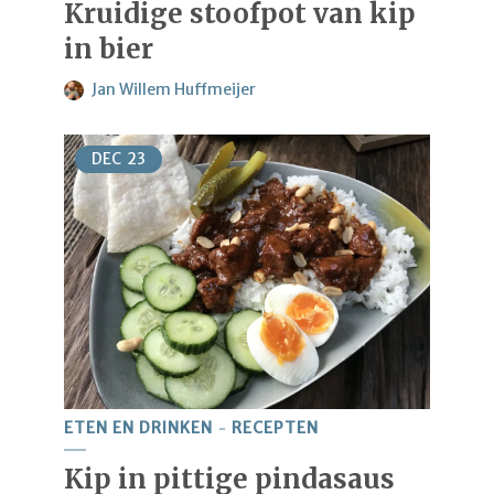
Kruidige stoofpot van kip
in bier
Jan Willem Huffmeijer
DEC
23
ETEN EN DRINKEN
RECEPTEN
Kip in pittige pindasaus