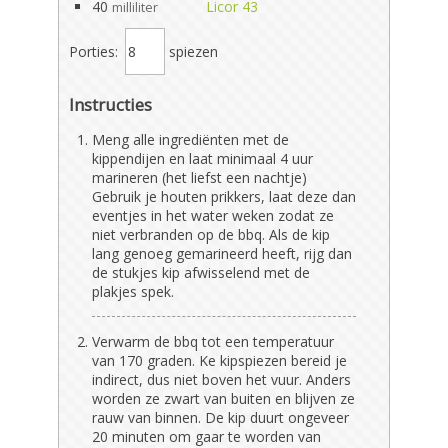
40
Licor 43
milliliter
Porties:
spiezen
Instructies
Meng alle ingrediënten met de
kippendijen en laat minimaal 4 uur
marineren (het liefst een nachtje)
Gebruik je houten prikkers, laat deze dan
eventjes in het water weken zodat ze
niet verbranden op de bbq. Als de kip
lang genoeg gemarineerd heeft, rijg dan
de stukjes kip afwisselend met de
plakjes spek.
Verwarm de bbq tot een temperatuur
van 170 graden. Ke kipspiezen bereid je
indirect, dus niet boven het vuur. Anders
worden ze zwart van buiten en blijven ze
rauw van binnen. De kip duurt ongeveer
20 minuten om gaar te worden van