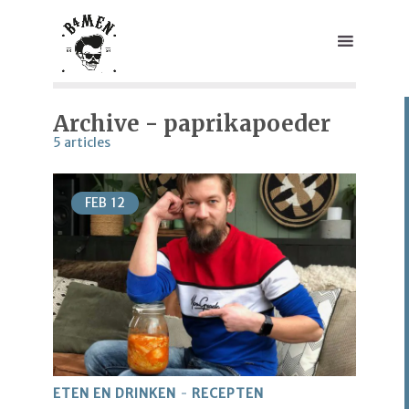
Archive - paprikapoeder
5 articles
FEB
12
ETEN EN DRINKEN
RECEPTEN