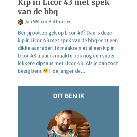
Kip in Licor 43 met spek
van de bbq
Jan Willem Huffmeijer
Ben jij ook zo gek op Licor 43? Dan is deze
kip in Licor 43 met spek van de bbq echt een
dikke aanrader! Ik maakte niet alleen kip in
Licor 43 maar ik maakte ook nog een super
lekkere dipsaus met Licor 43. Als je dan toch
bezig bent
Hoe langer de...
DIT BEN IK