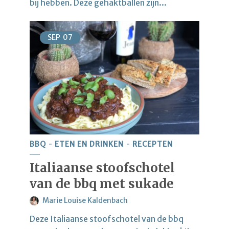
bij hebben. Deze gehaktballen zijn...
SEP
07
BBQ
ETEN EN DRINKEN
RECEPTEN
Italiaanse stoofschotel
van de bbq met sukade
Marie Louise Kaldenbach
Deze Italiaanse stoofschotel van de bbq