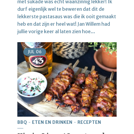
met sukade was echt waanzinnig lekker! Ik
durf eigenlijk wel te beweren dat dit de
lekkerste pastasaus was die ik ooit gemaakt
heb en dat zijn er heel wat! Jan Willem had
jullie vorige keer al laten zien hoe...
JUL
06
BBQ
ETEN EN DRINKEN
RECEPTEN