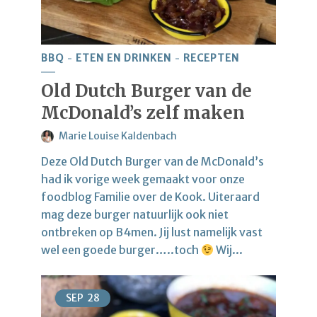
BBQ
ETEN EN DRINKEN
RECEPTEN
Old Dutch Burger van de
McDonald’s zelf maken
Marie Louise Kaldenbach
Deze Old Dutch Burger van de McDonald’s
had ik vorige week gemaakt voor onze
foodblog Familie over de Kook. Uiteraard
mag deze burger natuurlijk ook niet
ontbreken op B4men. Jij lust namelijk vast
wel een goede burger…..toch
Wij...
SEP
28