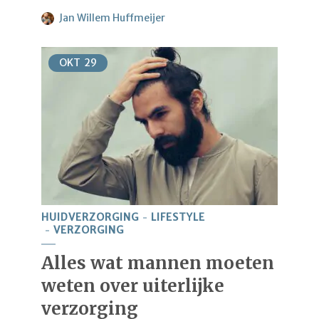
Jan Willem Huffmeijer
OKT
29
HUIDVERZORGING
LIFESTYLE
VERZORGING
Alles wat mannen moeten
weten over uiterlijke
verzorging