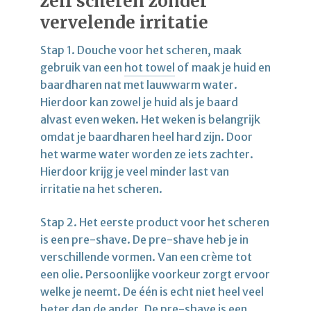
zelf scheren zonder
vervelende irritatie
Stap 1. Douche voor het scheren, maak
gebruik van een
hot towel
of maak je huid en
baardharen nat met lauwwarm water.
Hierdoor kan zowel je huid als je baard
alvast even weken. Het weken is belangrijk
omdat je baardharen heel hard zijn. Door
het warme water worden ze iets zachter.
Hierdoor krijg je veel minder last van
irritatie na het scheren.
Stap 2. Het eerste product voor het scheren
is een pre-shave. De pre-shave heb je in
verschillende vormen. Van een crème tot
een olie. Persoonlijke voorkeur zorgt ervoor
welke je neemt. De één is echt niet heel veel
beter dan de ander. De pre-shave is een