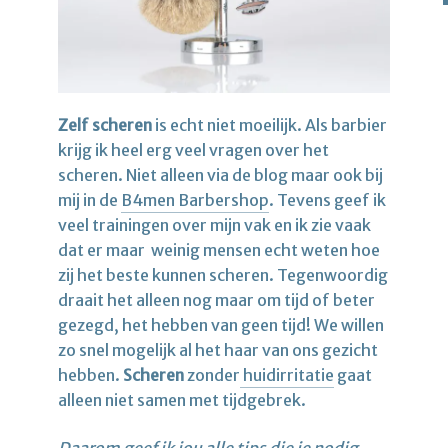
Zelf scheren
is echt niet moeilijk. Als barbier
krijg ik heel erg veel vragen over het
scheren. Niet alleen via de blog maar ook bij
mij in de
B4men Barbershop
. Tevens geef ik
veel trainingen over mijn vak en ik zie vaak
dat er maar weinig mensen echt weten hoe
zij het beste kunnen scheren. Tegenwoordig
draait het alleen nog maar om tijd of beter
gezegd, het hebben van geen tijd! We willen
zo snel mogelijk al het haar van ons gezicht
hebben.
Scheren
zonder
huidirritatie
gaat
alleen niet samen met tijdgebrek.