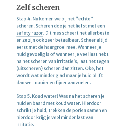
Zelf scheren
Stap 4. Nu komen we bij het “echte”
scheren. Scheren doe je het liefst met een
safety razor
. Dit mes scheert het allerbeste
en ze zijn ook zeer betaalbaar. Scheer altijd
eerst met de haargroei mee! Wanneer je
huid gevoelig is of wanneer je veel last hebt
na het scheren van irritatie’s, laat het tegen
(uitscheren) scheren dan zitten. Oke, het
wordt wat minder glad maar je huid blijft
dan wel mooier en fijner aanvoelen.
Stap 5. Koud water! Was na het scheren je
huid en baard met koud water. Hierdoor
schrikt je huid, trekken de poriën samen en
hierdoor krijg je veel minder last van
irritatie.