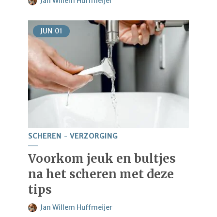
Jan Willem Huffmeijer
JUN
01
SCHEREN
VERZORGING
Voorkom jeuk en bultjes
na het scheren met deze
tips
Jan Willem Huffmeijer