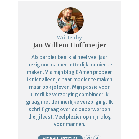
Written by
Jan Willem Huffmeijer
Als barbier ben ik al heel veel jaar
bezig om mannen letterlijk mooier te
maken. Via mijn blog B4men probeer
ik niet alleen je haar mooier te maken
maar ook je leven. Mijn passie voor
uiterlijke verzorging combineer ik
graag met de innerlijke verzorging. Ik
schrijf graag over de onderwerpen
die jij leest. Veel plezier op mijn blog
voor mannen.
VIEW ALL ARTICLES