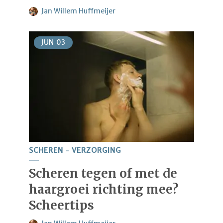
Jan Willem Huffmeijer
JUN
03
SCHEREN
VERZORGING
Scheren tegen of met de
haargroei richting mee?
Scheertips