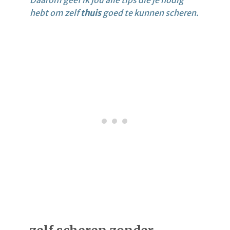
Daarom geef ik jou alle tips die je nodig
hebt om zelf
thuis
goed te kunnen scheren.