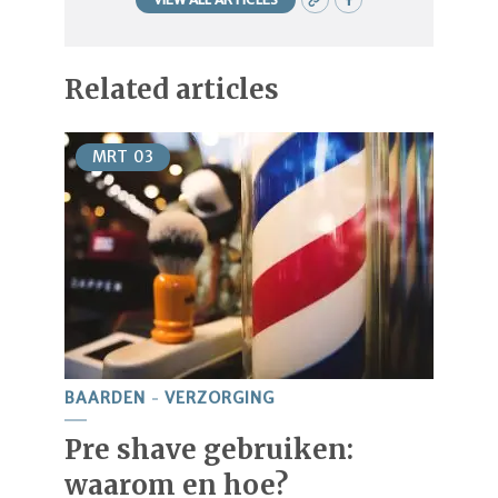
Related articles
MRT
03
BAARDEN
VERZORGING
Pre shave gebruiken:
waarom en hoe?