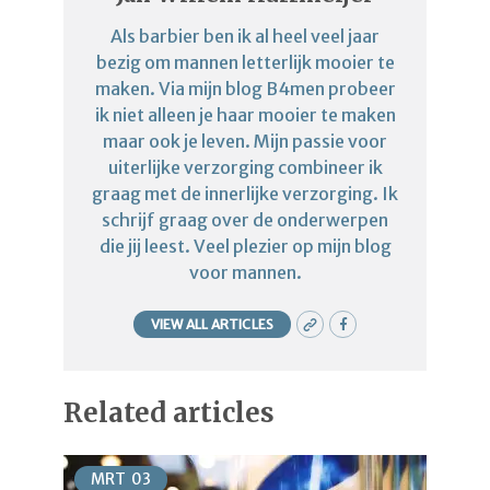
Als barbier ben ik al heel veel jaar
bezig om mannen letterlijk mooier te
maken. Via mijn blog B4men probeer
ik niet alleen je haar mooier te maken
maar ook je leven. Mijn passie voor
uiterlijke verzorging combineer ik
graag met de innerlijke verzorging. Ik
schrijf graag over de onderwerpen
die jij leest. Veel plezier op mijn blog
voor mannen.
VIEW ALL ARTICLES
Related articles
MRT
03