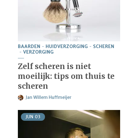
BAARDEN
HUIDVERZORGING
SCHEREN
VERZORGING
Zelf scheren is niet
moeilijk: tips om thuis te
scheren
Jan Willem Huffmeijer
JUN
03