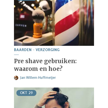
BAARDEN
VERZORGING
Pre shave gebruiken:
waarom en hoe?
Jan Willem Huffmeijer
OKT
29