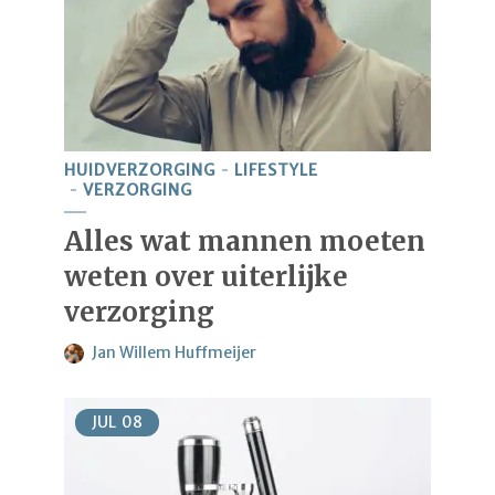
HUIDVERZORGING
LIFESTYLE
VERZORGING
Alles wat mannen moeten
weten over uiterlijke
verzorging
Jan Willem Huffmeijer
JUL
08