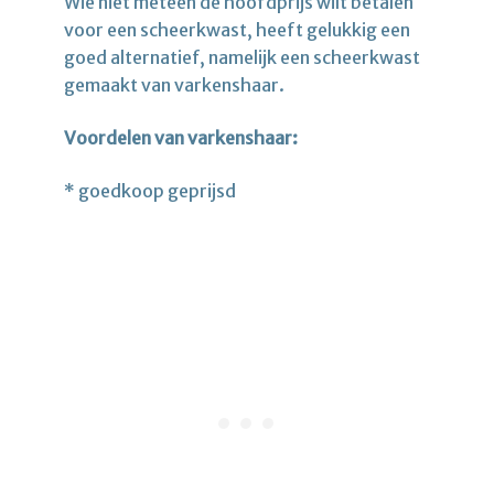
Wie niet meteen de hoofdprijs wilt betalen
voor een scheerkwast, heeft gelukkig een
goed alternatief, namelijk een scheerkwast
gemaakt van varkenshaar.
Voordelen van varkenshaar:
* goedkoop geprijsd