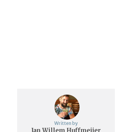
Written by
Jan Willem Huffmeijer