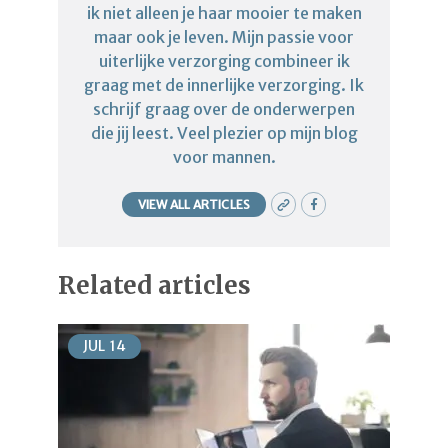
ik niet alleen je haar mooier te maken
maar ook je leven. Mijn passie voor
uiterlijke verzorging combineer ik
graag met de innerlijke verzorging. Ik
schrijf graag over de onderwerpen
die jij leest. Veel plezier op mijn blog
voor mannen.
VIEW ALL ARTICLES
Related articles
JUL
14