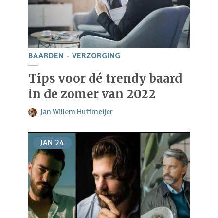
BAARDEN
VERZORGING
Tips voor dé trendy baard
in de zomer van 2022
Jan Willem Huffmeijer
JAN
24