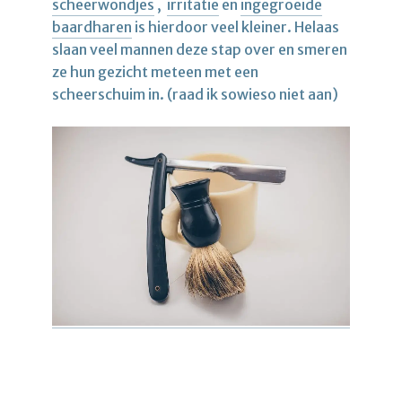
scheerwondjes
,
irritatie
en
ingegroeide
baardharen
is hierdoor veel kleiner. Helaas
slaan veel mannen deze stap over en smeren
ze hun gezicht meteen met een
scheerschuim in. (raad ik sowieso niet aan)