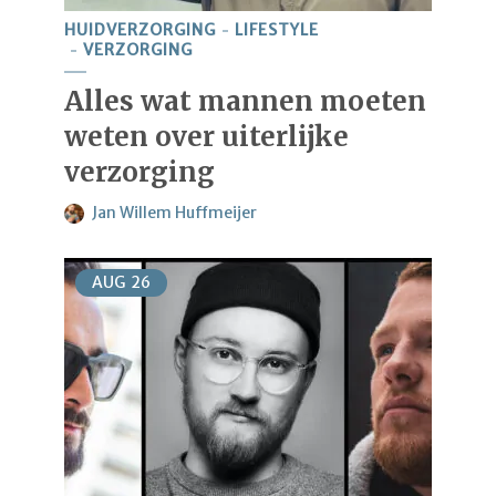
HUIDVERZORGING
LIFESTYLE
VERZORGING
Alles wat mannen moeten
weten over uiterlijke
verzorging
Jan Willem Huffmeijer
AUG
26