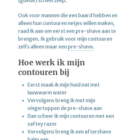
(goede) scheerzeep.
Ook voor mannen die een baard hebben en
alleen hun contouren netjes willen maken,
raad ik aan om eerst een pre-shave aan te
brengen. Ik gebruik voor mijn contouren
zelfs alleen maar een
pre-shave
.
Hoe werk ik mijn
contouren bij
Eerst maak ik mijn huid nat met
lauwwarm water
Vervolgens breng ik met mijn
vingertoppen de pre-shave aan
Dan scheer ik mijn contouren met een
saftey razor
Vervolgens breng ik een aftershave
balm aan