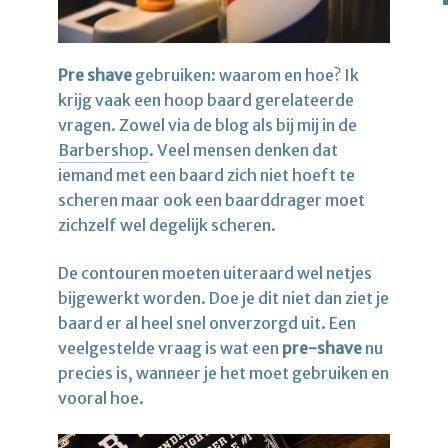
Pre shave
gebruiken: waarom en hoe? Ik
krijg vaak een hoop baard gerelateerde
vragen. Zowel via de blog als bij mij in de
Barbershop
. Veel mensen denken dat
iemand met een baard zich niet hoeft te
scheren maar ook een baarddrager moet
zichzelf wel degelijk scheren.
De contouren moeten uiteraard wel netjes
bijgewerkt worden. Doe je dit niet dan ziet je
baard er al heel snel onverzorgd uit. Een
veelgestelde vraag is wat een
pre-shave
nu
precies is, wanneer je het moet gebruiken en
vooral hoe.