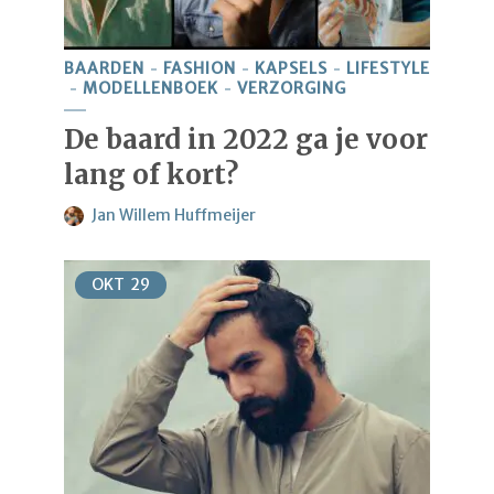
BAARDEN
FASHION
KAPSELS
LIFESTYLE
MODELLENBOEK
VERZORGING
De baard in 2022 ga je voor
lang of kort?
Jan Willem Huffmeijer
OKT
29