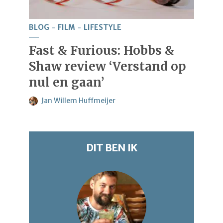
BLOG
FILM
LIFESTYLE
Fast & Furious: Hobbs &
Shaw review ‘Verstand op
nul en gaan’
Jan Willem Huffmeijer
DIT BEN IK