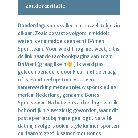
zonder irritatie
Donderdag:
Soms vallen alle puzzelstukjes in
elkaar. Zoals de vaste volgers inmiddels
weten is er inmiddels een echt B4men
Sportteam. Voor wie dit nog niet weet, dit is
de
link
naar de Facebookpagina van Team
B4Men! (graag like’n
) Ik werd pas
geleden benaderd door Fleur met de vraag
of ik eventueel opstond voor een
samenwerking met een nieuw sportkleding
merk in Nederland, genaamd Bones
Sportswear. Na het zien van het logo was ik
behoorlijk nieuwsgierig geworden, want dit
paste perfect bij mijn eigen logo. Nu wil ik
dat mijn volgers ook in style kunnen sporten
en daarom geef ik samen met Bones