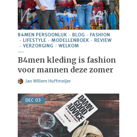
B4MEN PERSOONLIJK
BLOG
FASHION
LIFESTYLE
MODELLENBOEK
REVIEW
VERZORGING
WELKOM
B4men kleding is fashion
voor mannen deze zomer
Jan Willem Huffmeijer
DEC
03