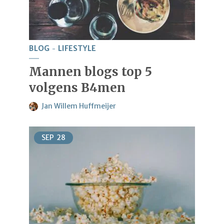
BLOG
LIFESTYLE
Mannen blogs top 5
volgens B4men
Jan Willem Huffmeijer
SEP
28