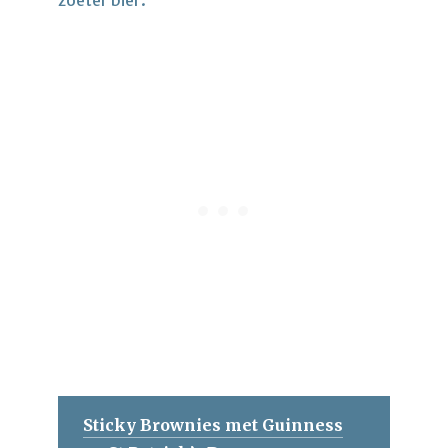
zoeter bier.
Sticky Brownies met Guinness