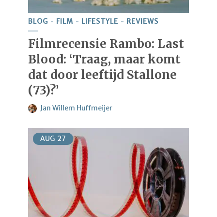
BLOG
FILM
LIFESTYLE
REVIEWS
Filmrecensie Rambo: Last
Blood: ‘Traag, maar komt
dat door leeftijd Stallone
(73)?’
Jan Willem Huffmeijer
AUG
27