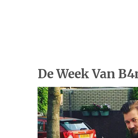
De Week Van B4m