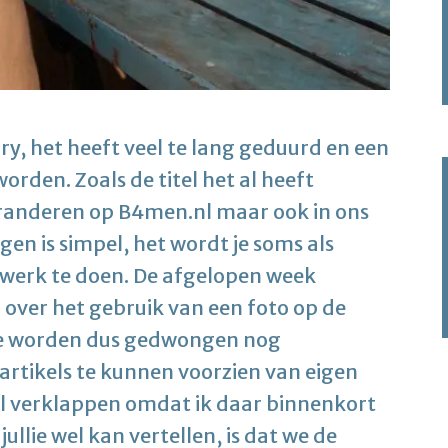
ry, het heeft veel te lang geduurd en een
orden. Zoals de titel het al heeft
veranderen op B4men.nl maar ook in ons
en is simpel, het wordt je soms als
 werk te doen. De afgelopen week
over het gebruik van een foto op de
! We worden dus gedwongen nog
artikels te kunnen voorzien van eigen
veel verklappen omdat ik daar binnenkort
jullie wel kan vertellen, is dat we de