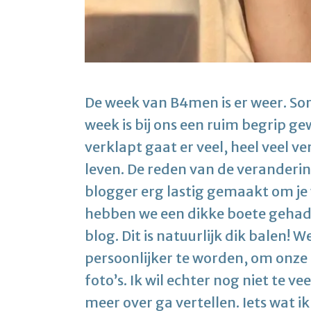
De week van B4men is er weer. Sor
week is bij ons een ruim begrip gew
verklapt gaat er veel, heel veel 
leven. De reden van de verandering
blogger erg lastig gemaakt om je
hebben we een dikke boete gehad 
blog. Dit is natuurlijk dik balen
persoonlijker te worden, om onze 
foto’s. Ik wil echter nog niet te 
meer over ga vertellen. Iets wat ik 