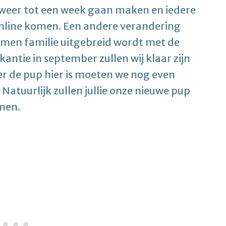
weer tot een week gaan maken en iedere
nline komen. Een andere verandering
4men familie uitgebreid wordt met de
antie in september zullen wij klaar zijn
er de pup hier is moeten we nog even
Natuurlijk zullen jullie onze nieuwe pup
4men.