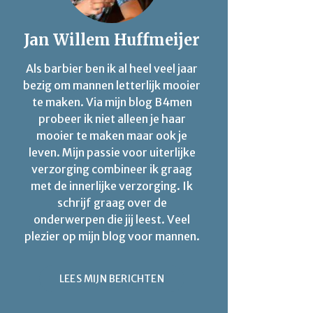
Jan Willem Huffmeijer
Als barbier ben ik al heel veel jaar
bezig om mannen letterlijk mooier
te maken. Via mijn blog B4men
probeer ik niet alleen je haar
mooier te maken maar ook je
leven. Mijn passie voor uiterlijke
verzorging combineer ik graag
met de innerlijke verzorging. Ik
schrijf graag over de
onderwerpen die jij leest. Veel
plezier op mijn blog voor mannen.
LEES MIJN BERICHTEN