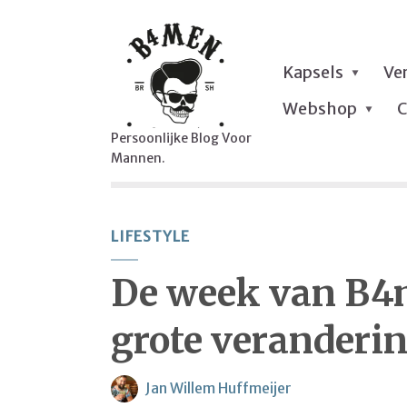
Kapsels
Ve
Webshop
C
Persoonlijke Blog Voor
Mannen.
LIFESTYLE
De week van B4
grote veranderi
Jan Willem Huffmeijer