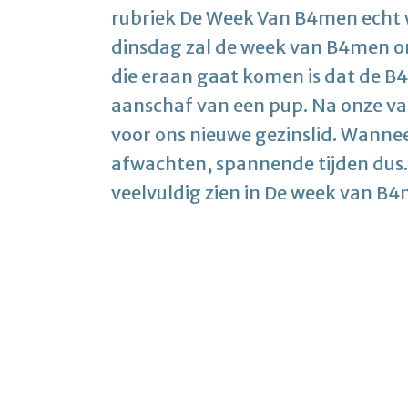
rubriek De Week Van B4men echt 
dinsdag zal de week van B4men o
die eraan gaat komen is dat de B
aanschaf van een pup. Na onze vak
voor ons nieuwe gezinslid. Wanne
afwachten, spannende tijden dus. 
veelvuldig zien in De week van B