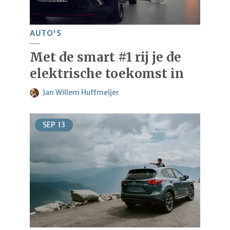
AUTO'S
Met de smart #1 rij je de
elektrische toekomst in
Jan Willem Huffmeijer
SEP
13