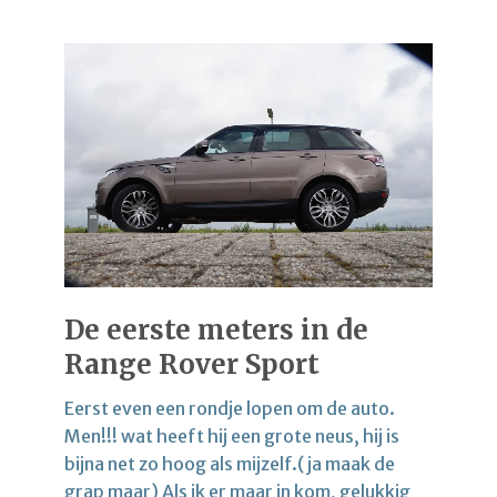
De eerste meters in de
Range Rover Sport
Eerst even een rondje lopen om de auto.
Men!!! wat heeft hij een grote neus, hij is
bijna net zo hoog als mijzelf.( ja maak de
grap maar) Als ik er maar in kom, gelukkig