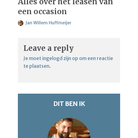
Alles over het leasen van
een occasion
Jan Willem Huffmeijer
Leave a reply
Je moet
ingelogd zijn op
om een reactie
te plaatsen.
DIT BEN IK