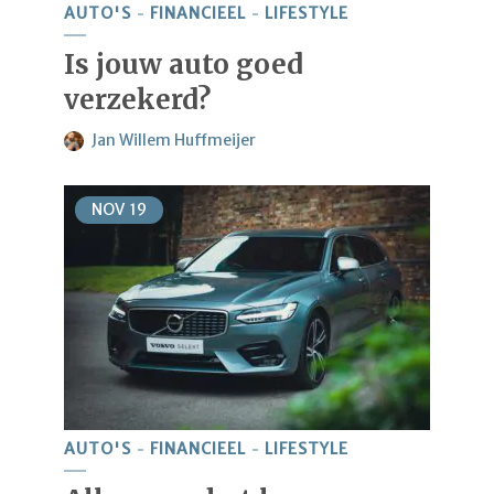
AUTO'S
FINANCIEEL
LIFESTYLE
Is jouw auto goed
verzekerd?
Jan Willem Huffmeijer
NOV
19
AUTO'S
FINANCIEEL
LIFESTYLE