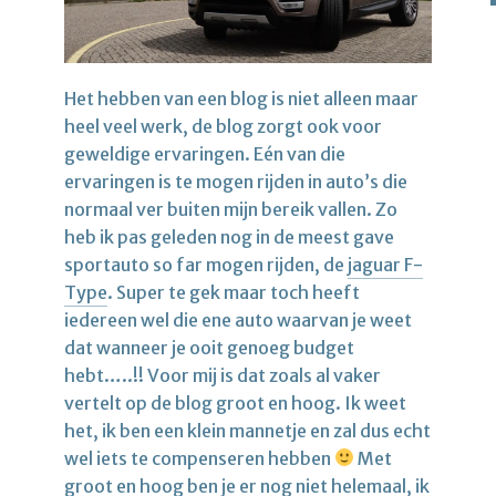
Het hebben van een blog is niet alleen maar
heel veel werk, de blog zorgt ook voor
geweldige ervaringen. Eén van die
ervaringen is te mogen rijden in auto’s die
normaal ver buiten mijn bereik vallen. Zo
heb ik pas geleden nog in de meest gave
sportauto so far mogen rijden, de
jaguar F-
Type
. Super te gek maar toch heeft
iedereen wel die ene auto waarvan je weet
dat wanneer je ooit genoeg budget
hebt…..!! Voor mij is dat zoals al vaker
vertelt op de blog groot en hoog. Ik weet
het, ik ben een klein mannetje en zal dus echt
wel iets te compenseren hebben
Met
groot en hoog ben je er nog niet helemaal, ik