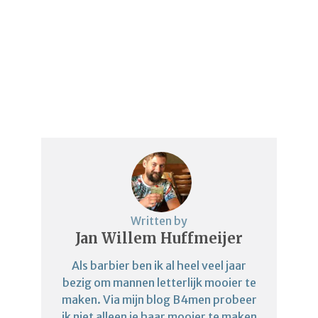
Written by
Jan Willem Huffmeijer
Als barbier ben ik al heel veel jaar
bezig om mannen letterlijk mooier te
maken. Via mijn blog B4men probeer
ik niet alleen je haar mooier te maken