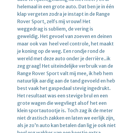
helemaal in een grote auto. Dat ben je in één
klap vergeten zodra je instapt in de Range
Rover Sport, zelfs mij vrouw! Het
weggedrag is subliem, de vering is
geweldig. Het gevoel van zoeven en deinen
maar ook van heel veel controle, het maakt
je koning op de weg. Een rondje rond de
wereld met deze auto onder je derrière..ik
zeg graag! Het uiteindelijke verbruik van de
Range Rover Sport valt mij mee, ik heb hem
natuurlijk aardig aan de tand gevoeld en heb
best vaak het gaspedaal stevig ingedrukt.
Het resultaat was een stevige brul en een
grote wagen die wegvliegt alsof het een
klein sportautootje is. Toch zag ik de meter
niet drastisch zakken en laten we eerlijk zijn,
als je zo’n auto kan betalen dan lig je ook niet
heel erg wakker van een keertje extra