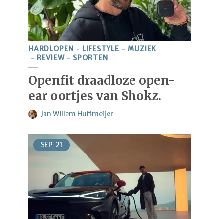
HARDLOPEN
LIFESTYLE
MUZIEK
REVIEW
SPORTEN
Openfit draadloze open-
ear oortjes van Shokz.
Jan Willem Huffmeijer
SEP
21