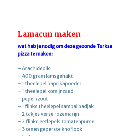
Lamacun maken
wat heb je nodig om deze gezonde Turkse
pizza te maken:
– Arachideolie
– 400 gram lamsgehakt
– 1 theelepel paprikapoeder
– 1 theelepel komijnzaad
– peper/zout
– 1 flinke theelepel sambal badjak
– 2 takjes verse rozemarijn
– 2 flinke eetlepels tomatenpuree
– 3 tenen geperste knoflook