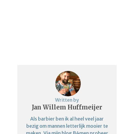
Written by
Jan Willem Huffmeijer
Als barbier ben ik al heel veel jaar
bezig om mannen letterlijk mooier te
maken. Via mijn blog B4men probeer