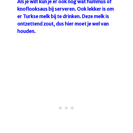
Als je wilt kun je er ook nog wat hummus of
knoflooksaus bij serveren. Ook lekker is om
er Turkse melk bij te drinken. Deze melk is
ontzettend zout, dus hier moet je wel van
houden.