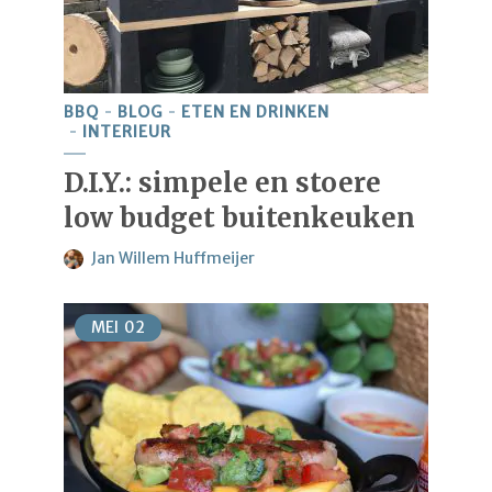
BBQ
BLOG
ETEN EN DRINKEN
INTERIEUR
D.I.Y.: simpele en stoere
low budget buitenkeuken
Jan Willem Huffmeijer
MEI
02