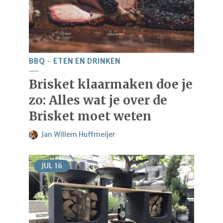
BBQ
ETEN EN DRINKEN
Brisket klaarmaken doe je
zo: Alles wat je over de
Brisket moet weten
Jan Willem Huffmeijer
JUL
16