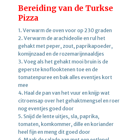
Bereiding van de Turkse
Pizza
1. Verwarm de oven voor op 230 graden
2. Verwarm de arachideolie en rul het
gehakt met peper, zout, paprikapoeder,
komijnzaad en de rozemarijnnaaldjes
3. Voeg als het gehakt mooi bruin is de
geperste knoflooktenen toe en de
tomatenpuree en bak alles eventjes kort
mee
4. Haal de pan van het vuur en knijp wat
citroensap over het gehaktmengsel en roer
nog eventjes goed door
5. Snijd de lente uitjes, sla, paprika,
tomaten, komkommer, dille en koriander
heel fijn en meng dit goed door
6. Maak de salade aan met een eetlepel