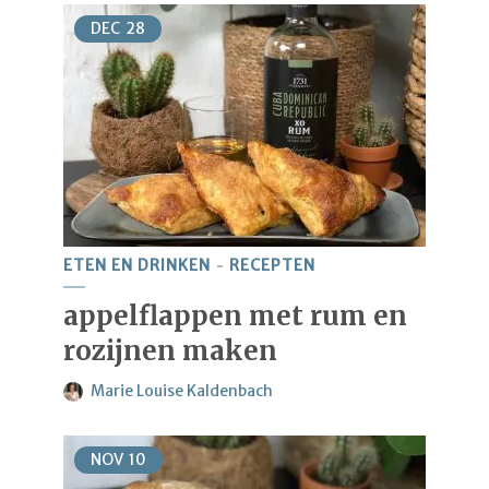
DEC
28
ETEN EN DRINKEN
RECEPTEN
appelflappen met rum en
rozijnen maken
Marie Louise Kaldenbach
NOV
10