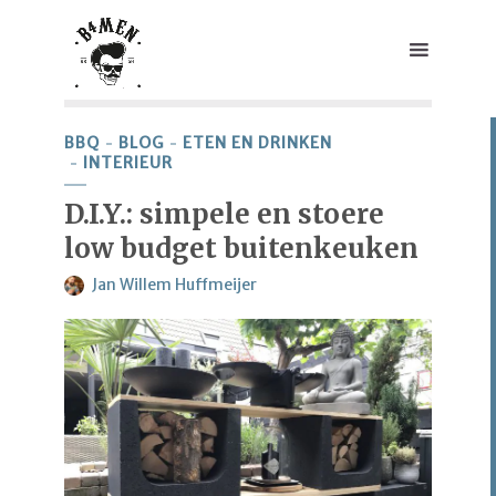
BBQ
BLOG
ETEN EN DRINKEN
INTERIEUR
D.I.Y.: simpele en stoere
low budget buitenkeuken
Jan Willem Huffmeijer