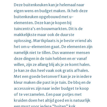
Deze buitenkeuken kan je helemaal naar
eigen wens en budget maken. Ik heb deze
buitenkeuken opgebouwd met u-
elementen. Deze kan je kopen bij
tuincentra’s en bouwmarkten. Dit is de
makkelijkste maar ook de duurste
oplossing. Martkplaats is je beste vriend als
het om u-elementen gaat. De elementen zijn
namelijk niet te tillen. Dus wanneer mensen
deze dingen in de tuin hebben en er vanaf
willen, zijn ze allang blij als je ze komt halen.
Je kan ze dus heel vaak ook gratis afhalen.
Met een goede betonverf kan je ze in iedere
kleur maken die past in je tuin. De bbq en de
accessoires zijn naar ieder budget te koop
of te verzamelen. Een paar potjes met
kruiden doen het altijd goed en is natuurlijk
een must voor iedere “buiten” kok.