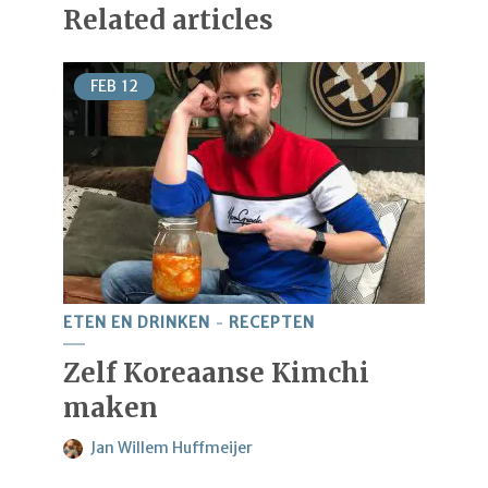
Related articles
FEB
12
ETEN EN DRINKEN
RECEPTEN
Zelf Koreaanse Kimchi
maken
Jan Willem Huffmeijer