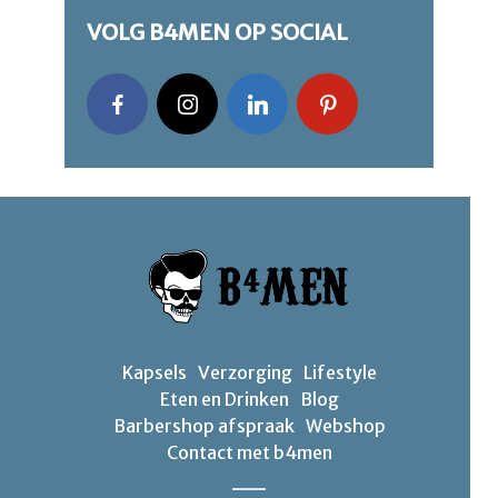
VOLG B4MEN OP SOCIAL
Kapsels
Verzorging
Lifestyle
Eten en Drinken
Blog
Barbershop afspraak
Webshop
Contact met b4men