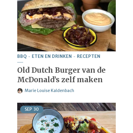
BBQ
ETEN EN DRINKEN
RECEPTEN
Old Dutch Burger van de
McDonald’s zelf maken
Marie Louise Kaldenbach
SEP
30