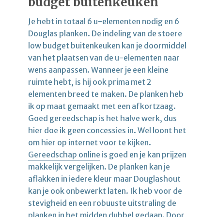
budget buitenkeuken
Je hebt in totaal 6 u-elementen nodig en 6
Douglas planken. De indeling van de stoere
low budget buitenkeuken kan je doormiddel
van het plaatsen van de u-elementen naar
wens aanpassen. Wanneer je een kleine
ruimte hebt, is hij ook prima met 2
elementen breed te maken. De planken heb
ik op maat gemaakt met een afkortzaag.
Goed gereedschap is het halve werk, dus
hier doe ik geen concessies in. Wel loont het
om hier op internet voor te kijken.
Gereedschap online
is goed en je kan prijzen
makkelijk vergelijken. De planken kan je
aflakken in iedere kleur maar Douglashout
kan je ook onbewerkt laten. Ik heb voor de
stevigheid en een robuuste uitstraling de
planken in het midden dubbel gedaan. Door