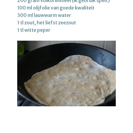
200 gram volkorenmeel (ik gebruik spelt)
100 ml olijfolie van goede kwaliteit
300 ml lauwwarm water
1 tl zout, het liefst zeezout
1 tl witte peper