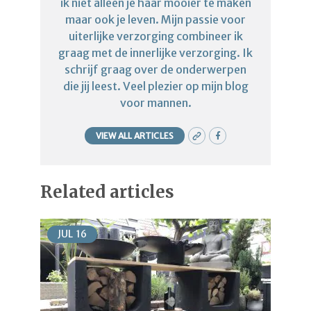
ik niet alleen je haar mooier te maken
maar ook je leven. Mijn passie voor
uiterlijke verzorging combineer ik
graag met de innerlijke verzorging. Ik
schrijf graag over de onderwerpen
die jij leest. Veel plezier op mijn blog
voor mannen.
VIEW ALL ARTICLES
Related articles
JUL
16