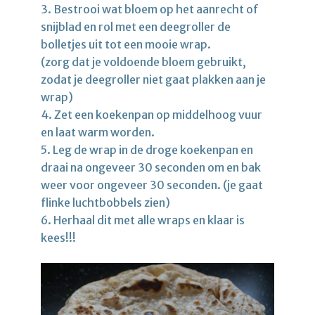
3. Bestrooi wat bloem op het aanrecht of
snijblad en rol met een deegroller de
bolletjes uit tot een mooie wrap.
(zorg dat je voldoende bloem gebruikt,
zodat je deegroller niet gaat plakken aan je
wrap)
4. Zet een koekenpan op middelhoog vuur
en laat warm worden.
5. Leg de wrap in de droge koekenpan en
draai na ongeveer 30 seconden om en bak
weer voor ongeveer 30 seconden. (je gaat
flinke luchtbobbels zien)
6. Herhaal dit met alle wraps en klaar is
kees!!!