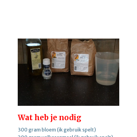
Wat heb je nodig
300 gram bloem (ik gebruik spelt)