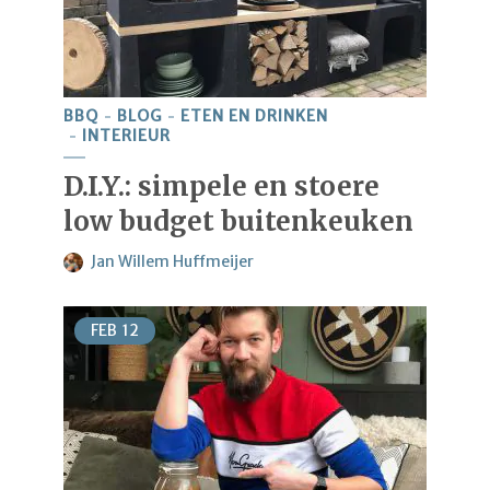
BBQ
BLOG
ETEN EN DRINKEN
INTERIEUR
D.I.Y.: simpele en stoere
low budget buitenkeuken
Jan Willem Huffmeijer
FEB
12