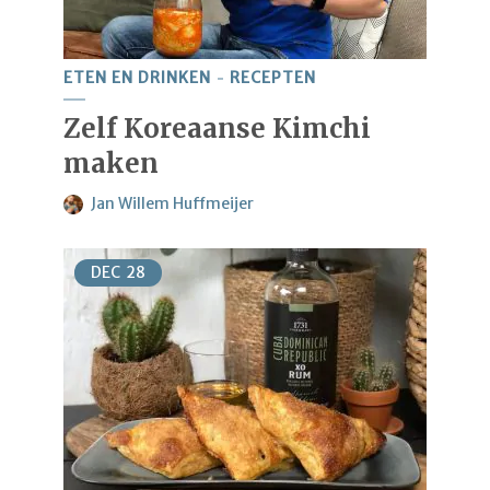
ETEN EN DRINKEN
RECEPTEN
Zelf Koreaanse Kimchi
maken
Jan Willem Huffmeijer
DEC
28