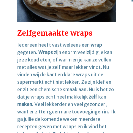
Zelfgemaakte wraps
Iedereen heeft vast weleens een
wrap
gegeten.
Wraps
zijn enorm veelzijdig je kan
je ze koud eten, of warm en je kan ze vullen
met alles wat je zelf maar lekker vindt. Nu
vinden wij de kant en klare wraps uit de
supermarkt echt niet lekker. Ze zijn klef en
er zit een chemische smaak aan. Nu is het zo
dat je wraps echt heel makkelijk
zelf
kan
maken
. Veel lekkerder en veel gezonder,
want er zitten geen nare toevoegingen in. Ik
ga jullie de komende weken meerdere
recepten geven met wraps en ik vind het