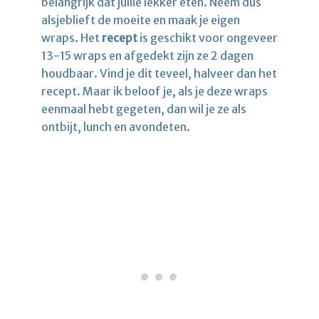
belangrijk dat jullie lekker eten. Neem dus
alsjeblieft de moeite en maak je eigen
wraps. Het
recept
is geschikt voor ongeveer
13-15 wraps en afgedekt zijn ze 2 dagen
houdbaar. Vind je dit teveel, halveer dan het
recept. Maar ik beloof je, als je deze wraps
eenmaal hebt gegeten, dan wil je ze als
ontbijt, lunch en avondeten.