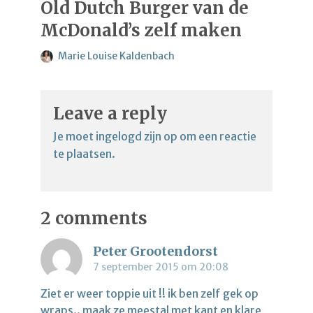
Old Dutch Burger van de
McDonald’s zelf maken
Marie Louise Kaldenbach
Leave a reply
Je moet
ingelogd zijn op
om een reactie
te plaatsen.
2 comments
Peter Grootendorst
7 september 2015 om 20:08
Ziet er weer toppie uit !! ik ben zelf gek op
wraps.. maak ze meestal met kant en klare