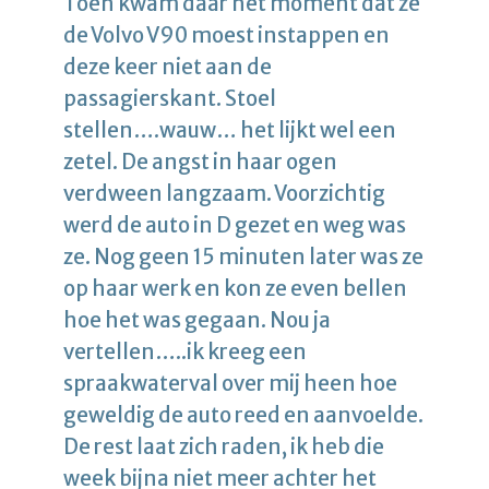
Toen kwam daar het moment dat ze
de Volvo V90 moest instappen en
deze keer niet aan de
passagierskant. Stoel
stellen….wauw… het lijkt wel een
zetel. De angst in haar ogen
verdween langzaam. Voorzichtig
werd de auto in D gezet en weg was
ze. Nog geen 15 minuten later was ze
op haar werk en kon ze even bellen
hoe het was gegaan. Nou ja
vertellen…..ik kreeg een
spraakwaterval over mij heen hoe
geweldig de auto reed en aanvoelde.
De rest laat zich raden, ik heb die
week bijna niet meer achter het