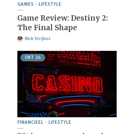
GAMES
LIFESTYLE
Game Review: Destiny 2:
The Final Shape
Nick Strijbos
OKT
26
FINANCIEEL
LIFESTYLE