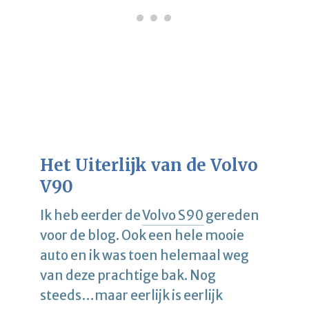
Het Uiterlijk van de Volvo
V90
Ik heb eerder de
Volvo S90
gereden
voor de blog. Ook een hele mooie
auto en ik was toen helemaal weg
van deze prachtige bak. Nog
steeds…maar eerlijk is eerlijk