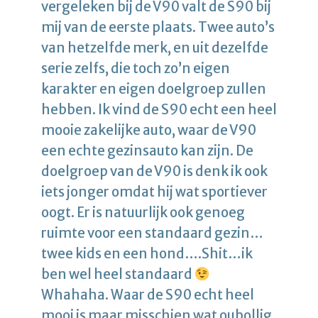
vergeleken bij de V90 valt de S90 bij
mij van de eerste plaats. Twee auto’s
van hetzelfde merk, en uit dezelfde
serie zelfs, die toch zo’n eigen
karakter en eigen doelgroep zullen
hebben. Ik vind de S90 echt een heel
mooie zakelijke auto, waar de V90
een echte gezinsauto kan zijn. De
doelgroep van de V90 is denk ik ook
iets jonger omdat hij wat sportiever
oogt. Er is natuurlijk ook genoeg
ruimte voor een standaard gezin…
twee kids en een hond….Shit…ik
ben wel heel standaard
Whahaha. Waar de S90 echt heel
mooi is maar misschien wat oubollig,