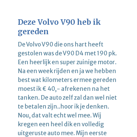
Deze Volvo V90 heb ik
gereden
De Volvo V90 die ons hart heeft
gestolen was de V90 D4 met 190 pk.
Een heerlijk en super zuinige motor.
Na een week rijden en ja we hebben
best wat kilometers ermee gereden
moest ik € 40,- afrekenen na het
tanken. De auto zelf zal dan wel niet
te betalen zijn..hoor ik je denken.
Nou, dat valt echt wel mee. Wij
kregen een heel dik en volledig
uitgeruste auto mee. Mijn eerste