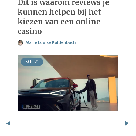
Dit is waarom reviews je
kunnen helpen bij het
kiezen van een online
casino
Marie Louise Kaldenbach
SEP
21
AUTO'S