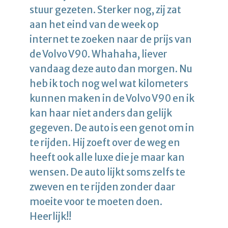
stuur gezeten. Sterker nog, zij zat
aan het eind van de week op
internet te zoeken naar de prijs van
de Volvo V90. Whahaha, liever
vandaag deze auto dan morgen. Nu
heb ik toch nog wel wat kilometers
kunnen maken in de Volvo V90 en ik
kan haar niet anders dan gelijk
gegeven. De auto is een genot om in
te rijden. Hij zoeft over de weg en
heeft ook alle luxe die je maar kan
wensen. De auto lijkt soms zelfs te
zweven en te rijden zonder daar
moeite voor te moeten doen.
Heerlijk!!