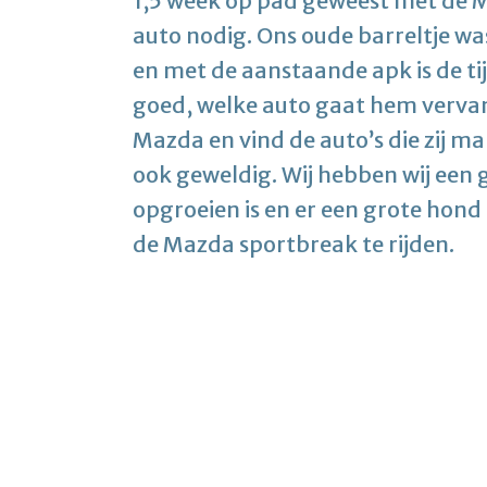
1,5 week op pad geweest met de M
auto nodig. Ons oude barreltje was
en met de aanstaande apk is de 
goed, welke auto gaat hem vervan
Mazda en vind de auto’s die zij ma
ook geweldig. Wij hebben wij een 
opgroeien is en er een grote hon
de Mazda sportbreak te rijden.