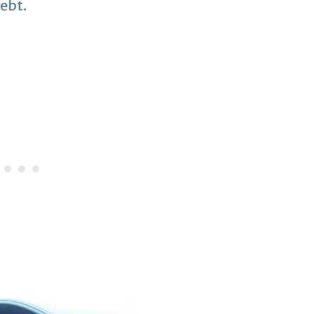
hebt.