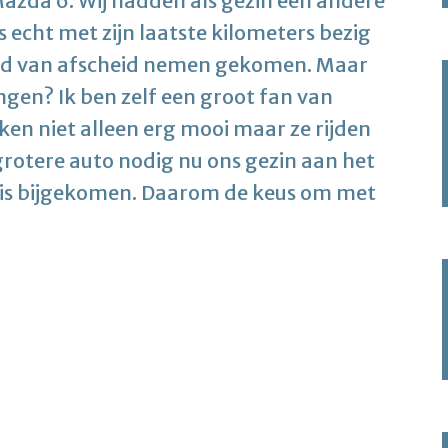
azda 6. Wij hadden als gezin een andere
 echt met zijn laatste kilometers bezig
tijd van afscheid nemen gekomen. Maar
gen? Ik ben zelf een groot fan van
ken niet alleen erg mooi maar ze rijden
grotere auto nodig nu ons gezin aan het
d is bijgekomen. Daarom de keus om met