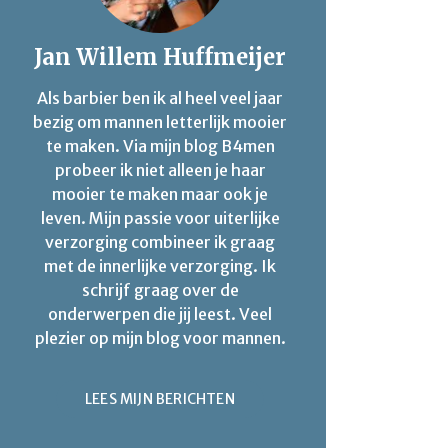
Jan Willem Huffmeijer
Als barbier ben ik al heel veel jaar
bezig om mannen letterlijk mooier
te maken. Via mijn blog B4men
probeer ik niet alleen je haar
mooier te maken maar ook je
leven. Mijn passie voor uiterlijke
verzorging combineer ik graag
met de innerlijke verzorging. Ik
schrijf graag over de
onderwerpen die jij leest. Veel
plezier op mijn blog voor mannen.
LEES MIJN BERICHTEN