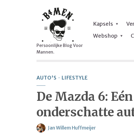
Kapsels
Ve
Webshop
C
Persoonlijke Blog Voor
Mannen.
AUTO'S
LIFESTYLE
De Mazda 6: Eén
onderschatte aut
Jan Willem Huffmeijer