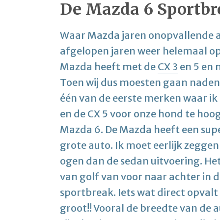
De Mazda 6 Sportbr
Waar Mazda jaren onopvallende au
afgelopen jaren weer helemaal op
Mazda heeft met de
CX 3
en 5 en 
Toen wij dus moesten gaan naden
één van de eerste merken waar ik 
en de CX 5 voor onze hond te hoog
Mazda 6. De Mazda heeft een super 
grote auto. Ik moet eerlijk zeggen
ogen dan de sedan uitvoering. Het 
van golf van voor naar achter in d
sportbreak. Iets wat direct opvalt i
groot!! Vooral de breedte van de a