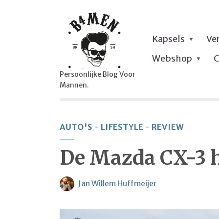
Kapsels
Ve
Webshop
C
Persoonlijke Blog Voor
Mannen.
AUTO'S
LIFESTYLE
REVIEW
De Mazda CX-3 h
Jan Willem Huffmeijer