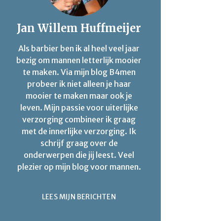
Jan Willem Huffmeijer
Als barbier ben ik al heel veel jaar
bezig om mannen letterlijk mooier
te maken. Via mijn blog B4men
probeer ik niet alleen je haar
mooier te maken maar ook je
leven. Mijn passie voor uiterlijke
verzorging combineer ik graag
met de innerlijke verzorging. Ik
schrijf graag over de
onderwerpen die jij leest. Veel
plezier op mijn blog voor mannen.
LEES MIJN BERICHTEN