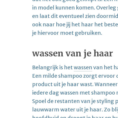
in model kunnen komen. Overleg 
en laat dit eventueel zien doormid
ook naar hoe jij het haar het best
je hiervoor moet gebruiken.
wassen van je haar
Belangrijk is het
wassen
van het ha
Een milde shampoo zorgt ervoor da
product uit je haar wast. Wanneer
iedere dag wassen met shampoo nie
Spoel de restanten van je styling
lauwwarm water uit je haar. Zo bl
hoofdhuid en droogt je haar en huid