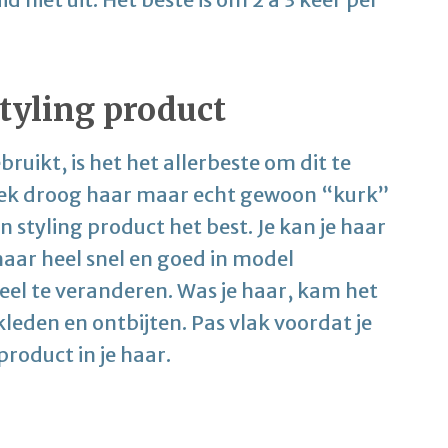
tyling product
ruikt, is het het allerbeste om dit te
ek droog haar maar echt gewoon “kurk”
 styling product het best. Je kan je haar
haar heel snel en goed in model
ueel te veranderen. Was je haar, kam het
kleden en ontbijten. Pas vlak voordat je
product in je haar.