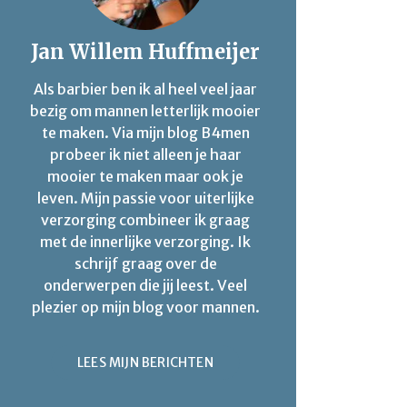
Jan Willem Huffmeijer
Als barbier ben ik al heel veel jaar
bezig om mannen letterlijk mooier
te maken. Via mijn blog B4men
probeer ik niet alleen je haar
mooier te maken maar ook je
leven. Mijn passie voor uiterlijke
verzorging combineer ik graag
met de innerlijke verzorging. Ik
schrijf graag over de
onderwerpen die jij leest. Veel
plezier op mijn blog voor mannen.
LEES MIJN BERICHTEN