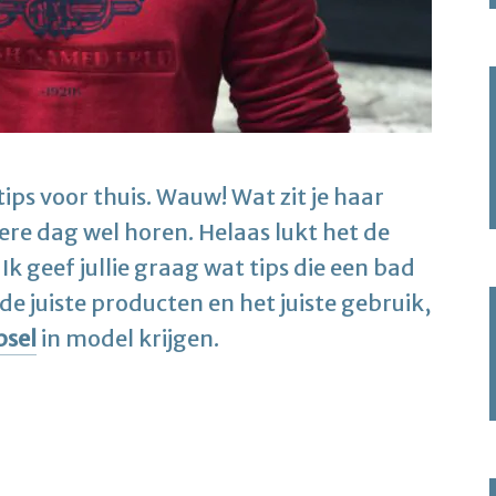
e tips voor thuis. Wauw! Wat zit je haar
ere dag wel horen. Helaas lukt het de
k geef jullie graag wat tips die een bad
 juiste producten en het juiste gebruik,
psel
in model krijgen.