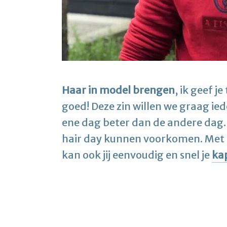
Haar in model brengen
, ik geef j
goed! Deze zin willen we graag ied
ene dag beter dan de andere dag. I
hair day kunnen voorkomen. Met de
kan ook jij eenvoudig en snel je
ka