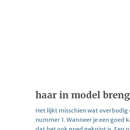
haar in model bren
Het lijkt misschien wat overbodig 
nummer 1. Wanneer je een goed kap
dat het ook goed geknipt is. Een n