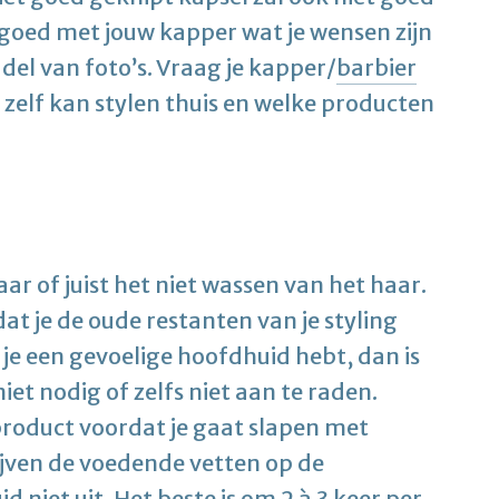
goed met jouw kapper wat je wensen zijn
del van foto’s. Vraag je kapper/
barbier
e zelf kan stylen thuis en welke producten
ar of juist het niet wassen van het haar.
t je de oude restanten van je styling
 je een gevoelige hoofdhuid hebt, dan is
t nodig of zelfs niet aan te raden.
 product voordat je gaat slapen met
ijven de voedende vetten op de
 niet uit. Het beste is om 2 à 3 keer per