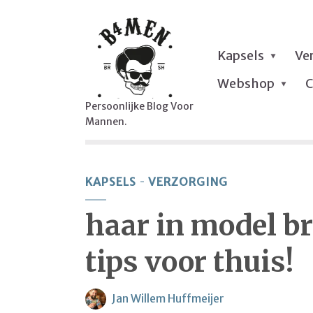
Kapsels
Ve
Webshop
C
Persoonlijke Blog Voor
Mannen.
KAPSELS
VERZORGING
haar in model br
tips voor thuis!
Jan Willem Huffmeijer