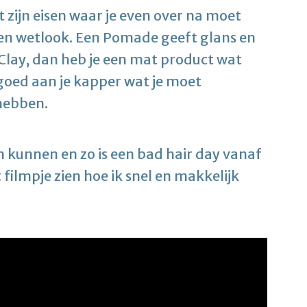
t zijn eisen waar je even over na moet
een wetlook. Een Pomade geeft glans en
f Clay, dan heb je een mat product wat
 goed aan je kapper wat je moet
 hebben.
n kunnen en zo is een bad hair day vanaf
et filmpje zien hoe ik snel en makkelijk