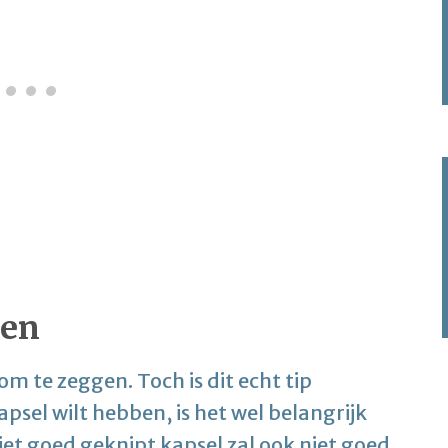
gen
om te zeggen. Toch is dit echt tip
sel wilt hebben, is het wel belangrijk
iet goed geknipt kapsel zal ook niet goed