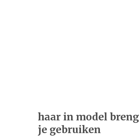
haar in model breng
je gebruiken