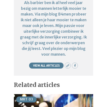
Als barbier ben ik al heel veel jaar
bezig om mannen letterlijk mooier te
maken. Via mijn blog B4men probeer
ik niet alleen je haar mooier te maken
maar ook je leven. Mijn passie voor
uiterlijke verzorging combineer ik
graag met de innerlijke verzorging. Ik
schrijf graag over de onderwerpen
die jij leest. Veel plezier op mijn blog
voor mannen.
VIEW ALL ARTICLES
Related articles
MRT
03