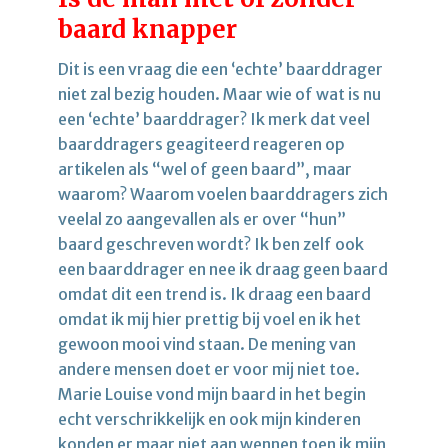
baard knapper
Dit is een vraag die een ‘echte’ baarddrager
niet zal bezig houden. Maar wie of wat is nu
een ‘echte’ baarddrager? Ik merk dat veel
baarddragers geagiteerd reageren op
artikelen als “wel of geen baard”, maar
waarom? Waarom voelen baarddragers zich
veelal zo aangevallen als er over “hun”
baard geschreven wordt? Ik ben zelf ook
een baarddrager en nee ik draag geen baard
omdat dit een trend is. Ik draag een baard
omdat ik mij hier prettig bij voel en ik het
gewoon mooi vind staan. De mening van
andere mensen doet er voor mij niet toe.
Marie Louise vond mijn baard in het begin
echt verschrikkelijk en ook mijn kinderen
konden er maar niet aan wennen toen ik mijn