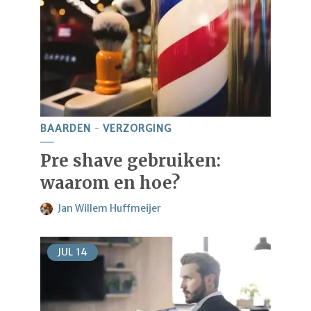
BAARDEN
VERZORGING
Pre shave gebruiken:
waarom en hoe?
Jan Willem Huffmeijer
JUL
14