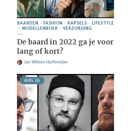
BAARDEN
FASHION
KAPSELS
LIFESTYLE
MODELLENBOEK
VERZORGING
De baard in 2022 ga je voor
lang of kort?
Jan Willem Huffmeijer
AUG
26