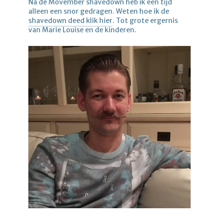
Na de Movember shavedown heb ik een tijd
alleen een snor gedragen. Weten hoe ik de
shavedown deed klik hier
. Tot grote ergernis
van Marie Louise en de kinderen.