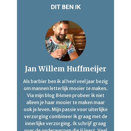
DIT BEN IK
Jan Willem Huffmeijer
Als barbier ben ik al heel veel jaar bezig
om mannen letterlijk mooier te maken.
Via mijn blog B4men probeer ik niet
alleen je haar mooier te maken maar
ook je leven. Mijn passie voor uiterlijke
verzorging combineer ik graag met de
innerlijke verzorging. Ik schrijf graag
over de onderwerpen die jij leest. Veel