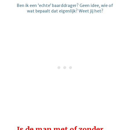
Ben ik een ‘echte’ baarddrager? Geen idee, wie of
wat bepaalt dat eigenlijk? Weet jij het?
Is de man met of zonder