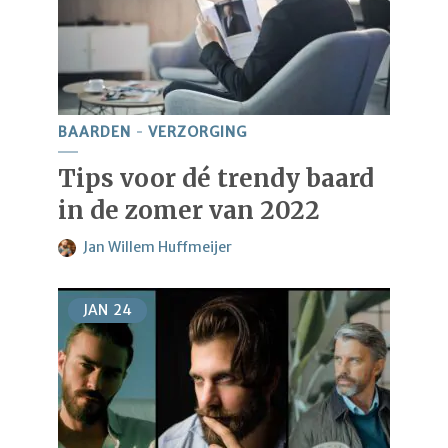
BAARDEN
VERZORGING
Tips voor dé trendy baard
in de zomer van 2022
Jan Willem Huffmeijer
JAN
24