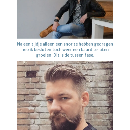
Na een tijdje alleen een snor te hebben gedragen
heb ik besloten toch weer een baard te laten
groeien. Dit is de tussen fase.