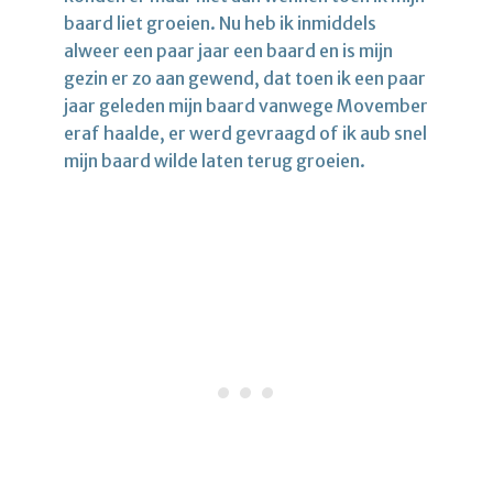
baard liet groeien. Nu heb ik inmiddels
alweer een paar jaar een baard en is mijn
gezin er zo aan gewend, dat toen ik een paar
jaar geleden mijn baard vanwege Movember
eraf haalde, er werd gevraagd of ik aub snel
mijn baard wilde laten terug groeien.