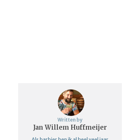
Written by
Jan Willem Huffmeijer
Als barbier ben ik al heel veel jaar