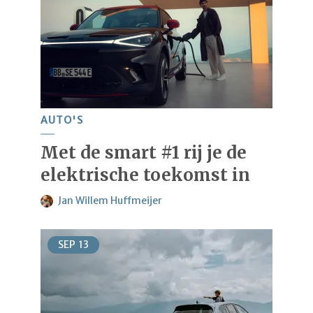
AUTO'S
Met de smart #1 rij je de
elektrische toekomst in
Jan Willem Huffmeijer
SEP
13