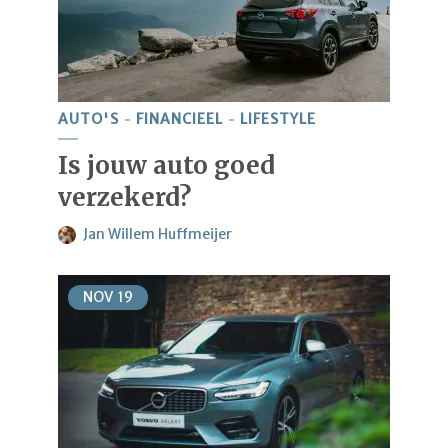
AUTO'S
FINANCIEEL
LIFESTYLE
Is jouw auto goed
verzekerd?
Jan Willem Huffmeijer
NOV
19