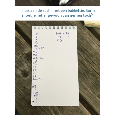
Thuis aan de sushi met een bubbeltje. Soms
moet je het er gewoon van nemen toch?