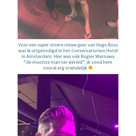
Voor een super stoere nieuw geur van Hugo Boss
was ik uitgenodigd in het Conservatorium Hotel
in Amsterdam. Hier was ook Rogier Warnawa
“de mooiste man ter wereld” ,ik vond hem
vooral erg vriendelijk