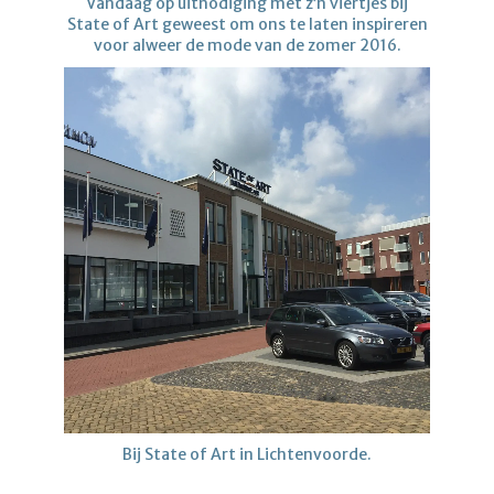
Vandaag op uitnodiging met z’n viertjes bij
State of Art geweest om ons te laten inspireren
voor alweer de mode van de zomer 2016.
Bij State of Art in Lichtenvoorde.