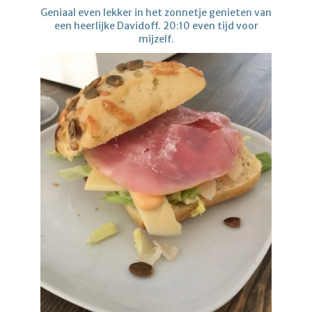
Geniaal even lekker in het zonnetje genieten van
een heerlijke Davidoff. 20:10 even tijd voor
mijzelf.