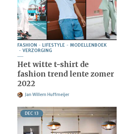
FASHION
LIFESTYLE
MODELLENBOEK
VERZORGING
Het witte t-shirt de
fashion trend lente zomer
2022
Jan Willem Huffmeijer
DEC
13