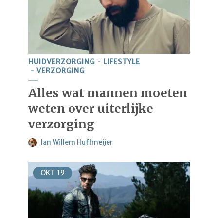
HUIDVERZORGING
LIFESTYLE
VERZORGING
Alles wat mannen moeten
weten over uiterlijke
verzorging
Jan Willem Huffmeijer
OKT
19