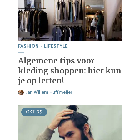
FASHION
LIFESTYLE
Algemene tips voor
kleding shoppen: hier kun
je op letten!
Jan Willem Huffmeijer
OKT
29