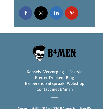
Kapsels
Verzorging
Lifestyle
Eten en Drinken
Blog
Barbershop afspraak
Webshop
Contact met b4men
Copyright © 2014–2026 B4men Holding BV