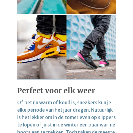
Perfect voor elk weer
Of het nu warm of koud is, sneakers kun je
elke periode van het jaar dragen. Natuurlijk
is het lekker om in de zomer even op slippers
te lopen of juist in de winter een paar warme
boots aan te trekken. Toch raken de meeste