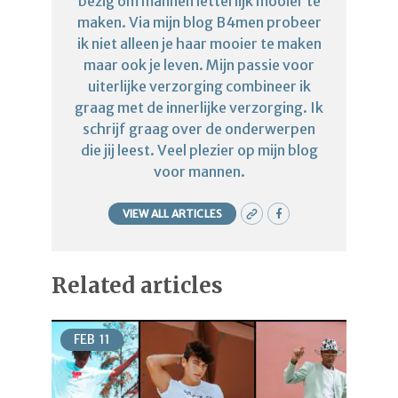
bezig om mannen letterlijk mooier te
maken. Via mijn blog B4men probeer
ik niet alleen je haar mooier te maken
maar ook je leven. Mijn passie voor
uiterlijke verzorging combineer ik
graag met de innerlijke verzorging. Ik
schrijf graag over de onderwerpen
die jij leest. Veel plezier op mijn blog
voor mannen.
VIEW ALL ARTICLES
Related articles
FEB
11