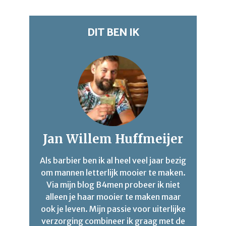
DIT BEN IK
Jan Willem Huffmeijer
Als barbier ben ik al heel veel jaar bezig
om mannen letterlijk mooier te maken.
Via mijn blog B4men probeer ik niet
alleen je haar mooier te maken maar
ook je leven. Mijn passie voor uiterlijke
verzorging combineer ik graag met de