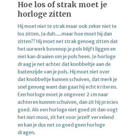
Hoe los of strak moet je
horloge zitten
Hij moet niet te strak maar ook zeker niet te
los zitten. Ja duh….maar hoe moet hij dan
zitten?? Hij moet net strak genoeg zitten dat
het uurwerk bovenop je pols blijft liggen en
niet kan draaien om je pols heen. Je horloge
draag je net achter dat knobbeltje aan de
buitenzijde van je pols. Hij moet niet over
dat knobbeltje kunnen schuiven, dat merk je
snel genoeg want dan gaat hij echt irriteren.
Een horloge moet je ongeveer 2 cm naar
achteren kunnen schuiven, dan zit hij precies
goed. Als een horloge niet goed zit dan oogt
het niet mooi, zit het voor jezelf vervelend
en kan je dus net zo goed geen horloge
dragen.