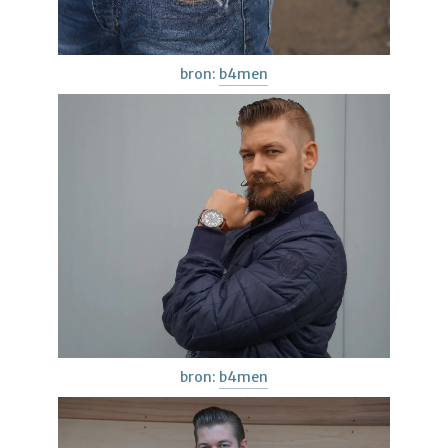
bron:
b4men
bron:
b4men