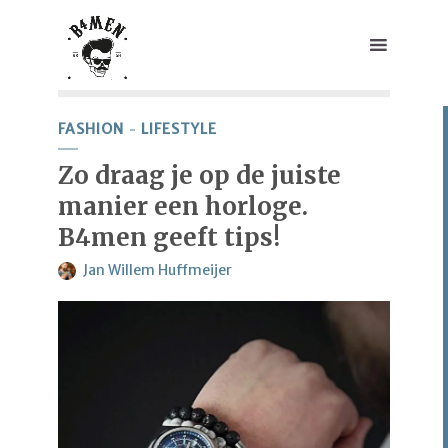
FASHION
LIFESTYLE
Zo draag je op de juiste
manier een horloge.
B4men geeft tips!
Jan Willem Huffmeijer