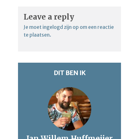
Leave a reply
Je moet
ingelogd zijn op
om een reactie
te plaatsen.
DIT BEN IK
Jan Willem Huffmeijer