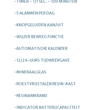
-TIMER – 1/1 SEC. – 100 MINUTEN
-5 ALARMEN PER DAG
-KNOPGELUIDEN AAN/UIT
-WIJZER BEWEEG FUNCTIE
-AUTOMATISCHE KALENDER
-12/24-UURS TIJDWEERGAVE
-MINERAALGLAS
-ROESTVRIJSTALEN RESIN-KAST
-RESINARMBAND
-INDICATOR BATTERIJCAPACITEIT