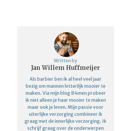
Written by
Jan Willem Huffmeijer
Als barbier ben ik al heel veel jaar
bezig om mannen letterlijk mooier te
maken. Via mijn blog B4men probeer
ik niet alleen je haar mooier te maken
maar ook je leven. Mijn passie voor
uiterlijke verzorging combineer ik
graag met de innerlijke verzorging. Ik
schrijf graag over de onderwerpen