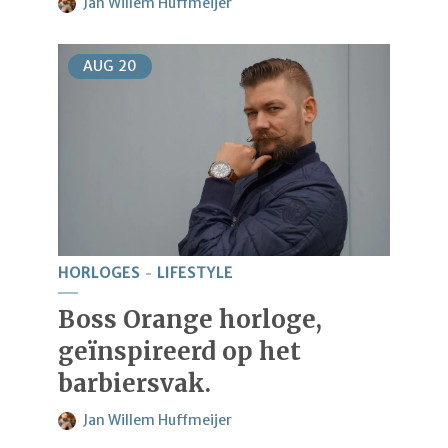
Jan Willem Huffmeijer
AUG
20
HORLOGES
LIFESTYLE
Boss Orange horloge,
geïnspireerd op het
barbiersvak.
Jan Willem Huffmeijer