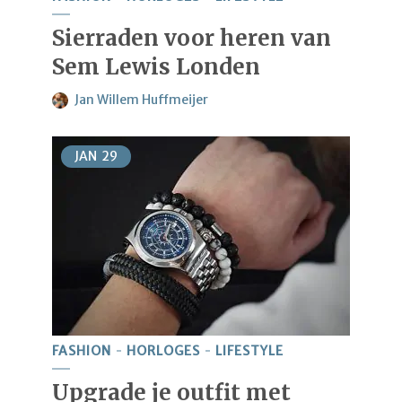
Sierraden voor heren van
Sem Lewis Londen
Jan Willem Huffmeijer
JAN
29
FASHION
HORLOGES
LIFESTYLE
Upgrade je outfit met