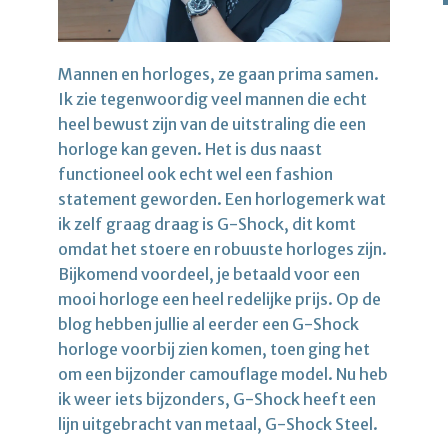
Mannen en horloges, ze gaan prima samen.
Ik zie tegenwoordig veel mannen die echt
heel bewust zijn van de uitstraling die een
horloge kan geven. Het is dus naast
functioneel ook echt wel een fashion
statement geworden. Een horlogemerk wat
ik zelf graag draag is G-Shock, dit komt
omdat het stoere en robuuste horloges zijn.
Bijkomend voordeel, je betaald voor een
mooi horloge een heel redelijke prijs. Op de
blog hebben jullie al eerder een G-Shock
horloge voorbij zien komen, toen ging het
om een bijzonder camouflage model. Nu heb
ik weer iets bijzonders, G-Shock heeft een
lijn uitgebracht van metaal, G-Shock Steel.