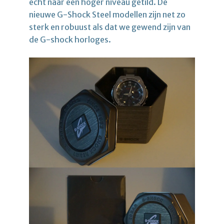
echt naar een hoger niveau getild. De
nieuwe G-Shock Steel modellen zijn net zo
sterk en robuust als dat we gewend zijn van
de G-shock horloges.