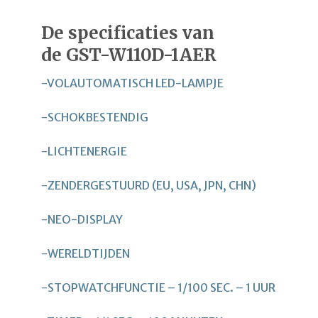
De specificaties van
de GST-W110D-1AER
-VOLAUTOMATISCH LED-LAMPJE
-SCHOKBESTENDIG
-LICHTENERGIE
-ZENDERGESTUURD (EU, USA, JPN, CHN)
-NEO-DISPLAY
-WERELDTIJDEN
-STOPWATCHFUNCTIE – 1/100 SEC. – 1 UUR