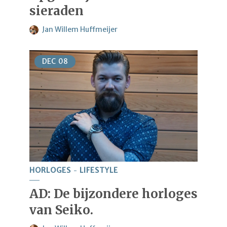
sieraden
Jan Willem Huffmeijer
DEC
08
HORLOGES
LIFESTYLE
AD: De bijzondere horloges
van Seiko.