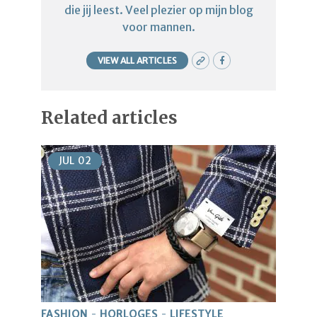
die jij leest. Veel plezier op mijn blog
voor mannen.
VIEW ALL ARTICLES
Related articles
JUL
02
FASHION
HORLOGES
LIFESTYLE