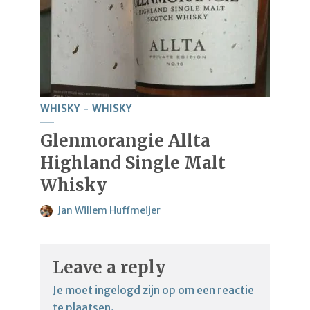
WHISKY
WHISKY
Glenmorangie Allta
Highland Single Malt
Whisky
Jan Willem Huffmeijer
Leave a reply
Je moet
ingelogd zijn op
om een reactie
te plaatsen.