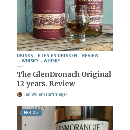
DRINKS
ETEN EN DRINKEN
REVIEW
WHISKY
WHISKY
The GlenDronach Original
12 years. Review
Jan Willem Huffmeijer
FEB
05