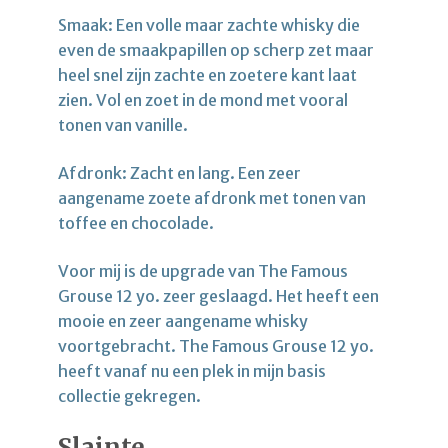
Smaak: Een volle maar zachte whisky die
even de smaakpapillen op scherp zet maar
heel snel zijn zachte en zoetere kant laat
zien. Vol en zoet in de mond met vooral
tonen van vanille.
Afdronk: Zacht en lang. Een zeer
aangename zoete afdronk met tonen van
toffee en chocolade.
Voor mij is de upgrade van The Famous
Grouse 12 yo. zeer geslaagd. Het heeft een
mooie en zeer aangename whisky
voortgebracht. The Famous Grouse 12 yo.
heeft vanaf nu een plek in mijn basis
collectie gekregen.
Slainte,