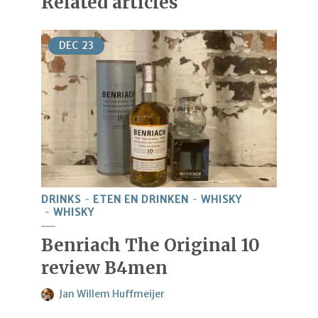
Related articles
DEC
23
DRINKS
ETEN EN DRINKEN
WHISKY
WHISKY
Benriach The Original 10
review B4men
Jan Willem Huffmeijer