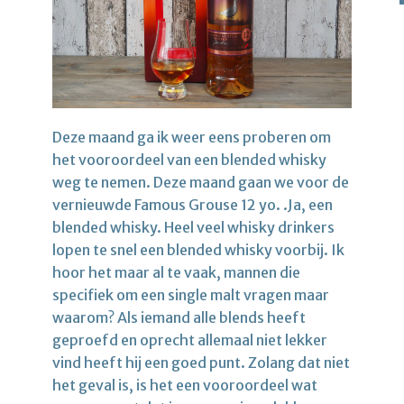
Deze maand ga ik weer eens proberen om
het vooroordeel van een blended whisky
weg te nemen. Deze maand gaan we voor de
vernieuwde Famous Grouse 12 yo. .Ja, een
blended whisky. Heel veel whisky drinkers
lopen te snel een blended whisky voorbij. Ik
hoor het maar al te vaak, mannen die
specifiek om een single malt vragen maar
waarom? Als iemand alle blends heeft
geproefd en oprecht allemaal niet lekker
vind heeft hij een goed punt. Zolang dat niet
het geval is, is het een vooroordeel wat