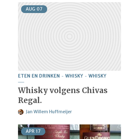
AUG
07
ETEN EN DRINKEN
WHISKY
WHISKY
Whisky volgens Chivas
Regal.
Jan Willem Huffmeijer
APR
17