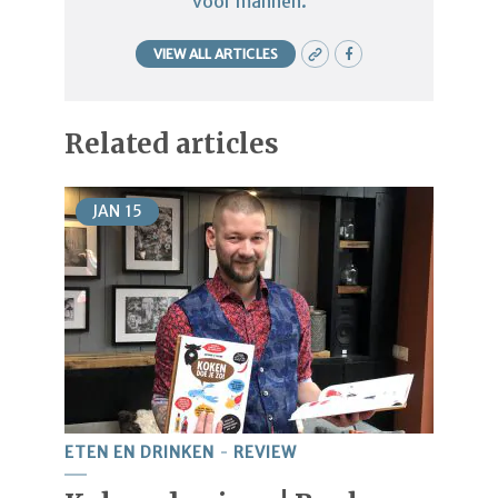
voor mannen.
VIEW ALL ARTICLES
Related articles
JAN
15
ETEN EN DRINKEN
REVIEW