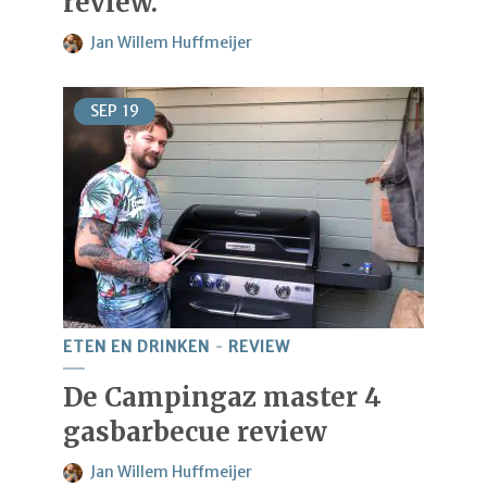
review.
Jan Willem Huffmeijer
SEP
19
ETEN EN DRINKEN
REVIEW
De Campingaz master 4
gasbarbecue review
Jan Willem Huffmeijer