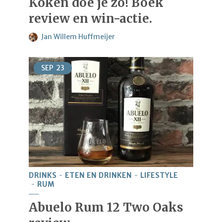
Koken doe je zo! Boek
review en win-actie.
Jan Willem Huffmeijer
SEP
23
DRINKS
ETEN EN DRINKEN
LIFESTYLE
RUM
Abuelo Rum 12 Two Oaks