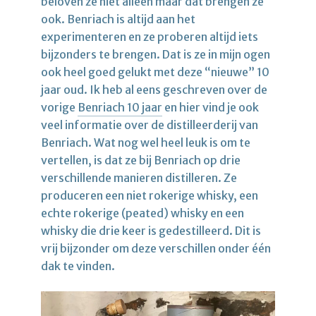
beloven ze niet alleen maar dat brengen ze
ook. Benriach is altijd aan het
experimenteren en ze proberen altijd iets
bijzonders te brengen. Dat is ze in mijn ogen
ook heel goed gelukt met deze “nieuwe” 10
jaar oud. Ik heb al eens geschreven over de
vorige
Benriach 10 jaar
en hier vind je ook
veel informatie over de distilleerderij van
Benriach. Wat nog wel heel leuk is om te
vertellen, is dat ze bij Benriach op drie
verschillende manieren distilleren. Ze
produceren een niet rokerige whisky, een
echte rokerige (peated) whisky en een
whisky die drie keer is gedestilleerd. Dit is
vrij bijzonder om deze verschillen onder één
dak te vinden.