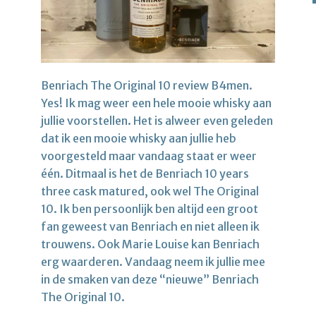
Benriach The Original 10 review B4men.
Yes! Ik mag weer een hele mooie whisky aan
jullie voorstellen. Het is alweer even geleden
dat ik een mooie whisky aan jullie heb
voorgesteld maar vandaag staat er weer
één. Ditmaal is het de Benriach 10 years
three cask matured, ook wel The Original
10. Ik ben persoonlijk ben altijd een groot
fan geweest van Benriach en niet alleen ik
trouwens. Ook Marie Louise kan Benriach
erg waarderen. Vandaag neem ik jullie mee
in de smaken van deze “nieuwe” Benriach
The Original 10.