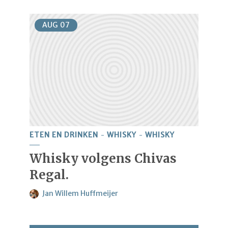
AUG
07
ETEN EN DRINKEN
WHISKY
WHISKY
Whisky volgens Chivas
Regal.
Jan Willem Huffmeijer