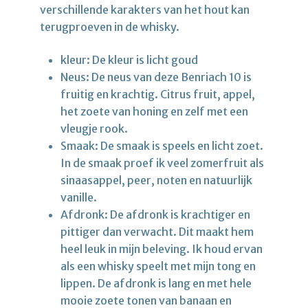
verschillende karakters van het hout kan
terugproeven in de whisky.
kleur: De kleur is licht goud
Neus: De neus van deze Benriach 10 is
fruitig en krachtig. Citrus fruit, appel,
het zoete van honing en zelf met een
vleugje rook.
Smaak: De smaak is speels en licht zoet.
In de smaak proef ik veel zomerfruit als
sinaasappel, peer, noten en natuurlijk
vanille.
Afdronk: De afdronk is krachtiger en
pittiger dan verwacht. Dit maakt hem
heel leuk in mijn beleving. Ik houd ervan
als een whisky speelt met mijn tong en
lippen. De afdronk is lang en met hele
mooie zoete tonen van banaan en