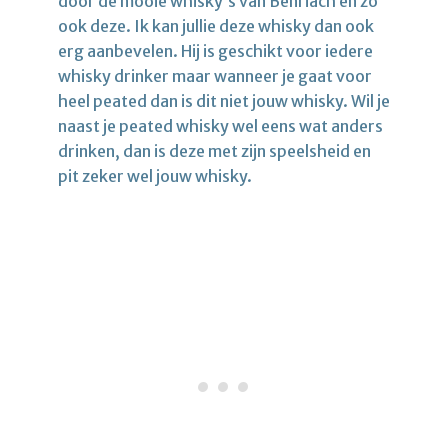
door de mooie whisky’s van Benriach en zo
ook deze. Ik kan jullie deze whisky dan ook
erg aanbevelen. Hij is geschikt voor iedere
whisky drinker maar wanneer je gaat voor
heel peated dan is dit niet jouw whisky. Wil je
naast je peated whisky wel eens wat anders
drinken, dan is deze met zijn speelsheid en
pit zeker wel jouw whisky.