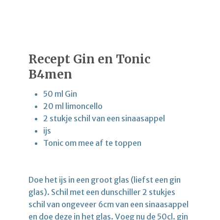
Recept Gin en Tonic
B4men
50 ml Gin
20 ml limoncello
2 stukje schil van een sinaasappel
ijs
Tonic om mee af te toppen
Doe het ijs in een groot glas (liefst een gin
glas). Schil met een dunschiller 2 stukjes
schil van ongeveer 6cm van een sinaasappel
en doe deze in het glas. Voeg nu de 50cl. gin