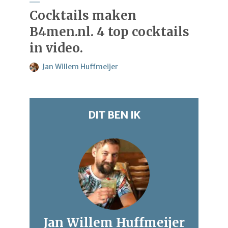
Cocktails maken
B4men.nl. 4 top cocktails
in video.
Jan Willem Huffmeijer
DIT BEN IK
Jan Willem Huffmeijer