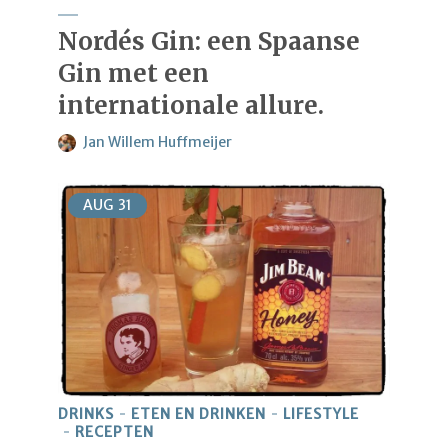
Nordés Gin: een Spaanse
Gin met een
internationale allure.
Jan Willem Huffmeijer
AUG
31
DRINKS
ETEN EN DRINKEN
LIFESTYLE
RECEPTEN