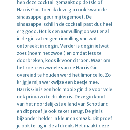
heb deze cocktail gemaakt op de
Isle of
Harris Gin
. Toen ik deze gin rook kwam de
sinaasappel geur mij tegemoet. De
sinaasappel schil in de cocktail past dus heel
erg goed. Het is een aanvulling op wat er al
in de gin zat en geen invulling van wat
ontbreekt in de gin. Verder is de gin ietwat
zoet (noem het zwoel) en omdat iets te
doorbreken, koos ik voor citroen. Maar om
het zoete en zwoele van de Harris Gin
overeind te houden werd het limoncello. Zo
krijg je mijn werkwijze een beetje mee.
Harris Gin is een hele mooie gin die voor vele
ook prima zo te drinken is. Deze gin komt
van het noordelijkste eiland van Schotland
en dit proef je ook zeker terug. De gin is
bijzonder helder in kleur en smaak. Dit proef
je ook terug in de afdronk. Het maakt deze