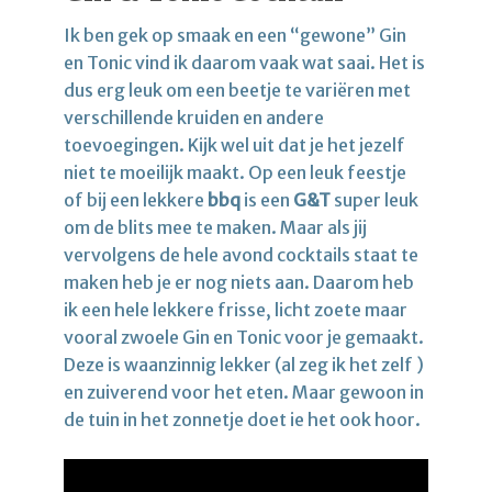
Ik ben gek op smaak en een “gewone” Gin
en Tonic vind ik daarom vaak wat saai. Het is
dus erg leuk om een beetje te variëren met
verschillende kruiden en andere
toevoegingen. Kijk wel uit dat je het jezelf
niet te moeilijk maakt. Op een leuk feestje
of bij een lekkere
bbq
is een
G&T
super leuk
om de blits mee te maken. Maar als jij
vervolgens de hele avond cocktails staat te
maken heb je er nog niets aan. Daarom heb
ik een hele lekkere frisse, licht zoete maar
vooral zwoele Gin en Tonic voor je gemaakt.
Deze is waanzinnig lekker (al zeg ik het zelf )
en zuiverend voor het eten. Maar gewoon in
de tuin in het zonnetje doet ie het ook hoor.