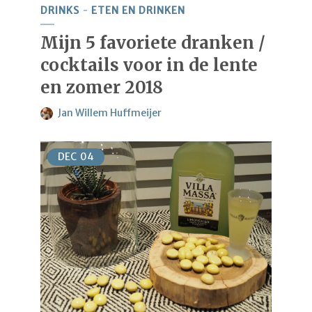
DRINKS
ETEN EN DRINKEN
Mijn 5 favoriete dranken /
cocktails voor in de lente
en zomer 2018
Jan Willem Huffmeijer
DEC
04