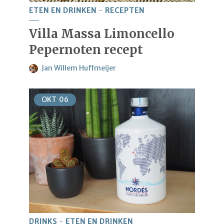
ETEN EN DRINKEN
RECEPTEN
Villa Massa Limoncello
Pepernoten recept
Jan Willem Huffmeijer
OKT
06
DRINKS
ETEN EN DRINKEN