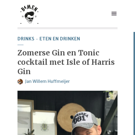
DRINKS
ETEN EN DRINKEN
Zomerse Gin en Tonic
cocktail met Isle of Harris
Gin
Jan Willem Huffmeijer