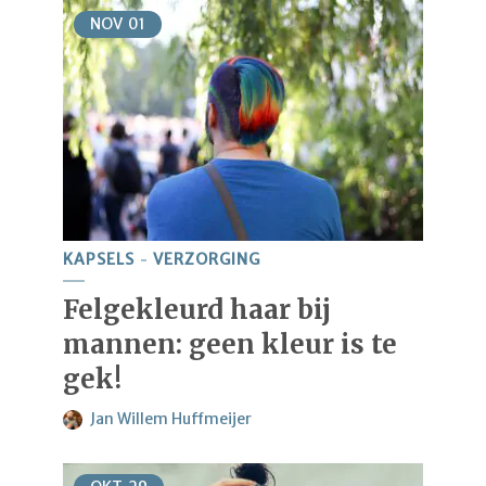
NOV
01
KAPSELS
VERZORGING
Felgekleurd haar bij
mannen: geen kleur is te
gek!
Jan Willem Huffmeijer