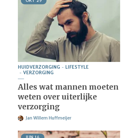
OKT
29
HUIDVERZORGING
LIFESTYLE
VERZORGING
Alles wat mannen moeten
weten over uiterlijke
verzorging
Jan Willem Huffmeijer
JUN
14