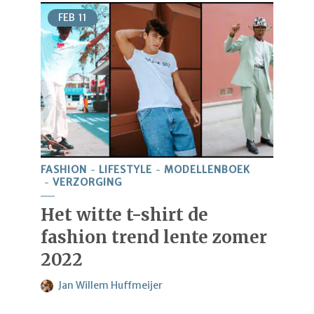
FEB
11
FASHION
LIFESTYLE
MODELLENBOEK
VERZORGING
Het witte t-shirt de
fashion trend lente zomer
2022
Jan Willem Huffmeijer