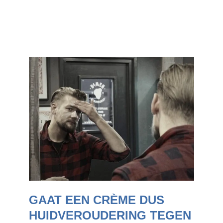
GAAT EEN CRÈME DUS
HUIDVEROUDERING TEGEN