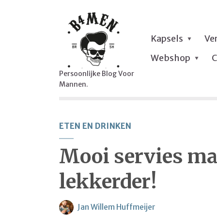
Kapsels
Ve
Webshop
C
Persoonlijke Blog Voor
Mannen.
ETEN EN DRINKEN
Mooi servies ma
lekkerder!
Jan Willem Huffmeijer