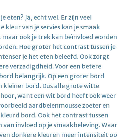
e eten? Ja, echt wel. Er zijn veel
kleur van je servies kan je smaak
k maar ook je trek kan beïnvloed worden
orden. Hoe groter het contrast tussen je
intenser je het eten beleefd. Ook zorgt
ere verzadigdheid. Voor een betere
 bord belangrijk. Op een groter bord
n kleiner bord. Dus alle grote witte
hoor, want een wit bord heeft ook weer
jvoorbeeld aardbeienmousse zoeter en
kleurd bord. Ook het contrast tussen
jn van invloed op je smaakbeleving. Waar
even donkere kleuren meer intensiteit op