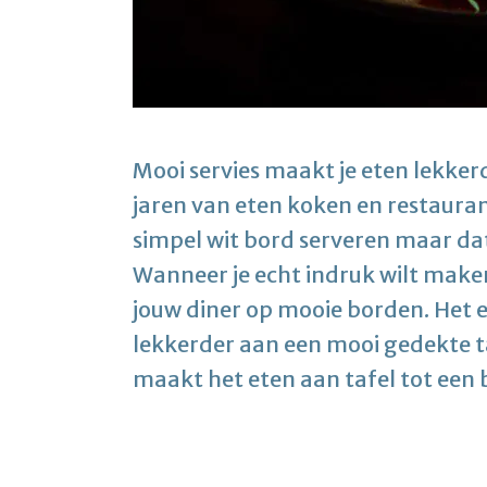
Mooi servies maakt je eten lekkerd
jaren van eten koken en restauran
simpel wit bord serveren maar da
Wanneer je echt indruk wilt maken 
jouw diner op mooie borden. Het e
lekkerder aan een mooi gedekte ta
maakt het eten aan tafel tot een 