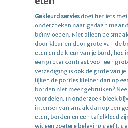
eten
Gekleurd servies
doet het iets met j
onderzoeken naar gedaan maar de 
beïnvloeden. Niet alleen de smaa
door kleur en door grote van de b
eten en de kleur van je bord, hoe 
een groter contrast voor een grot
verzadiging is ook de grote van je
lijken de porties kleiner dan op ee
borden niet meer gebruiken? Nee 
voordelen. In onderzoek bleek bi
intenser van smaak dan op een ge
eten, borden en een tafelkleed zi
wit een zoetere beleving geeft, g