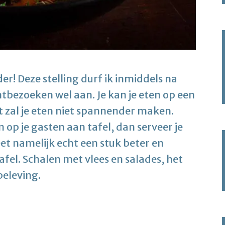
er! Deze stelling durf ik inmiddels na
tbezoeken wel aan. Je kan je eten op een
t zal je eten niet spannender maken.
op je gasten aan tafel, dan serveer je
et namelijk echt een stuk beter en
fel. Schalen met vlees en salades, het
beleving.