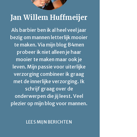
Jan Willem Huffmeijer
Als barbier ben ik al heel veel jaar
bezig om mannen letterlijk mooier
te maken. Via mijn blog B4men
probeer ik niet alleen je haar
mooier te maken maar ook je
leven. Mijn passie voor uiterlijke
verzorging combineer ik graag
met de innerlijke verzorging. Ik
schrijf graag over de
onderwerpen die jij leest. Veel
plezier op mijn blog voor mannen.
LEES MIJN BERICHTEN