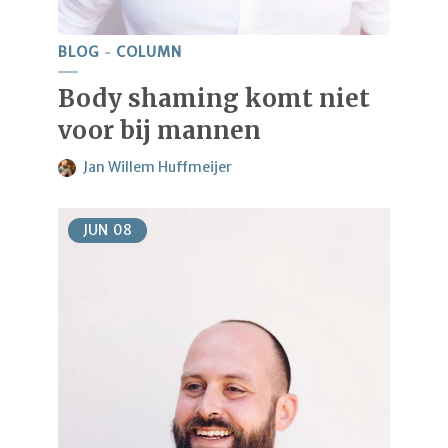
BLOG
COLUMN
Body shaming komt niet
voor bij mannen
Jan Willem Huffmeijer
JUN
08