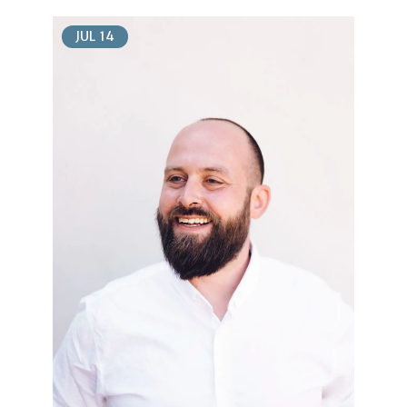
JUL
14