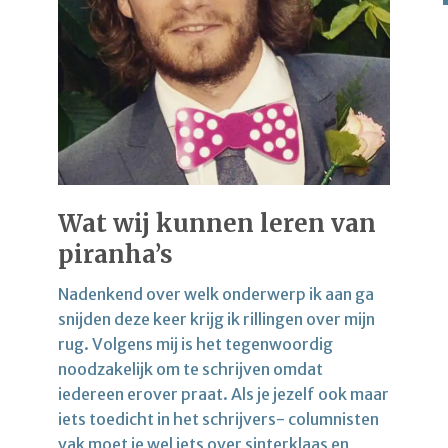
Wat wij kunnen leren van
piranha’s
Nadenkend over welk onderwerp ik aan ga
snijden deze keer krijg ik rillingen over mijn
rug. Volgens mij is het tegenwoordig
noodzakelijk om te schrijven omdat
iedereen erover praat. Als je jezelf ook maar
iets toedicht in het schrijvers- columnisten
vak moet je wel iets over sinterklaas en