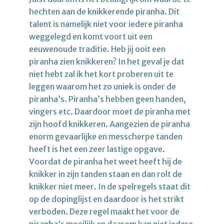
hechten aan de knikkerende piranha. Dit
talent is namelijk niet voor iedere piranha
weggelegd en komt voort uit een
eeuwenoude traditie. Heb jij ooit een
piranha zien knikkeren? In het geval je dat
niet hebt zal ik het kort proberen uit te
leggen waarom het zo uniek is onder de
piranha’s. Piranha’s hebben geen handen,
vingers etc. Daardoor moet de piranha met
zijn hoofd knikkeren. Aangezien de piranha
enorm gevaarlijke en messcherpe tanden
heeft is het een zeer lastige opgave.
Voordat de piranha het weet heeft hij de
knikker in zijn tanden staan en dan rolt de
knikker niet meer. In de spelregels staat dit
op de dopinglijst en daardoor is het strikt
verboden. Deze regel maakt het voor de