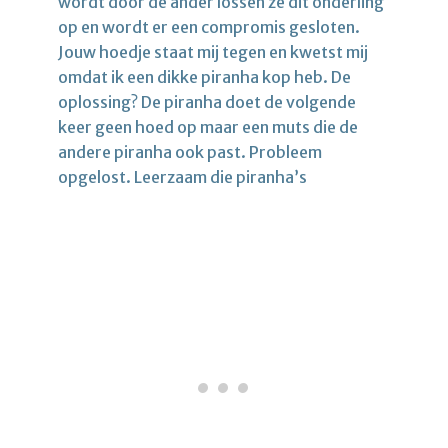
wordt door de ander lossen ze dit onderling
op en wordt er een compromis gesloten.
Jouw hoedje staat mij tegen en kwetst mij
omdat ik een dikke piranha kop heb. De
oplossing? De piranha doet de volgende
keer geen hoed op maar een muts die de
andere piranha ook past. Probleem
opgelost. Leerzaam die piranha’s