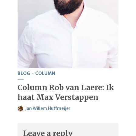
BLOG
COLUMN
Column Rob van Laere: Ik
haat Max Verstappen
Jan Willem Huffmeijer
Leave a reply