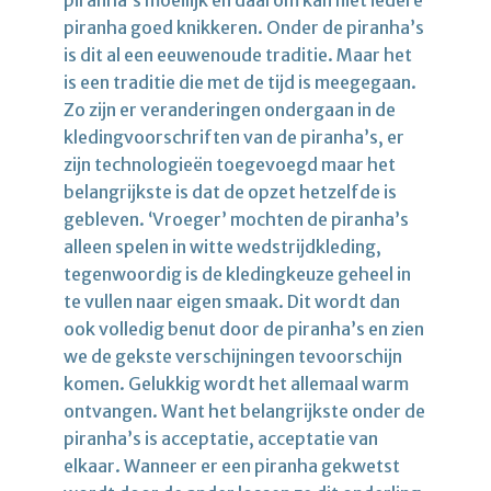
piranha’s moeilijk en daarom kan niet iedere
piranha goed knikkeren. Onder de piranha’s
is dit al een eeuwenoude traditie. Maar het
is een traditie die met de tijd is meegegaan.
Zo zijn er veranderingen ondergaan in de
kledingvoorschriften van de piranha’s, er
zijn technologieën toegevoegd maar het
belangrijkste is dat de opzet hetzelfde is
gebleven. ‘Vroeger’ mochten de piranha’s
alleen spelen in witte wedstrijdkleding,
tegenwoordig is de kledingkeuze geheel in
te vullen naar eigen smaak. Dit wordt dan
ook volledig benut door de piranha’s en zien
we de gekste verschijningen tevoorschijn
komen. Gelukkig wordt het allemaal warm
ontvangen. Want het belangrijkste onder de
piranha’s is acceptatie, acceptatie van
elkaar. Wanneer er een piranha gekwetst