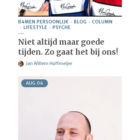
B4MEN PERSOONLIJK
BLOG
COLUMN
LIFESTYLE
PSYCHE
Niet altijd maar goede
tijden. Zo gaat het bij ons!
Jan Willem Huffmeijer
AUG
04