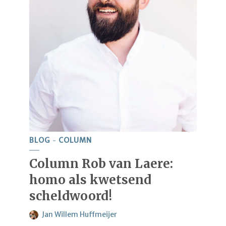
BLOG
COLUMN
Column Rob van Laere:
homo als kwetsend
scheldwoord!
Jan Willem Huffmeijer