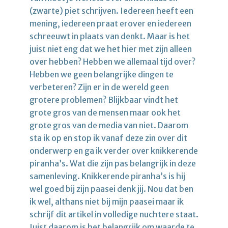
(zwarte) piet schrijven. Iedereen heeft een
mening, iedereen praat erover en iedereen
schreeuwt in plaats van denkt. Maar is het
juist niet eng dat we het hier met zijn alleen
over hebben? Hebben we allemaal tijd over?
Hebben we geen belangrijke dingen te
verbeteren? Zijn er in de wereld geen
grotere problemen? Blijkbaar vindt het
grote gros van de mensen maar ook het
grote gros van de media van niet. Daarom
sta ik op en stop ik vanaf deze zin over dit
onderwerp en ga ik verder over knikkerende
piranha’s. Wat die zijn pas belangrijk in deze
samenleving. Knikkerende piranha’s is hij
wel goed bij zijn paasei denk jij. Nou dat ben
ik wel, althans niet bij mijn paasei maar ik
schrijf dit artikel in volledige nuchtere staat.
Juist daarom is het belangrijk om waarde te