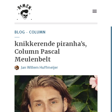
BLOG
COLUMN
knikkerende piranha’s,
Column Pascal
Meulenbelt
Jan Willem Huffmeijer