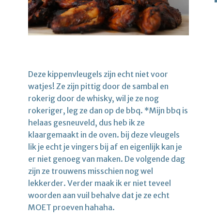
Deze kippenvleugels zijn echt niet voor
watjes! Ze zijn pittig door de sambal en
rokerig door de whisky, wil je ze nog
rokeriger, leg ze dan op de bbq. *Mijn bbq is
helaas gesneuveld, dus heb ik ze
klaargemaakt in de oven. bij deze vleugels
lik je echt je vingers bij af en eigenlijk kan je
er niet genoeg van maken. De volgende dag
zijn ze trouwens misschien nog wel
lekkerder. Verder maak ik er niet teveel
woorden aan vuil behalve dat je ze echt
MOET proeven hahaha.