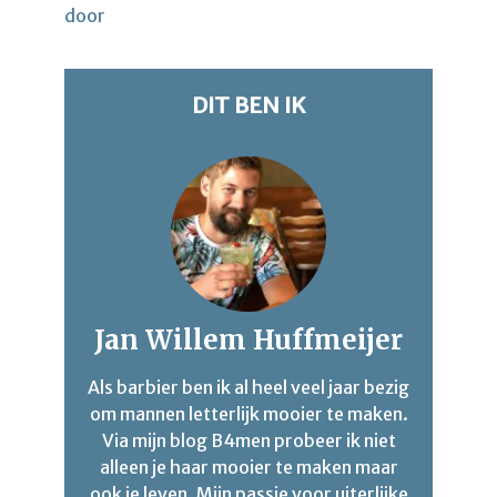
door
DIT BEN IK
Jan Willem Huffmeijer
Als barbier ben ik al heel veel jaar bezig
om mannen letterlijk mooier te maken.
Via mijn blog B4men probeer ik niet
alleen je haar mooier te maken maar
ook je leven. Mijn passie voor uiterlijke