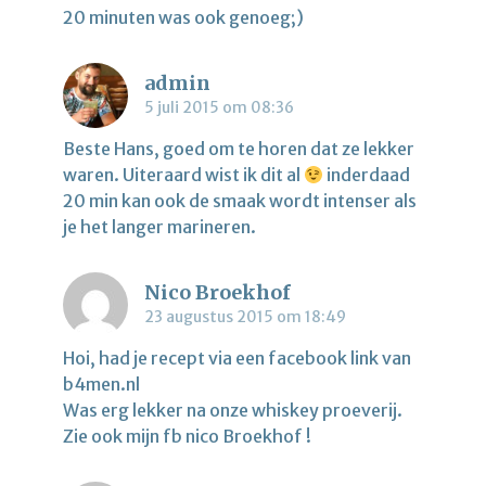
20 minuten was ook genoeg;)
admin
5 juli 2015 om 08:36
Beste Hans, goed om te horen dat ze lekker
waren. Uiteraard wist ik dit al
inderdaad
20 min kan ook de smaak wordt intenser als
je het langer marineren.
Nico Broekhof
23 augustus 2015 om 18:49
Hoi, had je recept via een facebook link van
b4men.nl
Was erg lekker na onze whiskey proeverij.
Zie ook mijn fb nico Broekhof !