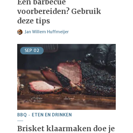
Een barbecue
voorbereiden? Gebruik
deze tips
Jan Willem Huffmeijer
SEP
02
BBQ
ETEN EN DRINKEN
Brisket klaarmaken doe je