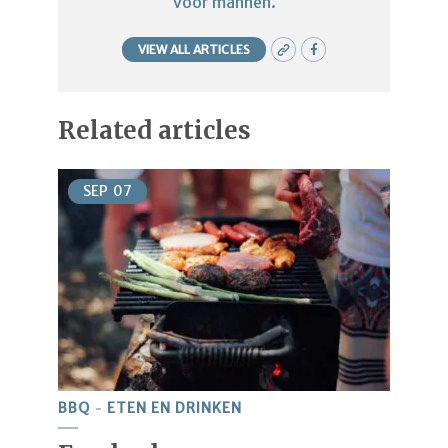
voor mannen.
VIEW ALL ARTICLES
Related articles
SEP
07
BBQ
ETEN EN DRINKEN