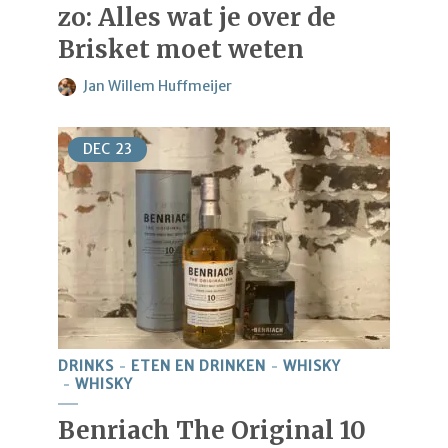
zo: Alles wat je over de
Brisket moet weten
Jan Willem Huffmeijer
DEC
23
DRINKS
ETEN EN DRINKEN
WHISKY
WHISKY
Benriach The Original 10