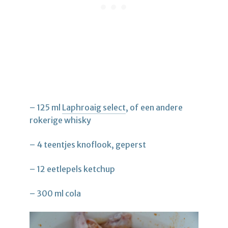
– 125 ml
Laphroaig select
, of een andere
rokerige whisky
– 4 teentjes knoflook, geperst
– 12 eetlepels ketchup
– 300 ml cola