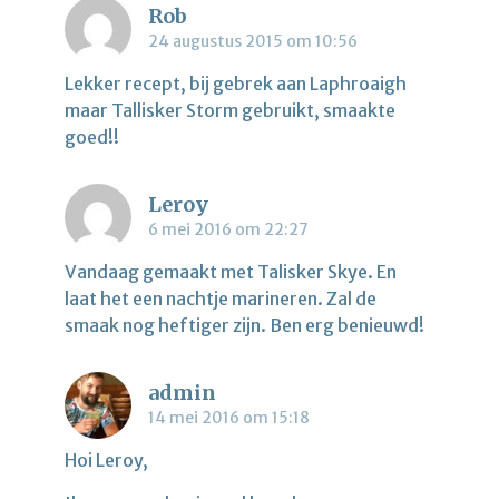
Rob
24 augustus 2015 om 10:56
Lekker recept, bij gebrek aan Laphroaigh
maar Tallisker Storm gebruikt, smaakte
goed!!
Leroy
6 mei 2016 om 22:27
Vandaag gemaakt met Talisker Skye. En
laat het een nachtje marineren. Zal de
smaak nog heftiger zijn. Ben erg benieuwd!
admin
14 mei 2016 om 15:18
Hoi Leroy,