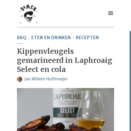
BBQ
ETEN EN DRINKEN
RECEPTEN
Kippenvleugels
gemarineerd in Laphroaig
Select en cola
Jan Willem Huffmeijer