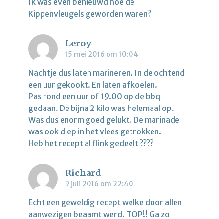
Ik was even benieuwd hoe de
Kippenvleugels geworden waren?
Leroy
15 mei 2016 om 10:04
Nachtje dus laten marineren. In de ochtend
een uur gekookt. En laten afkoelen.
Pas rond een uur of 19.00 op de bbq
gedaan. De bijna 2 kilo was helemaal op.
Was dus enorm goed gelukt. De marinade
was ook diep in het vlees getrokken.
Heb het recept al flink gedeelt ????
Richard
9 juli 2016 om 22:40
Echt een geweldig recept welke door allen
aanwezigen beaamt werd. TOP!! Ga zo