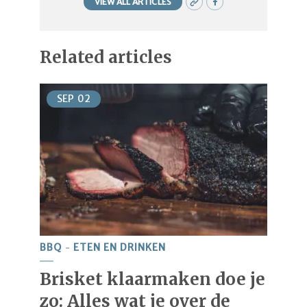
VIEW ALL ARTICLES
Related articles
SEP
02
BBQ
ETEN EN DRINKEN
Brisket klaarmaken doe je
zo: Alles wat je over de