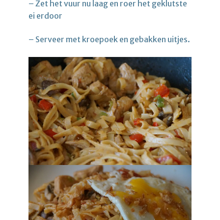
– Zet het vuur nu laag en roer het geklutste
ei erdoor
– Serveer met kroepoek en gebakken uitjes.