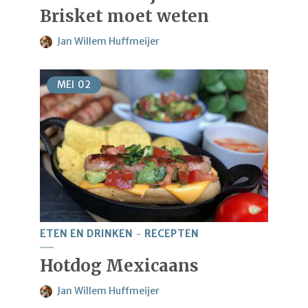
Brisket moet weten
Jan Willem Huffmeijer
MEI
02
ETEN EN DRINKEN
RECEPTEN
Hotdog Mexicaans
Jan Willem Huffmeijer