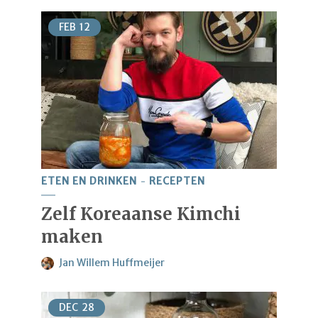
FEB
12
ETEN EN DRINKEN
RECEPTEN
Zelf Koreaanse Kimchi
maken
Jan Willem Huffmeijer
DEC
28