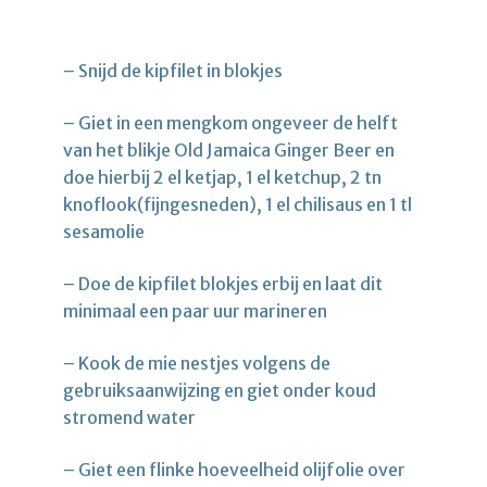
– Snijd de kipfilet in blokjes
– Giet in een mengkom ongeveer de helft
van het blikje Old Jamaica Ginger Beer en
doe hierbij 2 el ketjap, 1 el ketchup, 2 tn
knoflook(fijngesneden), 1 el chilisaus en 1 tl
sesamolie
– Doe de kipfilet blokjes erbij en laat dit
minimaal een paar uur marineren
– Kook de mie nestjes volgens de
gebruiksaanwijzing en giet onder koud
stromend water
– Giet een flinke hoeveelheid olijfolie over