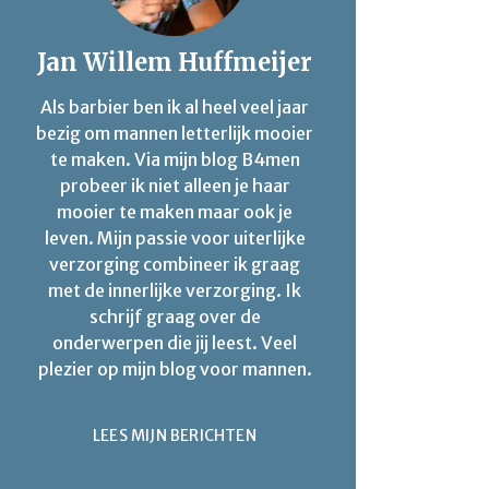
Jan Willem Huffmeijer
Als barbier ben ik al heel veel jaar
bezig om mannen letterlijk mooier
te maken. Via mijn blog B4men
probeer ik niet alleen je haar
mooier te maken maar ook je
leven. Mijn passie voor uiterlijke
verzorging combineer ik graag
met de innerlijke verzorging. Ik
schrijf graag over de
onderwerpen die jij leest. Veel
plezier op mijn blog voor mannen.
LEES MIJN BERICHTEN