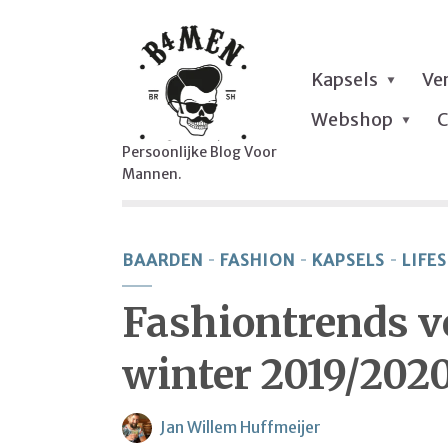
Kapsels
Ve
Webshop
C
Persoonlijke Blog Voor
Mannen.
BAARDEN
FASHION
KAPSELS
LIFE
Fashiontrends v
winter 2019/202
Jan Willem Huffmeijer