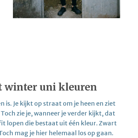
t winter uni kleuren
n is. Je kijkt op straat om je heen en ziet
 Toch zie je, wanneer je verder kijkt, dat
t lopen die bestaat uit één kleur. Zwart
 Toch mag je hier helemaal los op gaan.