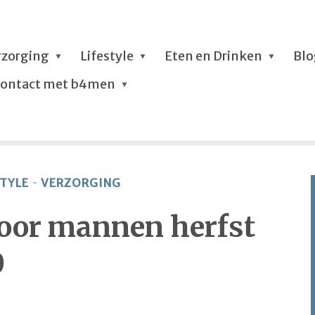
rzorging
Lifestyle
Eten en Drinken
Bl
ontact met b4men
STYLE
VERZORGING
oor mannen herfst
0