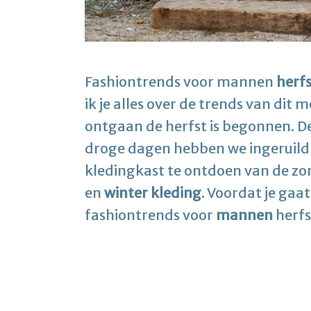
Fashiontrends voor mannen
herf
ik je alles over de trends van dit
ontgaan de herfst is begonnen. D
droge dagen hebben we ingeruild 
kledingkast te ontdoen van de zo
en
winter kleding
. Voordat je gaa
fashiontrends voor
mannen
herfs